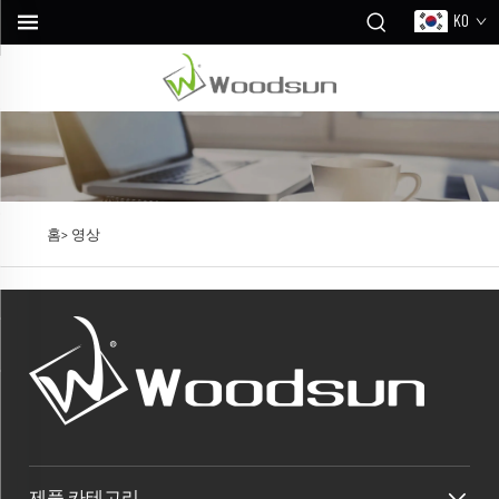
KO
홈>
영상
제품 카테고리