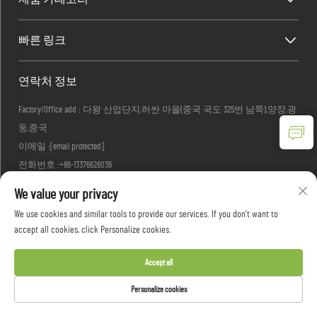
빠른 링크
연락처 정보
Factory/Office add : 다왕 산업단지,허싼 마을(중국 국도 325번 남쪽),양장,광
둥,중국
이메일 :
[email protected]
전화번호 :
+86-13376626036
We value your privacy
We use cookies and similar tools to provide our services. If you don't want to
Copyright © 2026 광동 우즈선 하우스웨어스 유한회사. 모든 권리 보유 -
개인
accept all cookies, click Personalize cookies.
정보 보호정책
Accept all
Personalize cookies