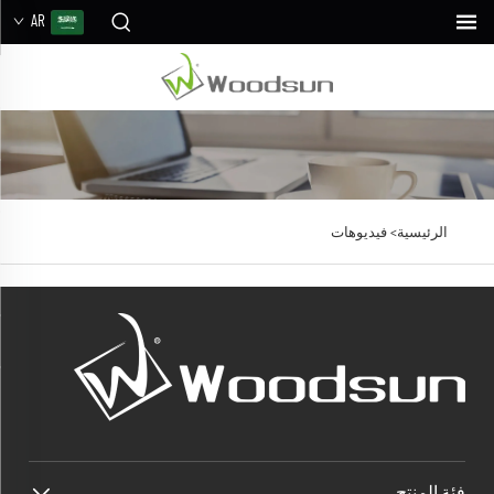
AR
الرئيسية>
فيديوهات
فئة المنتج