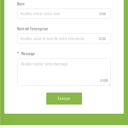
Nom
0/100
Nom de l'entreprise
0/200
Message
0/1000
Envoyer