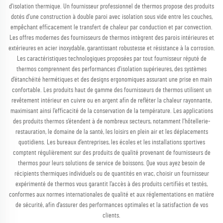
d’isolation thermique. Un fournisseur professionnel de thermos propose des produits
dotés d’une construction à double paroi avec isolation sous vide entre les couches,
empêchant efficacement le transfert de chaleur par conduction et par convection.
Les offres modernes des fournisseurs de thermos intègrent des parois intérieures et
extérieures en acier inoxydable, garantissant robustesse et résistance à la corrosion.
Les caractéristiques technologiques proposées par tout fournisseur réputé de
thermos comprennent des performances d’isolation supérieures, des systèmes
d’étanchéité hermétiques et des designs ergonomiques assurant une prise en main
confortable. Les produits haut de gamme des fournisseurs de thermos utilisent un
revêtement intérieur en cuivre ou en argent afin de refléter la chaleur rayonnante,
maximisant ainsi l’efficacité de la conservation de la température. Les applications
des produits thermos s’étendent à de nombreux secteurs, notamment l’hôtellerie-
restauration, le domaine de la santé, les loisirs en plein air et les déplacements
quotidiens. Les bureaux d’entreprises, les écoles et les installations sportives
comptent régulièrement sur des produits de qualité provenant de fournisseurs de
thermos pour leurs solutions de service de boissons. Que vous ayez besoin de
récipients thermiques individuels ou de quantités en vrac, choisir un fournisseur
expérimenté de thermos vous garantit l’accès à des produits certifiés et testés,
conformes aux normes internationales de qualité et aux réglementations en matière
de sécurité, afin d’assurer des performances optimales et la satisfaction de vos
clients.