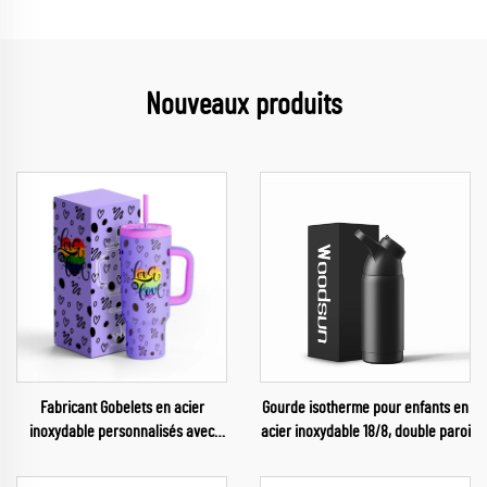
Nouveaux produits
Fabricant Gobelets en acier
Gourde isotherme pour enfants en
inoxydable personnalisés avec
acier inoxydable 18/8, double paroi
logo gravé au laser, 40 oz, pour la
parade fierté LGBT