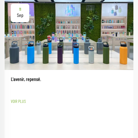
11
Sep
L'avenir, repensé.
VOIR PLUS