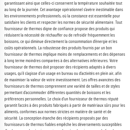
garantissant ainsi que celles-ci conservent la température souhaitée tout
au long de la journée. Cet avantage opérationnel s’avère inestimable dans
les environnements professionnels, où la constance est essentielle pour
satisfaire les clients et respecter les normes de sécurité alimentaire. Tout
fournisseur de thermos digne de confiance propose des produits qui
réduisent la nécessité de réchauffer ou de refroidir fréquemment les
boissons, ce qui diminue directement la consommation d’énergie et les
coûts opérationnels. La robustesse des produits fournis par un bon
fournisseur de thermos implique moins de remplacements et des dépenses
à long terme moindres comparées à des alternatives inférieures. Votre
fournisseur de thermos doit proposer des récipients adaptés à divers
usages, qu’il s’agisse d’un usage en bureau ou d’activités en plein air, afin
de maximiser la valeur de votre investissement. Les offres avancées des
fournisseurs de thermos comprennent une variété de tailles et de styles
permettant d’accommoder différentes quantités de boissons et les
préférences personnelles. Le choix d’un fournisseur de thermos réputé
garantit l’accès à des produits fabriqués à partir de matériaux sûrs pour les
aliments, conformes aux normes strictes en matière de santé et de
sécurité. La conception étanche des récipients proposés par des
fournisseurs de thermos fiables empêche les déversements susceptibles