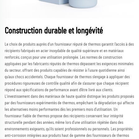
Construction durable et longévité
Le choix de produits auprès d’un fournisseur réputé de thermos garantit l’accès à des
récipients fabriqués en acier inoxydable de qualité supérieure et en matériaux
renforcés, conçus pour une utilisation prolongée. Les normes de construction
appliquées par les fabricants réputés de thermos dépassent les exigences minimales
du secteur, offrant des produits capables de résister à l’usure quotidienne ainsi
qu’aux chocs accidentels. Chaque fournisseur de thermos s’engage à appliquer des
procédures rigoureuses de contrôle qualité afin de s’assurer que chaque récipient
répond aux spécifications de performance avant d’être livré aux clients.
L’investissement dans des matériaux de haute qualité distingue les produits proposés
par des fournisseurs expérimentés de thermos, empêchant la dégradation qui affecte
les alternatives moins performantes dès les premiers mois d’utilisation. Un
fournisseur fiable de thermos propose des récipients conservant leur intégrité
structurelle pendant des années, même lors d’une utilisation répétée dans des
environnements exigeants, qu’ils soient professionnels ou personnels. Les propriétés
anti-corrosion intégrées aux produits haut de gamme des fournisseurs de thermos