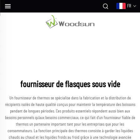
FR
fournisseur de flasques sous vide
Un fournisseur de thermos se spécialise dans la fabrication et la distribution de
récipients isolés de haute qualité conçus pour maintenir la température des boissons
pendant de longues périodes. Ces produits essentiels répondent aussi bien aux
besoins personnels qu’aux besoins commerciaux, ce qui fait d’un fournisseur fiable de
thermos un partenaire important tant pour les entreprises que pour les
consommateurs. La fonction principale des thermos consiste à garder les liquides
chauds au chaud et les liquides froids au froid grâce à une technologie avancée