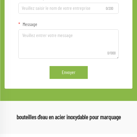
0/200
Message
0/1000
Envoyer
bouteilles d'eau en acier inoxydable pour marquage