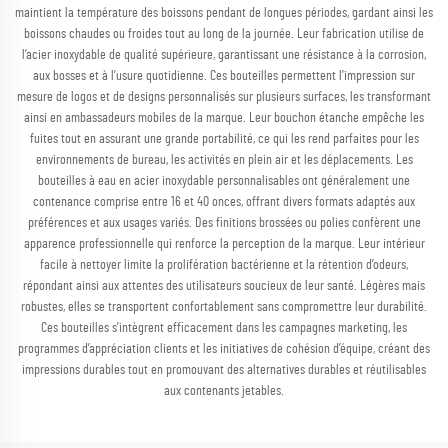
maintient la température des boissons pendant de longues périodes, gardant ainsi les
boissons chaudes ou froides tout au long de la journée. Leur fabrication utilise de
l’acier inoxydable de qualité supérieure, garantissant une résistance à la corrosion,
aux bosses et à l’usure quotidienne. Ces bouteilles permettent l’impression sur
mesure de logos et de designs personnalisés sur plusieurs surfaces, les transformant
ainsi en ambassadeurs mobiles de la marque. Leur bouchon étanche empêche les
fuites tout en assurant une grande portabilité, ce qui les rend parfaites pour les
environnements de bureau, les activités en plein air et les déplacements. Les
bouteilles à eau en acier inoxydable personnalisables ont généralement une
contenance comprise entre 16 et 40 onces, offrant divers formats adaptés aux
préférences et aux usages variés. Des finitions brossées ou polies confèrent une
apparence professionnelle qui renforce la perception de la marque. Leur intérieur
facile à nettoyer limite la prolifération bactérienne et la rétention d’odeurs,
répondant ainsi aux attentes des utilisateurs soucieux de leur santé. Légères mais
robustes, elles se transportent confortablement sans compromettre leur durabilité.
Ces bouteilles s’intègrent efficacement dans les campagnes marketing, les
programmes d’appréciation clients et les initiatives de cohésion d’équipe, créant des
impressions durables tout en promouvant des alternatives durables et réutilisables
aux contenants jetables.