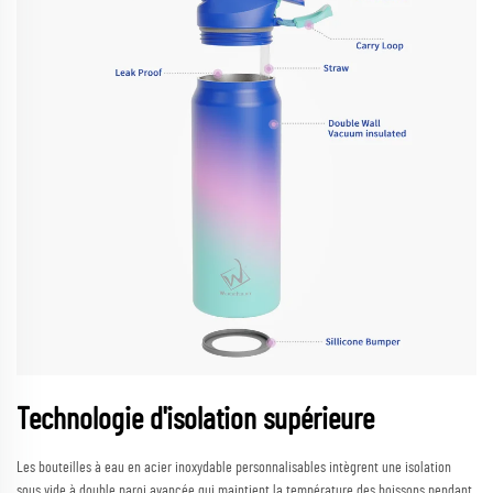
Technologie d'isolation supérieure
Les bouteilles à eau en acier inoxydable personnalisables intègrent une isolation
sous vide à double paroi avancée qui maintient la température des boissons pendant