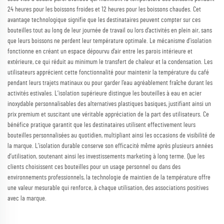
24 heures pour les boissons froides et 12 heures pour les boissons chaudes. Cet
avantage technologique signifie que les destinataires peuvent compter sur ces
bouteilles tout au long de leur journée de travail ou lors d’activités en plein air, sans
que leurs boissons ne perdent leur température optimale. Le mécanisme d’isolation
fonctionne en créant un espace dépourvu d’air entre les parois intérieure et
extérieure, ce qui réduit au minimum le transfert de chaleur et la condensation. Les
utilisateurs apprécient cette fonctionnalité pour maintenir la température du café
pendant leurs trajets matinaux ou pour garder l’eau agréablement fraîche durant les
activités estivales. L’isolation supérieure distingue les bouteilles à eau en acier
inoxydable personnalisables des alternatives plastiques basiques, justifiant ainsi un
prix premium et suscitant une véritable appréciation de la part des utilisateurs. Ce
bénéfice pratique garantit que les destinataires utilisent effectivement leurs
bouteilles personnalisées au quotidien, multipliant ainsi les occasions de visibilité de
la marque. L’isolation durable conserve son efficacité même après plusieurs années
d’utilisation, soutenant ainsi les investissements marketing à long terme. Que les
clients choisissent ces bouteilles pour un usage personnel ou dans des
environnements professionnels, la technologie de maintien de la température offre
une valeur mesurable qui renforce, à chaque utilisation, des associations positives
avec la marque.