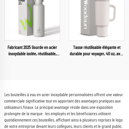
Fabricant 2025 Gourde en acier
Tasse réutilisable élégante et
inoxydable isolée, réutilisable,
durable pour voyager, 40 oz, avec
pour salle de sport
poignée, combinant paille et
couvercle à ouverture, double
isolation
Les bouteilles à eau en acier inoxydable personnalisées offrent une valeur
commerciale significative tout en apportant des avantages pratiques aux
utilisateurs finaux. Le principal avantage réside dans une exposition
prolongée de la marque : les employés et les bénéficiaires utilisent
quotidiennement ces bouteilles, affichant ainsi à plusieurs reprises le logo
de votre entreprise devant leurs collègues, leurs clients et le grand public.