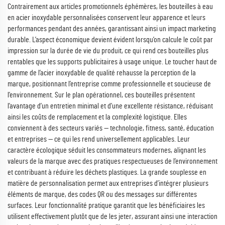
Contrairement aux articles promotionnels éphémères, les bouteilles à eau
en acier inoxydable personnalisées conservent leur apparence et leurs
performances pendant des années, garantissant ainsi un impact marketing
durable. L’aspect économique devient évident lorsqu’on calcule le coût par
impression sur la durée de vie du produit, ce qui rend ces bouteilles plus
rentables que les supports publicitaires à usage unique. Le toucher haut de
gamme de l’acier inoxydable de qualité rehausse la perception de la
marque, positionnant l’entreprise comme professionnelle et soucieuse de
l’environnement. Sur le plan opérationnel, ces bouteilles présentent
l’avantage d’un entretien minimal et d’une excellente résistance, réduisant
ainsi les coûts de remplacement et la complexité logistique. Elles
conviennent à des secteurs variés — technologie, fitness, santé, éducation
et entreprises — ce qui les rend universellement applicables. Leur
caractère écologique séduit les consommateurs modernes, alignant les
valeurs de la marque avec des pratiques respectueuses de l’environnement
et contribuant à réduire les déchets plastiques. La grande souplesse en
matière de personnalisation permet aux entreprises d’intégrer plusieurs
éléments de marque, des codes QR ou des messages sur différentes
surfaces. Leur fonctionnalité pratique garantit que les bénéficiaires les
utilisent effectivement plutôt que de les jeter, assurant ainsi une interaction