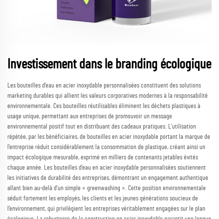
Investissement dans le branding écologique
Les bouteilles d’eau en acier inoxydable personnalisées constituent des solutions
marketing durables qui allient les valeurs corporatives modernes à la responsabilité
environnementale. Ces bouteilles réutilisables éliminent les déchets plastiques à
usage unique, permettant aux entreprises de promouvoir un message
environnemental positif tout en distribuant des cadeaux pratiques. L’utilisation
répétée, par les bénéficiaires, de bouteilles en acier inoxydable portant la marque de
l’entreprise réduit considérablement la consommation de plastique, créant ainsi un
impact écologique mesurable, exprimé en milliers de contenants jetables évités
chaque année. Les bouteilles d’eau en acier inoxydable personnalisées soutiennent
les initiatives de durabilité des entreprises, démontrant un engagement authentique
allant bien au-delà d’un simple « greenwashing ». Cette position environnementale
séduit fortement les employés, les clients et les jeunes générations soucieux de
l’environnement, qui privilégient les entreprises véritablement engagées sur le plan
écologique. La robustesse de la construction en acier inoxydable garantit une longue