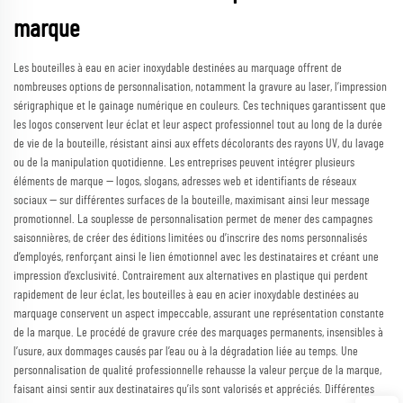
marque
Les bouteilles à eau en acier inoxydable destinées au marquage offrent de
nombreuses options de personnalisation, notamment la gravure au laser, l’impression
sérigraphique et le gainage numérique en couleurs. Ces techniques garantissent que
les logos conservent leur éclat et leur aspect professionnel tout au long de la durée
de vie de la bouteille, résistant ainsi aux effets décolorants des rayons UV, du lavage
ou de la manipulation quotidienne. Les entreprises peuvent intégrer plusieurs
éléments de marque — logos, slogans, adresses web et identifiants de réseaux
sociaux — sur différentes surfaces de la bouteille, maximisant ainsi leur message
promotionnel. La souplesse de personnalisation permet de mener des campagnes
saisonnières, de créer des éditions limitées ou d’inscrire des noms personnalisés
d’employés, renforçant ainsi le lien émotionnel avec les destinataires et créant une
impression d’exclusivité. Contrairement aux alternatives en plastique qui perdent
rapidement de leur éclat, les bouteilles à eau en acier inoxydable destinées au
marquage conservent un aspect impeccable, assurant une représentation constante
de la marque. Le procédé de gravure crée des marquages permanents, insensibles à
l’usure, aux dommages causés par l’eau ou à la dégradation liée au temps. Une
personnalisation de qualité professionnelle rehausse la valeur perçue de la marque,
faisant ainsi sentir aux destinataires qu’ils sont valorisés et appréciés. Différentes