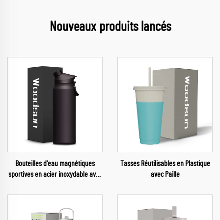
Nouveaux produits lancés
Bouteilles d'eau magnétiques
Tasses Réutilisables en Plastique
sportives en acier inoxydable avec
avec Paille
gourdes thermos personnalisées
pour le sport et les voyages