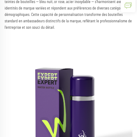
teintes de bouteilles — bleu nuit, or rose, acier inoxydable — s’harmonisent avec des
identités de marque variées et répondent aux préférences de diverses catégories
démographiques. Cette capacité de personnalisation transforme des bouteilles
standard en ambassadeurs distinctifs de la marque, reflétant le professionnalisme de
l’entreprise et son souci du détail.