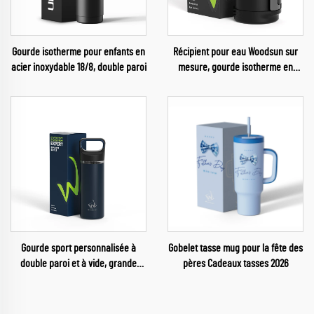
Gourde isotherme pour enfants en
Récipient pour eau Woodsun sur
acier inoxydable 18/8, double paroi
mesure, gourde isotherme en
acier inoxydable d'un gallon
Gourde sport personnalisée à
Gobelet tasse mug pour la fête des
double paroi et à vide, grande
pères Cadeaux tasses 2026
ouverture, isotherme pour salle de
sport