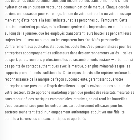
Les bouteilles d’eau personnalisées pour les entreprises transforment une simple
hydratation en un puissant vecteur de communication de marque. Chaque gorgée
devient une occasion pour votre logo, le nom de votre entreprise ou votre message
marketing d’atteindre à la fois l’utilisateur et les personnes qui l’entourent. Cette
stratégie marketing passive, mais efficace, génère des impressions en continu tout
au long de la journée, que les employés transportent leurs bouteilles pendant leurs
trajets, les utilisent au bureau ou les emportent lors d’activités personnelles.
Contrairement aux publicités statiques, les bouteilles d’eau personnalisées pour les
entreprises accompagnent les utilisateurs dans des environnements variés — salles
de sport, parcs, réunions professionnelles et rassemblements sociaux — créant ainsi
des points de contact authentiques avec la marque, bien plus mémorables que les
supports promotionnels traditionnels. Cette exposition visuelle répétée renforce la
reconnaissance de la marque de façon subconsciente, garantissant que votre
entreprise reste présente à l’esprit des clients lorsqu’ils envisagent des acteurs de
votre secteur. Cette approche marketing organique produit des résultats mesurables
sans recourir à des tactiques commerciales intrusives, ce qui rend les bouteilles
d’eau personnalisées pour les entreprises particulièrement efficaces pour les
sociétés souhaitant établir un engagement authentique et cultiver une fidélité
durable à travers des cadeaux pratiques et appréciés.