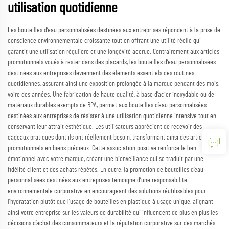
utilisation quotidienne
Les bouteilles d’eau personnalisées destinées aux entreprises répondent à la prise de
conscience environnementale croissante tout en offrant une utilité réelle qui
garantit une utilisation régulière et une longévité accrue. Contrairement aux articles
promotionnels voués à rester dans des placards, les bouteilles d’eau personnalisées
destinées aux entreprises deviennent des éléments essentiels des routines
quotidiennes, assurant ainsi une exposition prolongée à la marque pendant des mois,
voire des années. Une fabrication de haute qualité, à base d’acier inoxydable ou de
matériaux durables exempts de BPA, permet aux bouteilles d’eau personnalisées
destinées aux entreprises de résister à une utilisation quotidienne intensive tout en
conservant leur attrait esthétique. Les utilisateurs apprécient de recevoir des
cadeaux pratiques dont ils ont réellement besoin, transformant ainsi des articles
promotionnels en biens précieux. Cette association positive renforce le lien
émotionnel avec votre marque, créant une bienveillance qui se traduit par une
fidélité client et des achats répétés. En outre, la promotion de bouteilles d’eau
personnalisées destinées aux entreprises témoigne d’une responsabilité
environnementale corporative en encourageant des solutions réutilisables pour
l’hydratation plutôt que l’usage de bouteilles en plastique à usage unique, alignant
ainsi votre entreprise sur les valeurs de durabilité qui influencent de plus en plus les
décisions d’achat des consommateurs et la réputation corporative sur des marchés