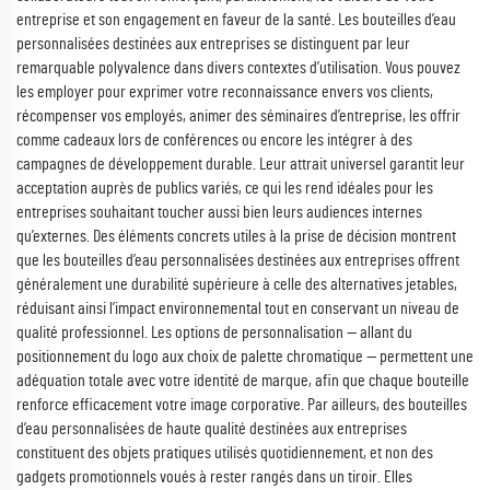
entreprise et son engagement en faveur de la santé. Les bouteilles d’eau
personnalisées destinées aux entreprises se distinguent par leur
remarquable polyvalence dans divers contextes d’utilisation. Vous pouvez
les employer pour exprimer votre reconnaissance envers vos clients,
récompenser vos employés, animer des séminaires d’entreprise, les offrir
comme cadeaux lors de conférences ou encore les intégrer à des
campagnes de développement durable. Leur attrait universel garantit leur
acceptation auprès de publics variés, ce qui les rend idéales pour les
entreprises souhaitant toucher aussi bien leurs audiences internes
qu’externes. Des éléments concrets utiles à la prise de décision montrent
que les bouteilles d’eau personnalisées destinées aux entreprises offrent
généralement une durabilité supérieure à celle des alternatives jetables,
réduisant ainsi l’impact environnemental tout en conservant un niveau de
qualité professionnel. Les options de personnalisation — allant du
positionnement du logo aux choix de palette chromatique — permettent une
adéquation totale avec votre identité de marque, afin que chaque bouteille
renforce efficacement votre image corporative. Par ailleurs, des bouteilles
d’eau personnalisées de haute qualité destinées aux entreprises
constituent des objets pratiques utilisés quotidiennement, et non des
gadgets promotionnels voués à rester rangés dans un tiroir. Elles