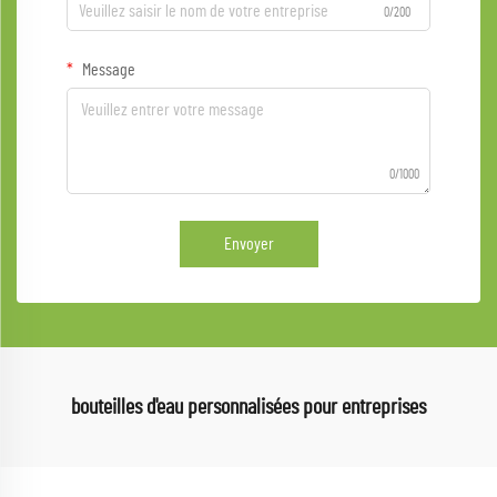
0/200
Message
0/1000
Envoyer
bouteilles d'eau personnalisées pour entreprises