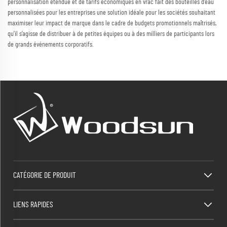
personnalisation étendue et de tarifs économiques en vrac fait des bouteilles d’eau
personnalisées pour les entreprises une solution idéale pour les sociétés souhaitant
maximiser leur impact de marque dans le cadre de budgets promotionnels maîtrisés,
qu’il s’agisse de distribuer à de petites équipes ou à des milliers de participants lors
de grands événements corporatifs.
CATÉGORIE DE PRODUIT
LIENS RAPIDES