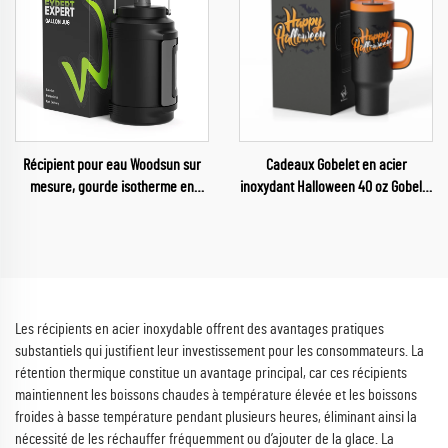
Récipient pour eau Woodsun sur
Cadeaux Gobelet en acier
mesure, gourde isotherme en
inoxydant Halloween 40 oz Gobelet
acier inoxydable d'un gallon
voiture Halloween pour enfants
pour un joyeux Halloween
Les récipients en acier inoxydable offrent des avantages pratiques
substantiels qui justifient leur investissement pour les consommateurs. La
rétention thermique constitue un avantage principal, car ces récipients
maintiennent les boissons chaudes à température élevée et les boissons
froides à basse température pendant plusieurs heures, éliminant ainsi la
nécessité de les réchauffer fréquemment ou d’ajouter de la glace. La