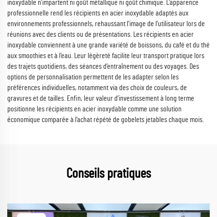
inoxydable n’impartent ni goût métallique ni goût chimique. L’apparence
professionnelle rend les récipients en acier inoxydable adaptés aux
environnements professionnels, rehaussant l’image de l’utilisateur lors de
réunions avec des clients ou de présentations. Les récipients en acier
inoxydable conviennent à une grande variété de boissons, du café et du thé
aux smoothies et à l’eau. Leur légèreté facilite leur transport pratique lors
des trajets quotidiens, des séances d’entraînement ou des voyages. Des
options de personnalisation permettent de les adapter selon les
préférences individuelles, notamment via des choix de couleurs, de
gravures et de tailles. Enfin, leur valeur d’investissement à long terme
positionne les récipients en acier inoxydable comme une solution
économique comparée à l’achat répété de gobelets jetables chaque mois.
Conseils pratiques