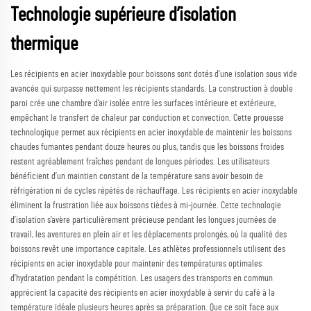
Technologie supérieure d’isolation
thermique
Les récipients en acier inoxydable pour boissons sont dotés d’une isolation sous vide
avancée qui surpasse nettement les récipients standards. La construction à double
paroi crée une chambre d’air isolée entre les surfaces intérieure et extérieure,
empêchant le transfert de chaleur par conduction et convection. Cette prouesse
technologique permet aux récipients en acier inoxydable de maintenir les boissons
chaudes fumantes pendant douze heures ou plus, tandis que les boissons froides
restent agréablement fraîches pendant de longues périodes. Les utilisateurs
bénéficient d’un maintien constant de la température sans avoir besoin de
réfrigération ni de cycles répétés de réchauffage. Les récipients en acier inoxydable
éliminent la frustration liée aux boissons tièdes à mi-journée. Cette technologie
d’isolation s’avère particulièrement précieuse pendant les longues journées de
travail, les aventures en plein air et les déplacements prolongés, où la qualité des
boissons revêt une importance capitale. Les athlètes professionnels utilisent des
récipients en acier inoxydable pour maintenir des températures optimales
d’hydratation pendant la compétition. Les usagers des transports en commun
apprécient la capacité des récipients en acier inoxydable à servir du café à la
température idéale plusieurs heures après sa préparation. Que ce soit face aux