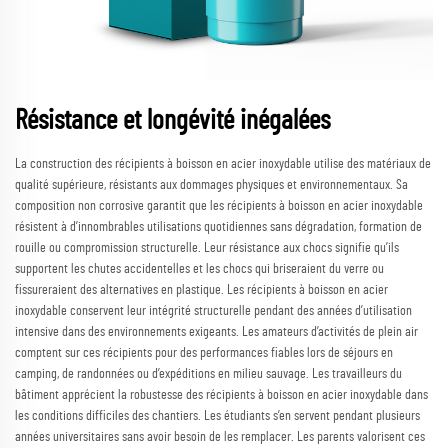
Résistance et longévité inégalées
La construction des récipients à boisson en acier inoxydable utilise des matériaux de
qualité supérieure, résistants aux dommages physiques et environnementaux. Sa
composition non corrosive garantit que les récipients à boisson en acier inoxydable
résistent à d’innombrables utilisations quotidiennes sans dégradation, formation de
rouille ou compromission structurelle. Leur résistance aux chocs signifie qu’ils
supportent les chutes accidentelles et les chocs qui briseraient du verre ou
fissureraient des alternatives en plastique. Les récipients à boisson en acier
inoxydable conservent leur intégrité structurelle pendant des années d’utilisation
intensive dans des environnements exigeants. Les amateurs d’activités de plein air
comptent sur ces récipients pour des performances fiables lors de séjours en
camping, de randonnées ou d’expéditions en milieu sauvage. Les travailleurs du
bâtiment apprécient la robustesse des récipients à boisson en acier inoxydable dans
les conditions difficiles des chantiers. Les étudiants s’en servent pendant plusieurs
années universitaires sans avoir besoin de les remplacer. Les parents valorisent ces