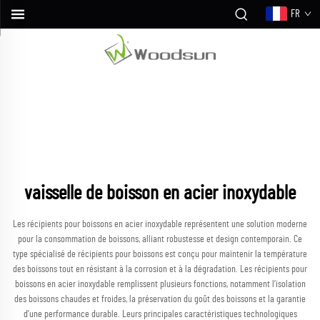
FR
vaisselle de boisson en acier inoxydable
Les récipients pour boissons en acier inoxydable représentent une solution moderne
pour la consommation de boissons, alliant robustesse et design contemporain. Ce
type spécialisé de récipients pour boissons est conçu pour maintenir la température
des boissons tout en résistant à la corrosion et à la dégradation. Les récipients pour
boissons en acier inoxydable remplissent plusieurs fonctions, notamment l’isolation
des boissons chaudes et froides, la préservation du goût des boissons et la garantie
d’une performance durable. Leurs principales caractéristiques technologiques