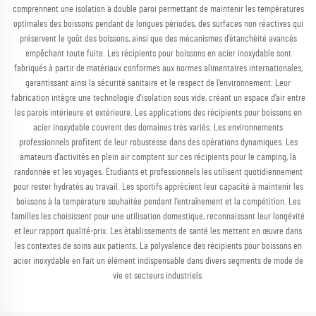
comprennent une isolation à double paroi permettant de maintenir les températures
optimales des boissons pendant de longues périodes, des surfaces non réactives qui
préservent le goût des boissons, ainsi que des mécanismes d’étanchéité avancés
empêchant toute fuite. Les récipients pour boissons en acier inoxydable sont
fabriqués à partir de matériaux conformes aux normes alimentaires internationales,
garantissant ainsi la sécurité sanitaire et le respect de l’environnement. Leur
fabrication intègre une technologie d’isolation sous vide, créant un espace d’air entre
les parois intérieure et extérieure. Les applications des récipients pour boissons en
acier inoxydable couvrent des domaines très variés. Les environnements
professionnels profitent de leur robustesse dans des opérations dynamiques. Les
amateurs d’activités en plein air comptent sur ces récipients pour le camping, la
randonnée et les voyages. Étudiants et professionnels les utilisent quotidiennement
pour rester hydratés au travail. Les sportifs apprécient leur capacité à maintenir les
boissons à la température souhaitée pendant l’entraînement et la compétition. Les
familles les choisissent pour une utilisation domestique, reconnaissant leur longévité
et leur rapport qualité-prix. Les établissements de santé les mettent en œuvre dans
les contextes de soins aux patients. La polyvalence des récipients pour boissons en
acier inoxydable en fait un élément indispensable dans divers segments de mode de
vie et secteurs industriels.