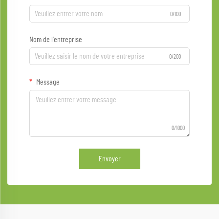
0/100
Nom de l'entreprise
0/200
Message
0/1000
Envoyer