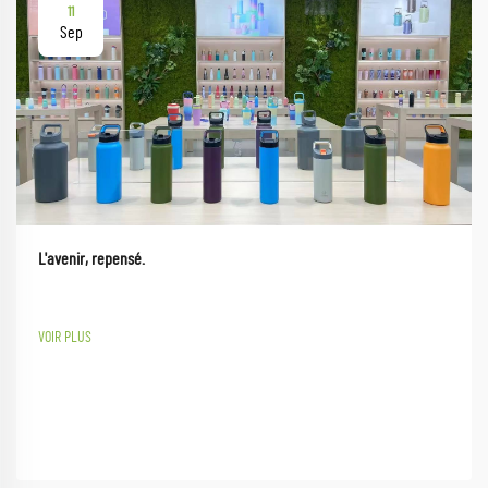
11
Sep
L'avenir, repensé.
VOIR PLUS