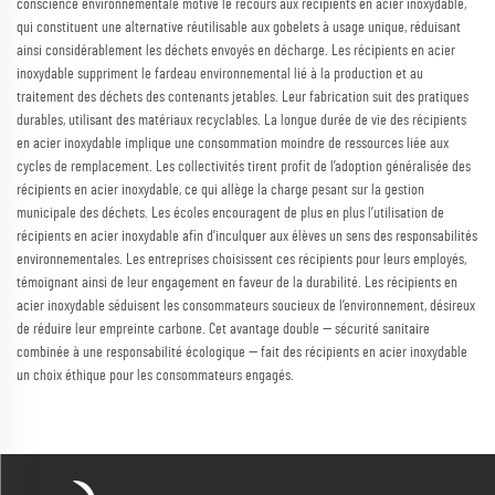
conscience environnementale motive le recours aux récipients en acier inoxydable,
qui constituent une alternative réutilisable aux gobelets à usage unique, réduisant
ainsi considérablement les déchets envoyés en décharge. Les récipients en acier
inoxydable suppriment le fardeau environnemental lié à la production et au
traitement des déchets des contenants jetables. Leur fabrication suit des pratiques
durables, utilisant des matériaux recyclables. La longue durée de vie des récipients
en acier inoxydable implique une consommation moindre de ressources liée aux
cycles de remplacement. Les collectivités tirent profit de l’adoption généralisée des
récipients en acier inoxydable, ce qui allège la charge pesant sur la gestion
municipale des déchets. Les écoles encouragent de plus en plus l’utilisation de
récipients en acier inoxydable afin d’inculquer aux élèves un sens des responsabilités
environnementales. Les entreprises choisissent ces récipients pour leurs employés,
témoignant ainsi de leur engagement en faveur de la durabilité. Les récipients en
acier inoxydable séduisent les consommateurs soucieux de l’environnement, désireux
de réduire leur empreinte carbone. Cet avantage double — sécurité sanitaire
combinée à une responsabilité écologique — fait des récipients en acier inoxydable
un choix éthique pour les consommateurs engagés.