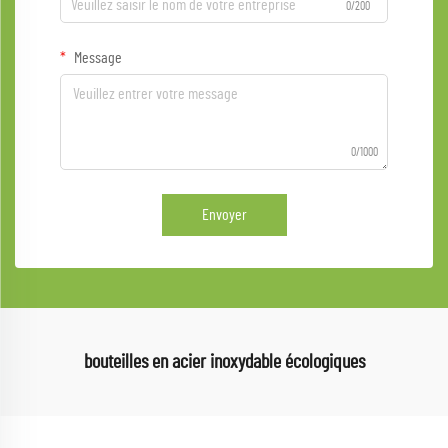
0/200
Message
0/1000
Envoyer
bouteilles en acier inoxydable écologiques