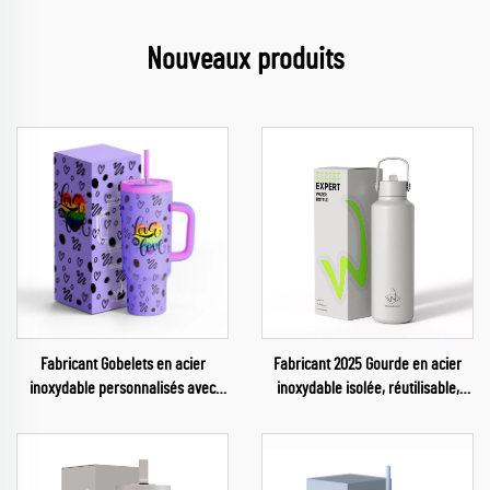
Nouveaux produits
Fabricant Gobelets en acier
Fabricant 2025 Gourde en acier
inoxydable personnalisés avec
inoxydable isolée, réutilisable,
logo gravé au laser, 40 oz, pour la
pour salle de sport
parade fierté LGBT