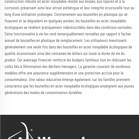
construction robuste en acier inoxydable résiste aux bosses, aux rayures et à la
corrosion, préservant ainsi leur attrait esthétique et leur intégrité structurelle tout au
long d’une utilisation prolongée. Contrairement aux bouteilles en plastique qui se
fissurent et se dégradent en quelques années, les bouteilles en acier inoxydable
écologiques se révèlent pratiquement indestructibles dans des conditions normales.
Cette fonctionnalité à vie les rend remarquablement rentables par rapport à l’achat
annuel de bouteilles en plastique de remplacement. Les utilisateurs investissent
généralement une seule fois dans des bouteilles en acier inoxydable écologiques de
qualité, économisant ainsi des centaines de dollars sur toute la durée de vie du
produit. Cet avantage financier renforce les budgets familiaux tout en réduisant les
coûts liés à l’élimination des déchets ménagers. La garantie couvrant de nombreux
modèles offre une assurance supplémentaire et une protection accrue pour le
consommateur. Une valeur éducative émerge également, car les familles prennent
conscience que les bouteilles en acier inoxydable écologiques enseignent aux jeunes
générations des modes de consommation durables.