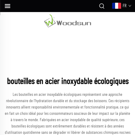
FR
bouteilles en acier inoxydable écologiques
Les bouteilles en acier inoxydable écologiques représentent une approche
révolutionnaire de l’hydratation durable et du stockage des boissons. Ces récipients
innovants allient responsabilité environnementale et fonctionnalité pratique, ce qui
en fait un choix idéal pour les consommateurs soucieux de leur impact sur la planète
à travers le monde. Fabriquées en acier inoxydable de qualité supérieure, ces
bouteilles écologiques sont extrêmement durables et résistent à des années
d’utilisation quotidienne sans se dégrader ni libérer de substances chimiques nocives