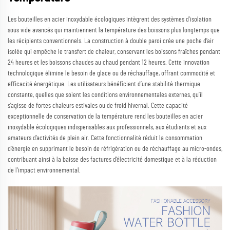
Les bouteilles en acier inoxydable écologiques intègrent des systèmes d’isolation
sous vide avancés qui maintiennent la température des boissons plus longtemps que
les récipients conventionnels. La construction à double paroi crée une poche d’air
isolée qui empêche le transfert de chaleur, conservant les boissons fraîches pendant
24 heures et les boissons chaudes au chaud pendant 12 heures. Cette innovation
technologique élimine le besoin de glace ou de réchauffage, offrant commodité et
efficacité énergétique. Les utilisateurs bénéficient d’une stabilité thermique
constante, quelles que soient les conditions environnementales externes, qu’il
s’agisse de fortes chaleurs estivales ou de froid hivernal. Cette capacité
exceptionnelle de conservation de la température rend les bouteilles en acier
inoxydable écologiques indispensables aux professionnels, aux étudiants et aux
amateurs d’activités de plein air. Cette fonctionnalité réduit la consommation
d’énergie en supprimant le besoin de réfrigération ou de réchauffage au micro-ondes,
contribuant ainsi à la baisse des factures d’électricité domestique et à la réduction
de l’impact environnemental.