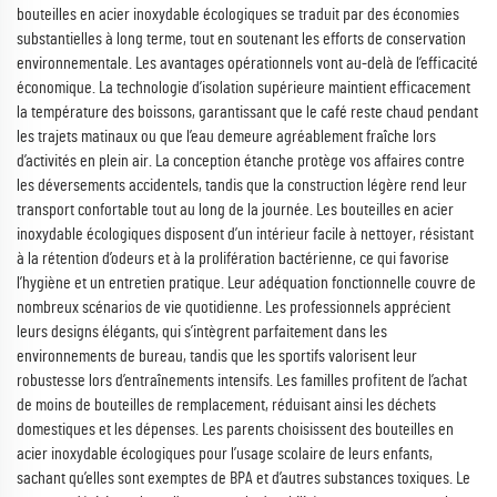
bouteilles en acier inoxydable écologiques se traduit par des économies
substantielles à long terme, tout en soutenant les efforts de conservation
environnementale. Les avantages opérationnels vont au-delà de l’efficacité
économique. La technologie d’isolation supérieure maintient efficacement
la température des boissons, garantissant que le café reste chaud pendant
les trajets matinaux ou que l’eau demeure agréablement fraîche lors
d’activités en plein air. La conception étanche protège vos affaires contre
les déversements accidentels, tandis que la construction légère rend leur
transport confortable tout au long de la journée. Les bouteilles en acier
inoxydable écologiques disposent d’un intérieur facile à nettoyer, résistant
à la rétention d’odeurs et à la prolifération bactérienne, ce qui favorise
l’hygiène et un entretien pratique. Leur adéquation fonctionnelle couvre de
nombreux scénarios de vie quotidienne. Les professionnels apprécient
leurs designs élégants, qui s’intègrent parfaitement dans les
environnements de bureau, tandis que les sportifs valorisent leur
robustesse lors d’entraînements intensifs. Les familles profitent de l’achat
de moins de bouteilles de remplacement, réduisant ainsi les déchets
domestiques et les dépenses. Les parents choisissent des bouteilles en
acier inoxydable écologiques pour l’usage scolaire de leurs enfants,
sachant qu’elles sont exemptes de BPA et d’autres substances toxiques. Le