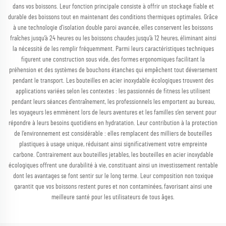
dans vos boissons. Leur fonction principale consiste à offrir un stockage fiable et
durable des boissons tout en maintenant des conditions thermiques optimales. Grâce
à une technologie d’isolation double paroi avancée, elles conservent les boissons
fraîches jusqu’à 24 heures ou les boissons chaudes jusqu’à 12 heures, éliminant ainsi
la nécessité de les remplir fréquemment. Parmi leurs caractéristiques techniques
figurent une construction sous vide, des formes ergonomiques facilitant la
préhension et des systèmes de bouchons étanches qui empêchent tout déversement
pendant le transport. Les bouteilles en acier inoxydable écologiques trouvent des
applications variées selon les contextes : les passionnés de fitness les utilisent
pendant leurs séances d’entraînement, les professionnels les emportent au bureau,
les voyageurs les emmènent lors de leurs aventures et les familles s’en servent pour
répondre à leurs besoins quotidiens en hydratation. Leur contribution à la protection
de l’environnement est considérable : elles remplacent des milliers de bouteilles
plastiques à usage unique, réduisant ainsi significativement votre empreinte
carbone. Contrairement aux bouteilles jetables, les bouteilles en acier inoxydable
écologiques offrent une durabilité à vie, constituant ainsi un investissement rentable
dont les avantages se font sentir sur le long terme. Leur composition non toxique
garantit que vos boissons restent pures et non contaminées, favorisant ainsi une
meilleure santé pour les utilisateurs de tous âges.