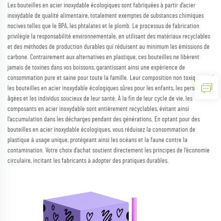
Les bouteilles en acier inoxydable écologiques sont fabriquées à partir d’acier
inoxydable de qualité alimentaire, totalement exemptes de substances chimiques
nocives telles que le BPA, les phtalates et le plomb. Le processus de fabrication
privilégie la responsabilité environnementale, en utilisant des matériaux recyclables
et des méthodes de production durables qui réduisent au minimum les émissions de
carbone. Contrairement aux alternatives en plastique, ces bouteilles ne libèrent
jamais de toxines dans vos boissons, garantissant ainsi une expérience de
consommation pure et saine pour toute la famille. Leur composition non toxique rend
les bouteilles en acier inoxydable écologiques sûres pour les enfants, les personnes
âgées et les individus soucieux de leur santé. À la fin de leur cycle de vie, les
composants en acier inoxydable sont entièrement recyclables, évitant ainsi
l’accumulation dans les décharges pendant des générations. En optant pour des
bouteilles en acier inoxydable écologiques, vous réduisez la consommation de
plastique à usage unique, protégeant ainsi les océans et la faune contre la
contamination. Votre choix d’achat soutient directement les principes de l’économie
circulaire, incitant les fabricants à adopter des pratiques durables.