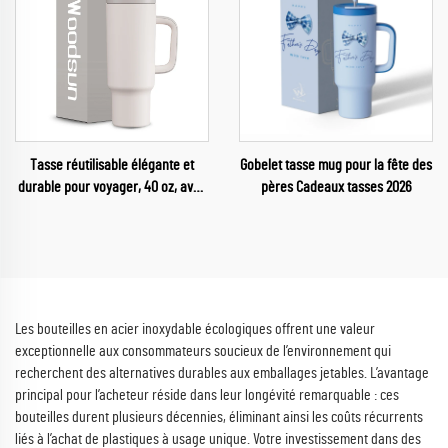
Tasse réutilisable élégante et
Gobelet tasse mug pour la fête des
durable pour voyager, 40 oz, avec
pères Cadeaux tasses 2026
poignée, combinant paille et
couvercle à ouverture, double
isolation
Les bouteilles en acier inoxydable écologiques offrent une valeur
exceptionnelle aux consommateurs soucieux de l’environnement qui
recherchent des alternatives durables aux emballages jetables. L’avantage
principal pour l’acheteur réside dans leur longévité remarquable : ces
bouteilles durent plusieurs décennies, éliminant ainsi les coûts récurrents
liés à l’achat de plastiques à usage unique. Votre investissement dans des