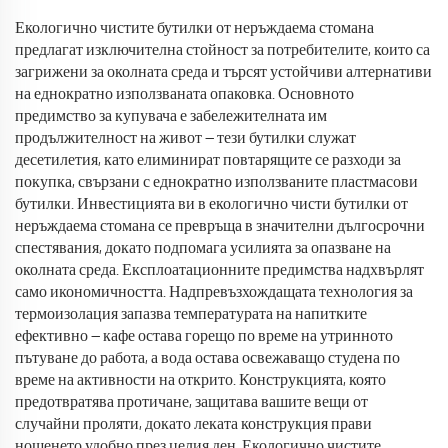
Екологично чистите бутилки от неръждаема стомана
предлагат изключителна стойност за потребителите, които са
загрижени за околната среда и търсят устойчиви алтернативи
на еднократно използваната опаковка. Основното
предимство за купувача е забележителната им
продължителност на живот — тези бутилки служат
десетилетия, като елиминират повтарящите се разходи за
покупка, свързани с еднократно използваните пластмасови
бутилки. Инвестицията ви в екологично чисти бутилки от
неръждаема стомана се превръща в значителни дългосрочни
спестявания, докато подпомага усилията за опазване на
околната среда. Експлоатационните предимства надхвърлят
само икономичността. Надпревъзхождащата технология за
термоизолация запазва температурата на напитките
ефективно — кафе остава горещо по време на утринното
пътуване до работа, а вода остава освежаващо студена по
време на активности на открито. Конструкцията, която
предотвратява протичане, защитава вашите вещи от
случайни проляти, докато леката конструкция прави
ношенето удобно през целия ден. Екологично чистите