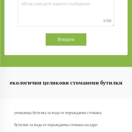
0/1000
Изпрати
екологични целикови стоманени бутилки
уникаеща бутилка за вода от неръждаема стомана
бутилки за вода от неръждаема стомана на едро