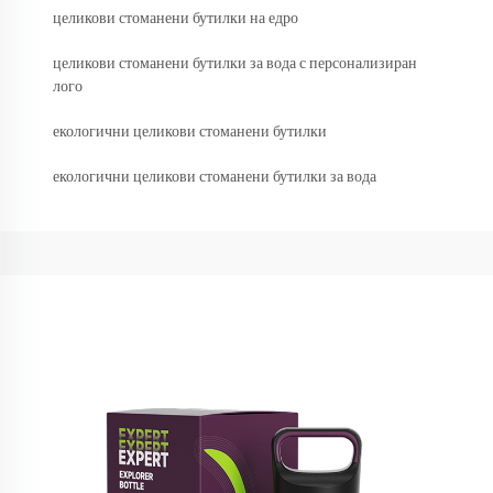
целикови стоманени бутилки на едро
целикови стоманени бутилки за вода с персонализиран
лого
екологични целикови стоманени бутилки
екологични целикови стоманени бутилки за вода