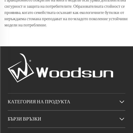
Гаранционното покритие на много модели осигурява допълнителна
сигурност и защита на потребителите. Образователната стойност се
проявява, когато семействата осъзнаят как екологичните бутилки от
неръждаема стомана преподават на по-младото поколение устойчиви
модели на потребление.
КАТЕГОРИЯ НА ПРОДУКТА
БЪРЗИ ВРЪЗКИ