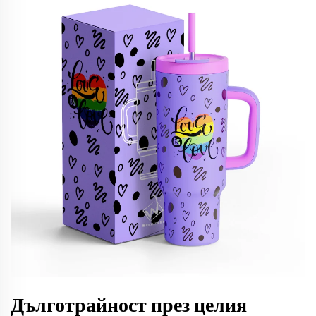
Дълготрайност през целия