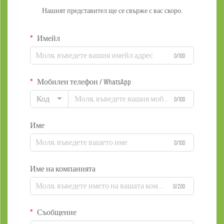
Нашият представител ще се свърже с вас скоро.
Имейл
0/100
Мобилен телефон / WhatsApp
Код
0/100
Име
0/100
Име на компанията
0/200
Съобщение