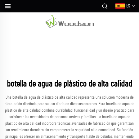
ES
botella de agua de plástico de alta calidad
Una botella de agua de plástico de alta calidad representa una solución moderna de
hidratación diseñada para su uso diario en diversos entornos. Esta botella de agua de
plástico de alta calidad combina durabilidad, funcionalidad y un diseño práctico para
satisfacer las necesidades de personas activas y familias. La botella de agua de
plástico de alta calidad incorpora técnicas avanzadas de fabricación que garantizan
un rendimiento duradero sin comprometer la seguridad ni la comodidad. Su función
principal es ofrecer un almacenamiento y transporte fiable de bebidas, manteniendo