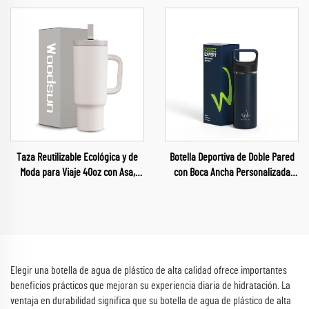
Desfile del Orgullo LGBT
Taza Reutilizable Ecológica y de
Botella Deportiva de Doble Pared
Moda para Viaje 40oz con Asa,
con Boca Ancha Personalizada
Taza Doble con Tapas de Sorbete y
para Gimnasio con Aislamiento
Popote 2 en 1
Térmico
Elegir una botella de agua de plástico de alta calidad ofrece importantes
beneficios prácticos que mejoran su experiencia diaria de hidratación. La
ventaja en durabilidad significa que su botella de agua de plástico de alta