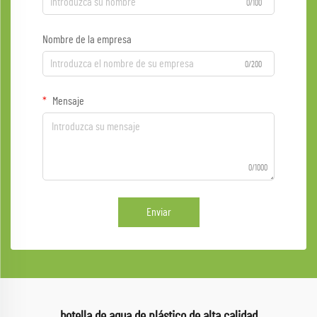
0/100
Nombre de la empresa
0/200
Mensaje
0/1000
Enviar
botella de agua de plástico de alta calidad