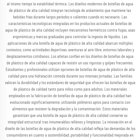
al mismo tiempo la estabilidad térmica. Los diseños modernos de botellas de agua
de plástico de alta calidad integran tecnología de aislamiento que mantiene las
bebidas frías durante largos períodos o calientes cuando es necesario. Las
características tecnológicas integradas en los productos actuales de botellas de
agua de plástico de alta calidad incluyen mecanismos herméticos contra fugas, asas
ergonómicas y marcas graduadas para controlar la ingesta de líquidos. Las
aplicaciones de una botella de agua de plástico de alta calidad abarcan múltiples
contextos, como actividades deportivas, aventuras al aire libre, entornos laborales y
desplazamientos cotidianos. Los atletas confían en los diseños de botellas de agua
de plástico de alta calidad capaces de resistir un uso riguroso y golpes frecuentes.
Estudiantes y profesionales utilizan opciones de botellas de agua de plástico de alta
calidad para una hidratación cómoda durante sus intensas jornadas. Las familias
valoran la durabilidad y los estándares de seguridad que ofrecen las botellas de agua
de plástico de calidad tanto para niños como para adultos. Los materiales
empleados en la fabricación de botellas de agua de plástico de alta calidad han
evolucionado significativamente, utilizando polímeros aptos para contacto con
alimentos que resisten la degradación y la contaminación. Estos materiales
garantizan que una botella de agua de plástico de alta calidad conserve su
integridad estructural tras innumerables rellenos y limpiezas. La innovación en el
diseño de las botellas de agua de plástico de alta calidad refleja las demandas de los
consumidores en cuanto a sostenibilidad, portabilidad y funcionalidad mejorada en