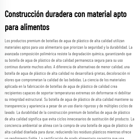
Construcción duradera con material apto
para alimentos
Los productos premium de botellas de agua de plástico de alta calidad utilizan
materiales aptos para uso alimentario que priorizan la seguridad y la durabilidad. La
avanzada composición polimérica resiste la degradación química, garantizando que
su botella de agua de plástico de alta calidad permanezca segura para su uso
continuo durante muchos años. A diferencia de alternativas de menor calidad, una
botella de agua de plástico de alta calidad no desarrollará grietas, decoloración ni
olores que comprometan la calidad de las bebidas. La ciencia de los materiales
aplicada en la fabricación de botellas de agua de plástico de calidad crea
recipientes capaces de soportar temperaturas extremas sin deformarse ni debilitar
su integridad estructural. Su botella de agua de plástico de alta calidad mantiene su
transparencia y apariencia a pesar de un uso diario riguroso y de múltiples ciclos de
lavado. La durabilidad de la construcción premium de botellas de agua de plástico
de alta calidad significa que evita ciclos innecesarios de sustitución del producto. La
conciencia ambiental se alinea con la compra de una botella de agua de plástico de
alta calidad diseñada para durar, reduciendo los residuos plásticos mientras ofrece
un rendimiento fiable. La certificación de grado alimentario garantiza que una