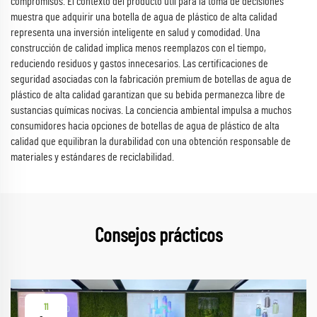
compromisos. El contexto del producto útil para la toma de decisiones
muestra que adquirir una botella de agua de plástico de alta calidad
representa una inversión inteligente en salud y comodidad. Una
construcción de calidad implica menos reemplazos con el tiempo,
reduciendo residuos y gastos innecesarios. Las certificaciones de
seguridad asociadas con la fabricación premium de botellas de agua de
plástico de alta calidad garantizan que su bebida permanezca libre de
sustancias químicas nocivas. La conciencia ambiental impulsa a muchos
consumidores hacia opciones de botellas de agua de plástico de alta
calidad que equilibran la durabilidad con una obtención responsable de
materiales y estándares de reciclabilidad.
Consejos prácticos
11