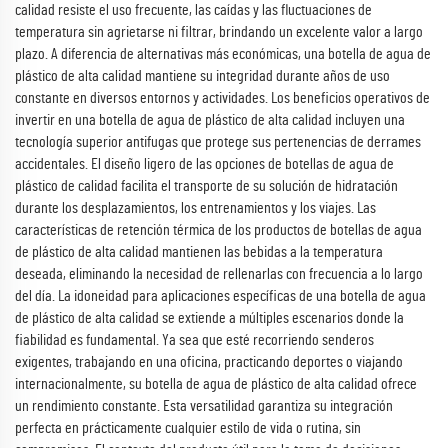
calidad resiste el uso frecuente, las caídas y las fluctuaciones de
temperatura sin agrietarse ni filtrar, brindando un excelente valor a largo
plazo. A diferencia de alternativas más económicas, una botella de agua de
plástico de alta calidad mantiene su integridad durante años de uso
constante en diversos entornos y actividades. Los beneficios operativos de
invertir en una botella de agua de plástico de alta calidad incluyen una
tecnología superior antifugas que protege sus pertenencias de derrames
accidentales. El diseño ligero de las opciones de botellas de agua de
plástico de calidad facilita el transporte de su solución de hidratación
durante los desplazamientos, los entrenamientos y los viajes. Las
características de retención térmica de los productos de botellas de agua
de plástico de alta calidad mantienen las bebidas a la temperatura
deseada, eliminando la necesidad de rellenarlas con frecuencia a lo largo
del día. La idoneidad para aplicaciones específicas de una botella de agua
de plástico de alta calidad se extiende a múltiples escenarios donde la
fiabilidad es fundamental. Ya sea que esté recorriendo senderos
exigentes, trabajando en una oficina, practicando deportes o viajando
internacionalmente, su botella de agua de plástico de alta calidad ofrece
un rendimiento constante. Esta versatilidad garantiza su integración
perfecta en prácticamente cualquier estilo de vida o rutina, sin