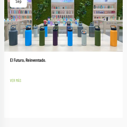
Sep
El Futuro, Reinventado.
VER MÁS