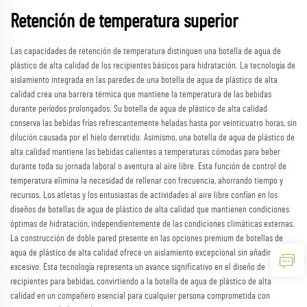
Retención de temperatura superior
Las capacidades de retención de temperatura distinguen una botella de agua de
plástico de alta calidad de los recipientes básicos para hidratación. La tecnología de
aislamiento integrada en las paredes de una botella de agua de plástico de alta
calidad crea una barrera térmica que mantiene la temperatura de las bebidas
durante períodos prolongados. Su botella de agua de plástico de alta calidad
conserva las bebidas frías refrescantemente heladas hasta por veinticuatro horas, sin
dilución causada por el hielo derretido. Asimismo, una botella de agua de plástico de
alta calidad mantiene las bebidas calientes a temperaturas cómodas para beber
durante toda su jornada laboral o aventura al aire libre. Esta función de control de
temperatura elimina la necesidad de rellenar con frecuencia, ahorrando tiempo y
recursos. Los atletas y los entusiastas de actividades al aire libre confían en los
diseños de botellas de agua de plástico de alta calidad que mantienen condiciones
óptimas de hidratación, independientemente de las condiciones climáticas externas.
La construcción de doble pared presente en las opciones premium de botellas de
agua de plástico de alta calidad ofrece un aislamiento excepcional sin añadir peso
excesivo. Esta tecnología representa un avance significativo en el diseño de
recipientes para bebidas, convirtiendo a la botella de agua de plástico de alta
calidad en un compañero esencial para cualquier persona comprometida con