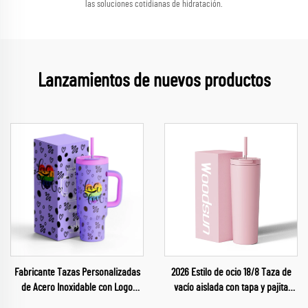
las soluciones cotidianas de hidratación.
Lanzamientos de nuevos productos
Fabricante Tazas Personalizadas
2026 Estilo de ocio 18/8 Taza de
de Acero Inoxidable con Logo
vacío aislada con tapa y pajita
Grabado por Láser 40 Oz para el
para agua