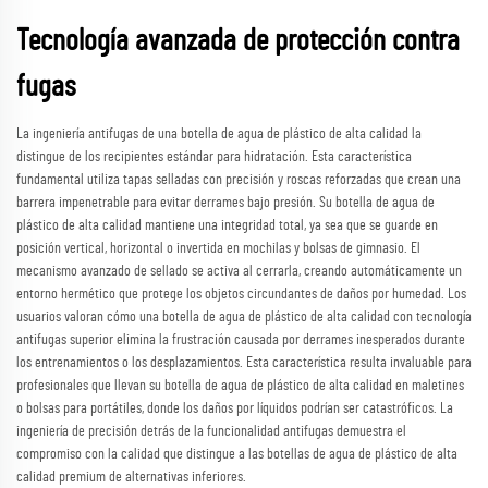
Tecnología avanzada de protección contra
fugas
La ingeniería antifugas de una botella de agua de plástico de alta calidad la
distingue de los recipientes estándar para hidratación. Esta característica
fundamental utiliza tapas selladas con precisión y roscas reforzadas que crean una
barrera impenetrable para evitar derrames bajo presión. Su botella de agua de
plástico de alta calidad mantiene una integridad total, ya sea que se guarde en
posición vertical, horizontal o invertida en mochilas y bolsas de gimnasio. El
mecanismo avanzado de sellado se activa al cerrarla, creando automáticamente un
entorno hermético que protege los objetos circundantes de daños por humedad. Los
usuarios valoran cómo una botella de agua de plástico de alta calidad con tecnología
antifugas superior elimina la frustración causada por derrames inesperados durante
los entrenamientos o los desplazamientos. Esta característica resulta invaluable para
profesionales que llevan su botella de agua de plástico de alta calidad en maletines
o bolsas para portátiles, donde los daños por líquidos podrían ser catastróficos. La
ingeniería de precisión detrás de la funcionalidad antifugas demuestra el
compromiso con la calidad que distingue a las botellas de agua de plástico de alta
calidad premium de alternativas inferiores.