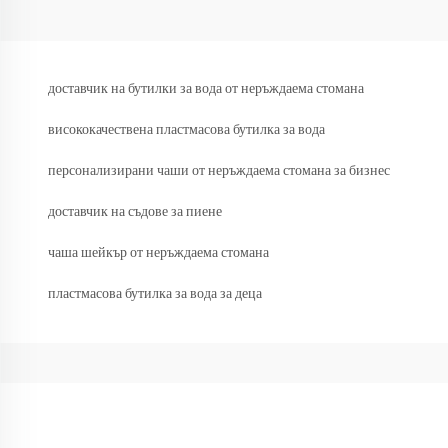
доставчик на бутилки за вода от неръждаема стомана
висококачествена пластмасова бутилка за вода
персонализирани чаши от неръждаема стомана за бизнес
доставчик на съдове за пиене
чаша шейкър от неръждаема стомана
пластмасова бутилка за вода за деца