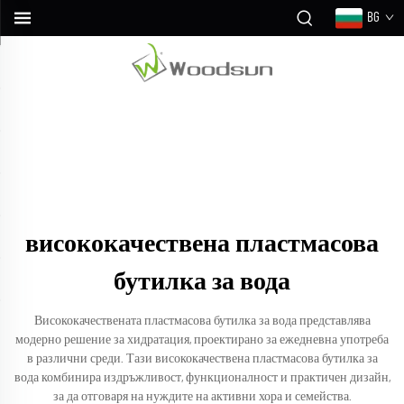
BG
висококачествена пластмасова
бутилка за вода
Висококачествената пластмасова бутилка за вода представлява
модерно решение за хидратация, проектирано за ежедневна употреба
в различни среди. Тази висококачествена пластмасова бутилка за
вода комбинира издръжливост, функционалност и практичен дизайн,
за да отговаря на нуждите на активни хора и семейства.