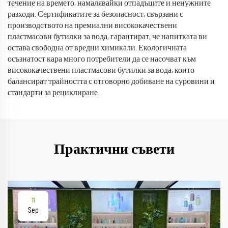
течение на времето, намалявайки отпадъците и ненужните
разходи. Сертификатите за безопасност, свързани с
производството на премиални висококачествени
пластмасови бутилки за вода, гарантират, че напитката ви
остава свободна от вредни химикали. Екологичната
осъзнатост кара много потребители да се насочват към
висококачествени пластмасови бутилки за вода, които
балансират трайността с отговорно добиване на суровини и
стандарти за рециклиране.
Практични съвети
11
Sep