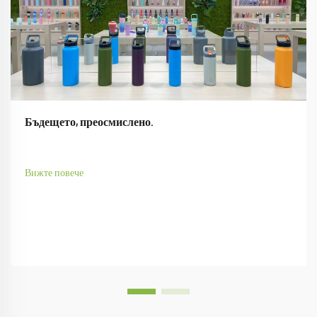
Бъдещето, преосмислено.
Вижте повече