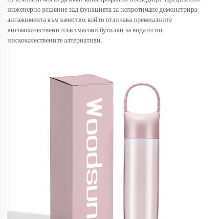
инженерно решение зад функцията за непротичане демонстрира
ангажимента към качество, който отличава премиалните
висококачествени пластмасови бутилки за вода от по-
нискокачествените алтернативи.