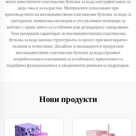
които качествените пластмасови бутилки за вода осигуряват както за
деца, така и за възрастни. Материалите, използвани при
производството на висококачествени пластмасови бутилки за вода, са
претърпели значителна еволюция и сега включват полимери за
контакт с храни, които са устойчиви към деградация и замърсяване.
Тези материали гарантират, че висококачествената пластмасова
бутилка за вода запазва структурната си цялост при многократно
пълнене и почистване. Дизайнът и иновациите в продуктите
висококачествени пластмасови бутилки за вода отразяват
потребителските изисквания за устойчивост, преносимост и
подобрена функционалност в ежедневните решения за хидратация.
Нови продукти