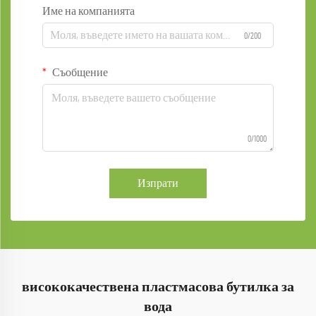
Име на компанията
0/200
Съобщение
0/1000
Изпрати
висококачествена пластмасова бутилка за
вода