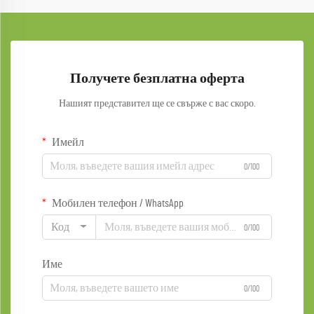
Получете безплатна оферта
Нашият представител ще се свърже с вас скоро.
Имейл
0/100
Мобилен телефон / WhatsApp
Код
0/100
Име
0/100