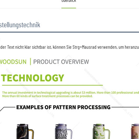
Überblick
stellungstechnik
  
s der Text nicht klar sichtbar ist, können Sie Strg+Mausrad verwenden, um heranz