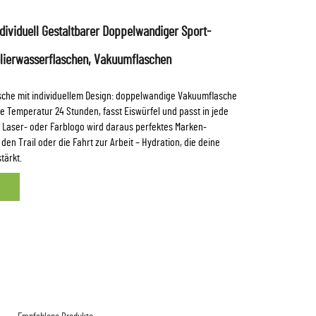
ndividuell Gestaltbarer Doppelwandiger Sport-
ierwasserflaschen, Vakuumflaschen
asche mit individuellem Design: doppelwandige Vakuumflasche
die Temperatur 24 Stunden, fasst Eiswürfel und passt in jede
t Laser- oder Farblogo wird daraus perfektes Marken-
den Trail oder die Fahrt zur Arbeit – Hydration, die deine
tärkt.