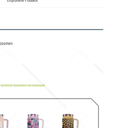
Empfohlene Produkte
uzoomen. 