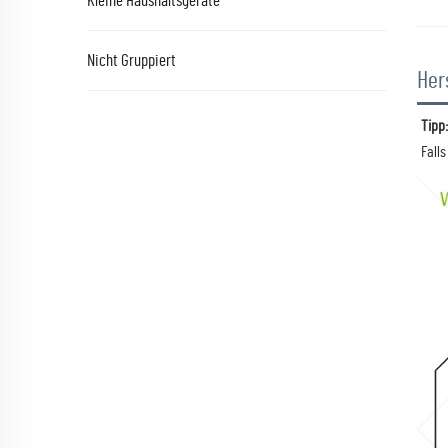
Kleine Haushaltsgeräte
Nicht Gruppiert
Her
Tipp: 
Fall