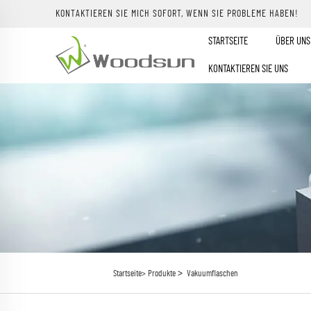
KONTAKTIEREN SIE MICH SOFORT, WENN SIE PROBLEME HABEN!
STARTSEITE
ÜBER UNS
KONTAKTIEREN SIE UNS
>
Startseite>
Produkte
Vakuumflaschen