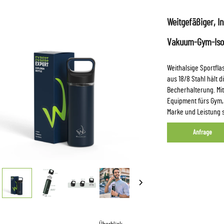
Weitgefäßiger, I
Vakuum-Gym-Isol
Weithalsige Sportfl
aus 18/8 Stahl hält 
Becherhalterung. Mi
Equipment fürs Gym, 
Marke und Leistung s
Anfrage