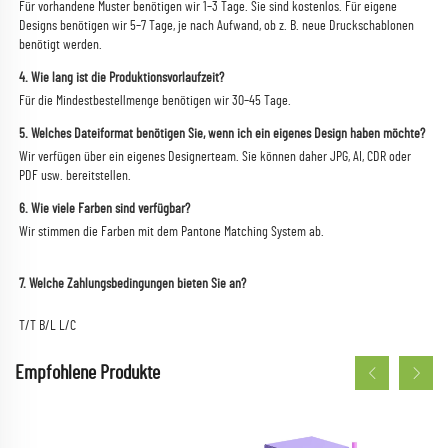
Für vorhandene Muster benötigen wir 1–3 Tage. Sie sind kostenlos. Für eigene 
Designs benötigen wir 5–7 Tage, je nach Aufwand, ob z. B. neue Druckschablonen 
benötigt werden. 
4. Wie lang ist die Produktionsvorlaufzeit? 
Für die Mindestbestellmenge benötigen wir 30–45 Tage. 
5. Welches Dateiformat benötigen Sie, wenn ich ein eigenes Design haben möchte? 
Wir verfügen über ein eigenes Designerteam. Sie können daher JPG, AI, CDR oder 
PDF usw. bereitstellen. 
6. Wie viele Farben sind verfügbar? 
Wir stimmen die Farben mit dem Pantone Matching System ab. 
7. Welche Zahlungsbedingungen bieten Sie an? 
T/T B/L L/C 
Empfohlene Produkte