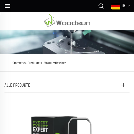
DE
>
Startseite>
Produkte
Vakuumflaschen
ALLE PRODUKTE