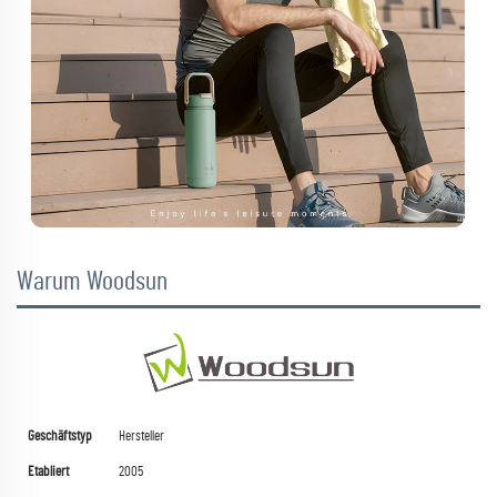
Warum Woodsun
Geschäftstyp
Hersteller
Etabliert
2005