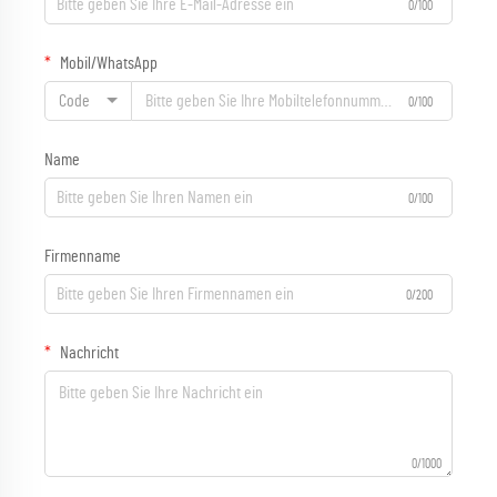
0/100
Mobil/WhatsApp
Code
0/100
Name
0/100
Firmenname
0/200
Nachricht
0/1000