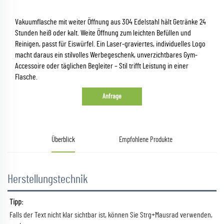
Vakuumflasche mit weiter Öffnung aus 304 Edelstahl hält Getränke 24
Stunden heiß oder kalt. Weite Öffnung zum leichten Befüllen und
Reinigen, passt für Eiswürfel. Ein Laser-graviertes, individuelles Logo
macht daraus ein stilvolles Werbegeschenk, unverzichtbares Gym-
Accessoire oder täglichen Begleiter – Stil trifft Leistung in einer
Flasche.
Anfrage
Überblick
Empfohlene Produkte
Herstellungstechnik
Tipp:   
Falls der Text nicht klar sichtbar ist, können Sie Strg+Mausrad verwenden, 