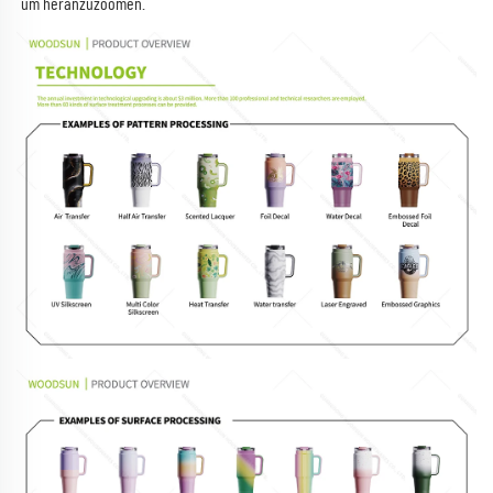
um heranzuzoomen. 