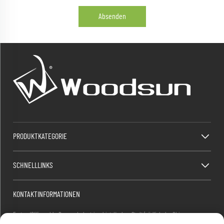
Absenden
PRODUKTKATEGORIE
SCHNELLLINKS
KONTAKTINFORMATIONEN
Factory/Office add : Dawang Industriegebiet, Heshan Stadt (südlich der China