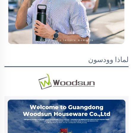
لماذا وودسون