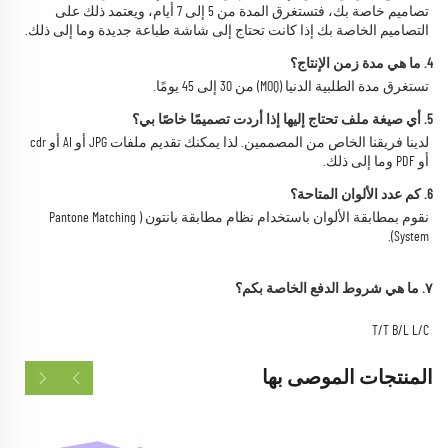
تصاميم خاصة بك، فتستغرق المدة من 5 إلى 7 أيام، ويعتمد ذلك على 
التصاميم الخاصة بك إذا كانت تحتاج إلى شاشة طباعة جديدة وما إلى ذلك. 
4. ما هي مدة زمن الإنتاج؟ 
تستغرق مدة الطلبية الدنيا (MOQ) من 30 إلى 45 يومًا. 
5. أي صيغة ملف تحتاج إليها إذا أردت تصميمًا خاصًا بي؟ 
لدينا فريقنا الخاص من المصممين. لذا يمكنك تقديم ملفات JPG أو AI أو cdr 
أو PDF وما إلى ذلك. 
6. كم عدد الألوان المتاحة؟ 
نقوم بمطابقة الألوان باستخدام نظام مطابقة بانتون (Pantone Matching 
System). 
٧. ما هي شروط الدفع الخاصة بكم؟ 
T/T B/L L/C 
المنتجات الموصى بها