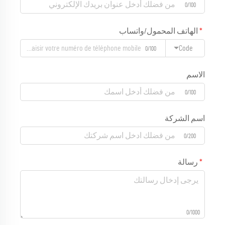
0/100
الهاتف المحمول/واتساب
Code
0/100
الاسم
0/100
اسم الشركة
0/200
رسالة
0/1000