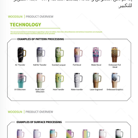
للتكبير. 