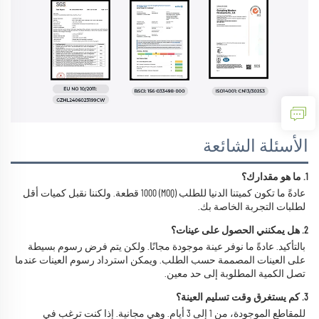
الأسئلة الشائعة
1. ما هو مقدارك؟ 
عادةً ما تكون كميتنا الدنيا للطلب (MOQ) 1000 قطعة. ولكننا نقبل كميات أقل 
لطلبات التجربة الخاصة بك. 
2. هل يمكنني الحصول على عينات؟ 
بالتأكيد. عادةً ما نوفر عينة موجودة مجانًا. ولكن يتم فرض رسوم بسيطة 
على العينات المصممة حسب الطلب. ويمكن استرداد رسوم العينات عندما 
تصل الكمية المطلوبة إلى حد معين. 
3. كم يستغرق وقت تسليم العينة؟ 
للمقاطع الموجودة، من 1 إلى 3 أيام. وهي مجانية. إذا كنت ترغب في 