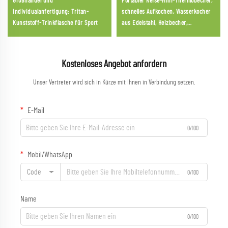
Großhandel und
Portabler Reise-Mini-Thermobecher,
Individualanfertigung: Tritan-
schnelles Aufkochen, Wasserkocher
Kunststoff-Trinkflasche für Sport
aus Edelstahl, Heizbecher,
elektrischer Wasserkocher 2026
Kostenloses Angebot anfordern
Unser Vertreter wird sich in Kürze mit Ihnen in Verbindung setzen.
E-Mail
0/100
Mobil/WhatsApp
Code
0/100
Name
0/100