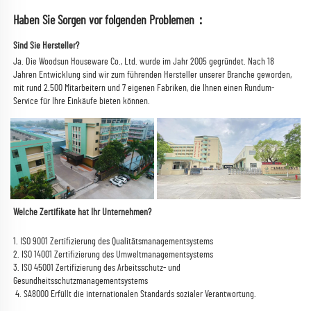
Haben Sie Sorgen vor folgenden Problemen： 
Sind Sie Hersteller? 
Ja. Die Woodsun Houseware Co., Ltd. wurde im Jahr 2005 gegründet. 
Nach 18 
Jahren Entwicklung sind wir zum führenden Hersteller unserer Branche geworden, 
mit rund 2.500 Mitarbeitern und 7 eigenen Fabriken, die Ihnen einen Rundum-
Service für Ihre Einkäufe bieten können. 
Welche Zertifikate hat Ihr Unternehmen? 
1. ISO 9001 Zertifizierung des Qualitätsmanagementsystems 
2. ISO 14001 Zertifizierung des Umweltmanagementsystems 
3. ISO 45001 Zertifizierung des Arbeitsschutz- und 
Gesundheitsschutzmanagementsystems 
 4. 
SA8000 
Erfüllt die internationalen Standards sozialer Verantwortung. 