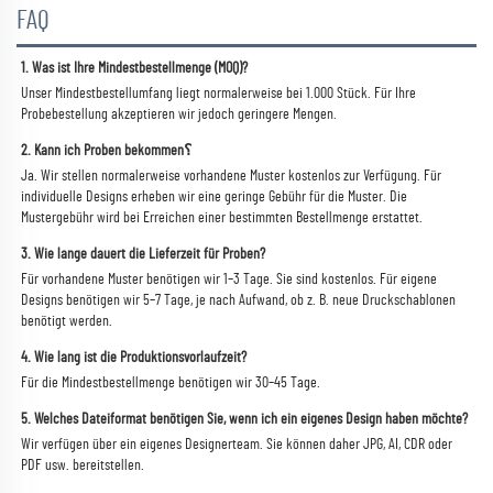
FAQ
1. Was ist Ihre Mindestbestellmenge (MOQ)? 
Unser Mindestbestellumfang liegt normalerweise bei 1.000 Stück. Für Ihre 
Probebestellung akzeptieren wir jedoch geringere Mengen. 
2. Kann ich Proben bekommen؟ 
Ja. Wir stellen normalerweise vorhandene Muster kostenlos zur Verfügung. Für 
individuelle Designs erheben wir eine geringe Gebühr für die Muster. Die 
Mustergebühr wird bei Erreichen einer bestimmten Bestellmenge erstattet. 
3. Wie lange dauert die Lieferzeit für Proben? 
Für vorhandene Muster benötigen wir 1–3 Tage. Sie sind kostenlos. Für eigene 
Designs benötigen wir 5–7 Tage, je nach Aufwand, ob z. B. neue Druckschablonen 
benötigt werden. 
4. Wie lang ist die Produktionsvorlaufzeit? 
Für die Mindestbestellmenge benötigen wir 30–45 Tage. 
5. Welches Dateiformat benötigen Sie, wenn ich ein eigenes Design haben möchte? 
Wir verfügen über ein eigenes Designerteam. Sie können daher JPG, AI, CDR oder 
PDF usw. bereitstellen. 