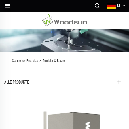
DE
>
Startseite>
Produkte
Tumbler & Becher
ALLE PRODUKTE