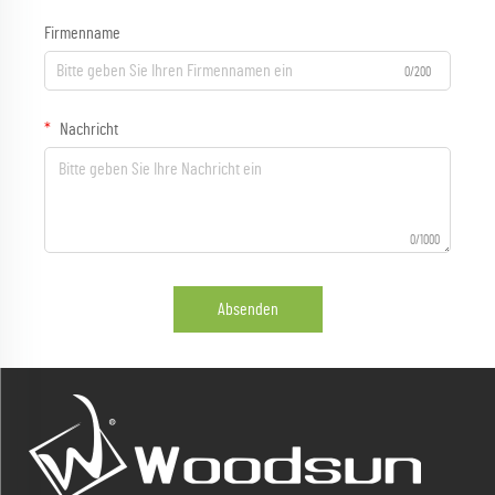
Firmenname
0/200
Nachricht
0/1000
Absenden