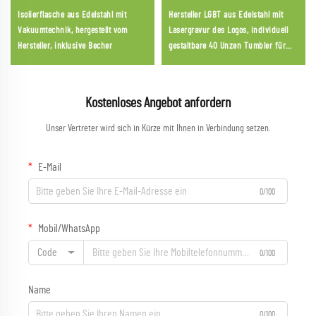
Isolierflasche aus Edelstahl mit
Hersteller LGBT aus Edelstahl mit
Vakuumtechnik, hergestellt vom
Lasergravur des Logos, individuell
Hersteller, inklusive Becher
gestaltbare 40 Unzen Tumbler für
die Pride Parade
Kostenloses Angebot anfordern
Unser Vertreter wird sich in Kürze mit Ihnen in Verbindung setzen.
E-Mail
0/100
Mobil/WhatsApp
Code
0/100
Name
0/100