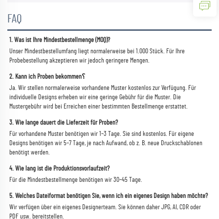
FAQ
1. Was ist Ihre Mindestbestellmenge (MOQ)? 
Unser Mindestbestellumfang liegt normalerweise bei 1.000 Stück. Für Ihre 
Probebestellung akzeptieren wir jedoch geringere Mengen. 
2. Kann ich Proben bekommen؟ 
Ja. Wir stellen normalerweise vorhandene Muster kostenlos zur Verfügung. Für 
individuelle Designs erheben wir eine geringe Gebühr für die Muster. Die 
Mustergebühr wird bei Erreichen einer bestimmten Bestellmenge erstattet. 
3. Wie lange dauert die Lieferzeit für Proben? 
Für vorhandene Muster benötigen wir 1–3 Tage. Sie sind kostenlos. Für eigene 
Designs benötigen wir 5–7 Tage, je nach Aufwand, ob z. B. neue Druckschablonen 
benötigt werden. 
4. Wie lang ist die Produktionsvorlaufzeit? 
Für die Mindestbestellmenge benötigen wir 30–45 Tage. 
5. Welches Dateiformat benötigen Sie, wenn ich ein eigenes Design haben möchte? 
Wir verfügen über ein eigenes Designerteam. Sie können daher JPG, AI, CDR oder 
PDF usw. bereitstellen. 