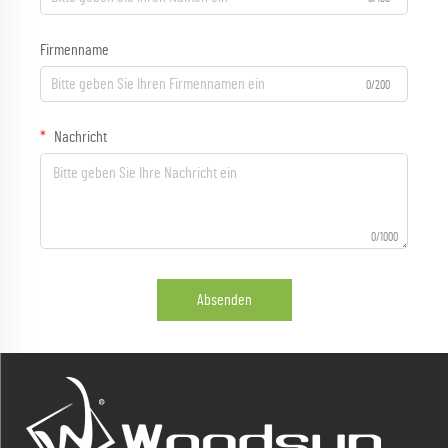
Firmenname
0/200
Nachricht
0/1000
Absenden