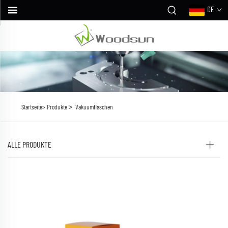
DE
>
Startseite>
Produkte
Vakuumflaschen
ALLE PRODUKTE