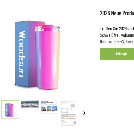
2026 Neue Produk
Treffen Sie 2026s sc
Schweißfrei, vakuumv
Hält Latte heiß, Spri
Anfrage