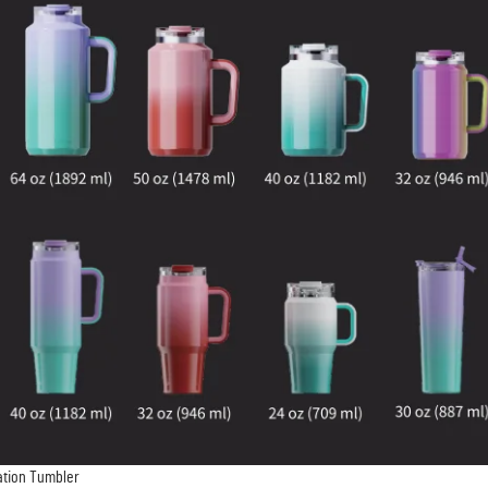
tion Tumbler