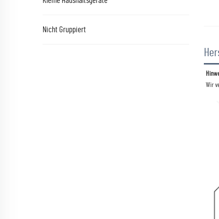
Kleine Haushaltsgeräte
Nicht Gruppiert
Her
Hinwe
Wir v