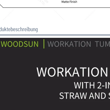
duktebeschreibung