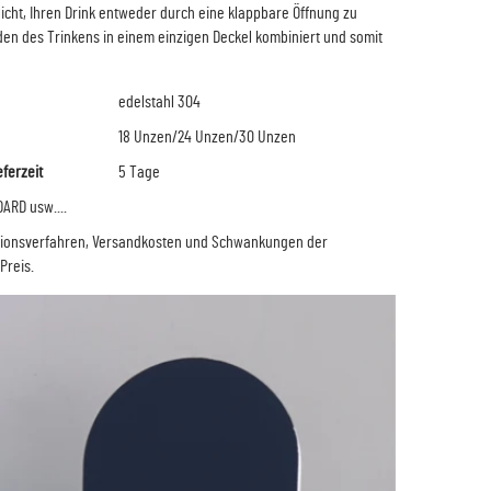
licht, Ihren Drink entweder durch eine klappbare Öffnung zu
den des Trinkens in einem einzigen Deckel kombiniert und somit
edelstahl 304
18 Unzen/24 Unzen/30 Unzen
eferzeit
5 Tage
ARD usw....
ktionsverfahren, Versandkosten und Schwankungen der
Preis.