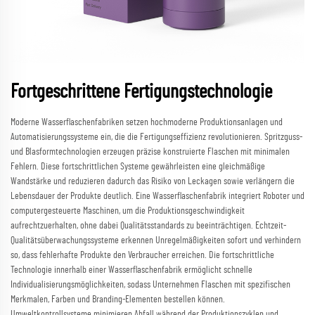
Fortgeschrittene Fertigungstechnologie
Moderne Wasserflaschenfabriken setzen hochmoderne Produktionsanlagen und
Automatisierungssysteme ein, die die Fertigungseffizienz revolutionieren. Spritzguss-
und Blasformtechnologien erzeugen präzise konstruierte Flaschen mit minimalen
Fehlern. Diese fortschrittlichen Systeme gewährleisten eine gleichmäßige
Wandstärke und reduzieren dadurch das Risiko von Leckagen sowie verlängern die
Lebensdauer der Produkte deutlich. Eine Wasserflaschenfabrik integriert Roboter und
computergesteuerte Maschinen, um die Produktionsgeschwindigkeit
aufrechtzuerhalten, ohne dabei Qualitätsstandards zu beeinträchtigen. Echtzeit-
Qualitätsüberwachungssysteme erkennen Unregelmäßigkeiten sofort und verhindern
so, dass fehlerhafte Produkte den Verbraucher erreichen. Die fortschrittliche
Technologie innerhalb einer Wasserflaschenfabrik ermöglicht schnelle
Individualisierungsmöglichkeiten, sodass Unternehmen Flaschen mit spezifischen
Merkmalen, Farben und Branding-Elementen bestellen können.
Umweltkontrollsysteme minimieren Abfall während der Produktionszyklen und