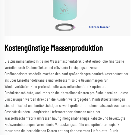
Kostengünstige Massenproduktion
Die Zusammenarbeit mit einer Wasserflaschenfabrik bietet erhebliche finanzielle
Vorteile durch Skaleneffekte und effiziente Fertigungsprozesse.
Großhandelspreismodelle machen den Kauf großer Mengen deutlich kostengünstiger
als über Einzelhandelskanäle und verbessern so die Gewinnmargen für
Wiederverkäufer. Eine professionelle Wasserflaschenfabrik optimiert
Produktionsabläufe, wodurch sich die Herstellungskosten pro Einheit senken – diese
Einsparungen werden direkt an die Kunden weitergegeben. Mindestbestellmengen
sind oft flexibel und berücksichtigen sowohl große Unternehmen als auch wachsende
Geschäftskunden. Langfristige Lieferantenbeziehungen mit einer
Wasserflaschenfabrik umfassen häufig mengenabhängige Rabatte und bevorzugte
Preisvereinbarungen. Verminderte Verpackungsabfälle und optimierte Logistik
reduzieren die betrieblichen Kosten entlang der gesamten Lieferkette. Durch