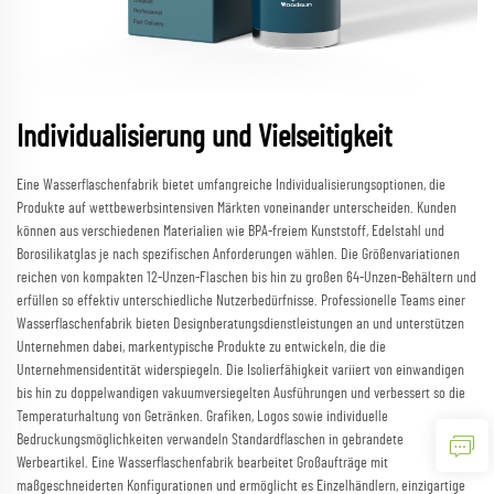
Individualisierung und Vielseitigkeit
Eine Wasserflaschenfabrik bietet umfangreiche Individualisierungsoptionen, die
Produkte auf wettbewerbsintensiven Märkten voneinander unterscheiden. Kunden
können aus verschiedenen Materialien wie BPA-freiem Kunststoff, Edelstahl und
Borosilikatglas je nach spezifischen Anforderungen wählen. Die Größenvariationen
reichen von kompakten 12-Unzen-Flaschen bis hin zu großen 64-Unzen-Behältern und
erfüllen so effektiv unterschiedliche Nutzerbedürfnisse. Professionelle Teams einer
Wasserflaschenfabrik bieten Designberatungsdienstleistungen an und unterstützen
Unternehmen dabei, markentypische Produkte zu entwickeln, die die
Unternehmensidentität widerspiegeln. Die Isolierfähigkeit variiert von einwandigen
bis hin zu doppelwandigen vakuumversiegelten Ausführungen und verbessert so die
Temperaturhaltung von Getränken. Grafiken, Logos sowie individuelle
Bedruckungsmöglichkeiten verwandeln Standardflaschen in gebrandete
Werbeartikel. Eine Wasserflaschenfabrik bearbeitet Großaufträge mit
maßgeschneiderten Konfigurationen und ermöglicht es Einzelhändlern, einzigartige