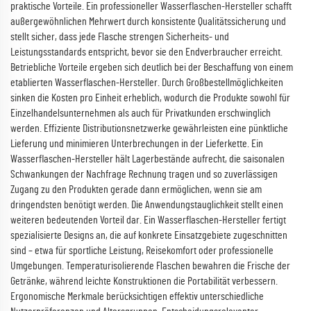
praktische Vorteile. Ein professioneller Wasserflaschen-Hersteller schafft
außergewöhnlichen Mehrwert durch konsistente Qualitätssicherung und
stellt sicher, dass jede Flasche strengen Sicherheits- und
Leistungsstandards entspricht, bevor sie den Endverbraucher erreicht.
Betriebliche Vorteile ergeben sich deutlich bei der Beschaffung von einem
etablierten Wasserflaschen-Hersteller. Durch Großbestellmöglichkeiten
sinken die Kosten pro Einheit erheblich, wodurch die Produkte sowohl für
Einzelhandelsunternehmen als auch für Privatkunden erschwinglich
werden. Effiziente Distributionsnetzwerke gewährleisten eine pünktliche
Lieferung und minimieren Unterbrechungen in der Lieferkette. Ein
Wasserflaschen-Hersteller hält Lagerbestände aufrecht, die saisonalen
Schwankungen der Nachfrage Rechnung tragen und so zuverlässigen
Zugang zu den Produkten gerade dann ermöglichen, wenn sie am
dringendsten benötigt werden. Die Anwendungstauglichkeit stellt einen
weiteren bedeutenden Vorteil dar. Ein Wasserflaschen-Hersteller fertigt
spezialisierte Designs an, die auf konkrete Einsatzgebiete zugeschnitten
sind – etwa für sportliche Leistung, Reisekomfort oder professionelle
Umgebungen. Temperaturisolierende Flaschen bewahren die Frische der
Getränke, während leichte Konstruktionen die Portabilität verbessern.
Ergonomische Merkmale berücksichtigen effektiv unterschiedliche