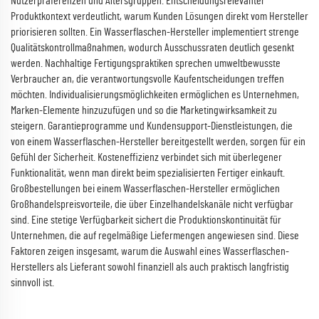
Nutzerpräferenzen und Altersgruppen. Entscheidungsrelevanter
Produktkontext verdeutlicht, warum Kunden Lösungen direkt vom Hersteller
priorisieren sollten. Ein Wasserflaschen-Hersteller implementiert strenge
Qualitätskontrollmaßnahmen, wodurch Ausschussraten deutlich gesenkt
werden. Nachhaltige Fertigungspraktiken sprechen umweltbewusste
Verbraucher an, die verantwortungsvolle Kaufentscheidungen treffen
möchten. Individualisierungsmöglichkeiten ermöglichen es Unternehmen,
Marken-Elemente hinzuzufügen und so die Marketingwirksamkeit zu
steigern. Garantieprogramme und Kundensupport-Dienstleistungen, die
von einem Wasserflaschen-Hersteller bereitgestellt werden, sorgen für ein
Gefühl der Sicherheit. Kosteneffizienz verbindet sich mit überlegener
Funktionalität, wenn man direkt beim spezialisierten Fertiger einkauft.
Großbestellungen bei einem Wasserflaschen-Hersteller ermöglichen
Großhandelspreisvorteile, die über Einzelhandelskanäle nicht verfügbar
sind. Eine stetige Verfügbarkeit sichert die Produktionskontinuität für
Unternehmen, die auf regelmäßige Liefermengen angewiesen sind. Diese
Faktoren zeigen insgesamt, warum die Auswahl eines Wasserflaschen-
Herstellers als Lieferant sowohl finanziell als auch praktisch langfristig
sinnvoll ist.