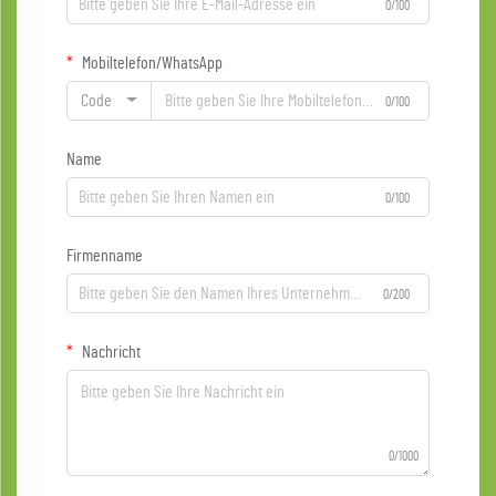
0/100
Mobiltelefon/WhatsApp
Code
0/100
Name
0/100
Firmenname
0/200
Nachricht
0/1000