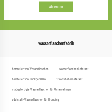
Absenden
wasserflaschenfabrik
hersteller von Wasserflaschen
wasserflaschenlieferant
hersteller von Trinkgefäßen
trinkzubehörlieferant
maßgefertigte Wasserflaschen für Unternehmen
edelstahl-Wasserflaschen für Branding