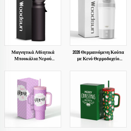
Μαγνητικά Αθλητικά
2026 Θερμαινόμενη Κούπα
Μπουκάλια Νερού
με Κενό Θερμοδοχείο
Θερμοσίφωνες Θερμοδοχεία
Ηλεκτρική Κούπα
Προσαρμοσμένα
Θερμαντική Έξυπνη Κούπα
Μπουκάλια Νερού για
Θερμαντική Κούπα
Ταξίδι