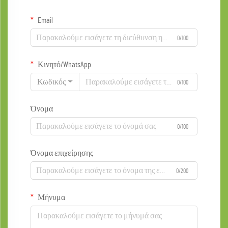
Email
0/100
Κινητό/WhatsApp
Κωδικός
0/100
Όνομα
0/100
Όνομα επιχείρησης
0/200
Μήνυμα