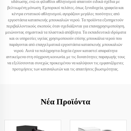
υδάτωσης, ενώ οι φίλαθλοι αθλητισμού απαιτούν ειδικά σχέδια με
βελτιωμένη μόνωση. Εμπορικοί πελάτες, όπως ξενοδοχεία, γραφεία και
κέντρα εντατικού αθλητισμού, αγοράζουν μεγάλες ποσότητες από
εργοστάσια κατασκευής μπουκαλιών νερού. Τα προϊόντα εξυπηρετούν
περιβαλλοντικούς σκοπούς όταν σχεδιάζονται για επαναχρησιμοποίηση,
μειώνοντας σημαντικά τα πλαστικά απόβλητα. Τα εκπαιδευτικά ιδρύματα
και οι υπηρεσίες υγείας χρησιμοποιούν επίσης μπουκάλια νερού που
παράγονται από επαγγελματικά εργοστάσια κατασκευής μπουκαλιών
νερού. Αυτά τα πολύχρηστα δοχεία έχουν καταστεί απαραίτητα
αντικείμενα στη σύγχρονη κοινωνία, με τις δυνατότητες παραγωγής τους
να εξελίσσονται συνεχώς προκειμένου να καλύψουν τις εμφανιζόμενες
προτιμήσεις των καταναλωτών και τις απαιτήσεις βιωσιμότητας.
Νέα Προϊόντα