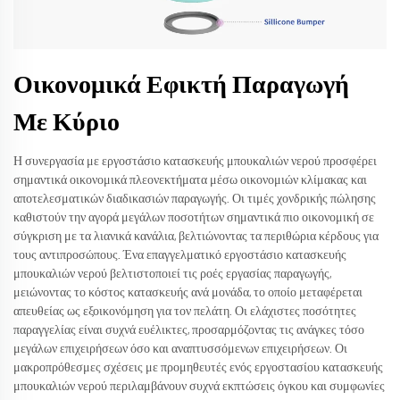
Οικονομικά Εφικτή Παραγωγή
Με Κύριο
Η συνεργασία με εργοστάσιο κατασκευής μπουκαλιών νερού προσφέρει
σημαντικά οικονομικά πλεονεκτήματα μέσω οικονομιών κλίμακας και
αποτελεσματικών διαδικασιών παραγωγής. Οι τιμές χονδρικής πώλησης
καθιστούν την αγορά μεγάλων ποσοτήτων σημαντικά πιο οικονομική σε
σύγκριση με τα λιανικά κανάλια, βελτιώνοντας τα περιθώρια κέρδους για
τους αντιπροσώπους. Ένα επαγγελματικό εργοστάσιο κατασκευής
μπουκαλιών νερού βελτιστοποιεί τις ροές εργασίας παραγωγής,
μειώνοντας το κόστος κατασκευής ανά μονάδα, το οποίο μεταφέρεται
απευθείας ως εξοικονόμηση για τον πελάτη. Οι ελάχιστες ποσότητες
παραγγελίας είναι συχνά ευέλικτες, προσαρμόζοντας τις ανάγκες τόσο
μεγάλων επιχειρήσεων όσο και αναπτυσσόμενων επιχειρήσεων. Οι
μακροπρόθεσμες σχέσεις με προμηθευτές ενός εργοστασίου κατασκευής
μπουκαλιών νερού περιλαμβάνουν συχνά εκπτώσεις όγκου και συμφωνίες