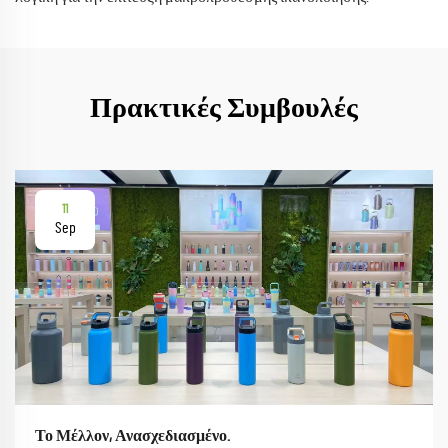
Πρακτικές Συμβουλές
11
Sep
Το Μέλλον, Ανασχεδιασμένο.