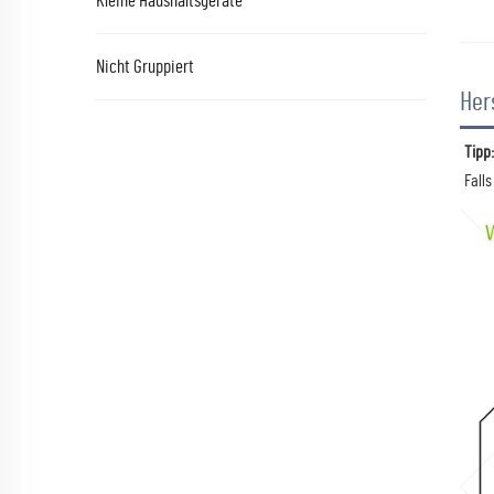
Kleine Haushaltsgeräte
Nicht Gruppiert
Her
Tipp: 
Fall