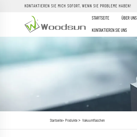
KONTAKTIEREN SIE MICH SOFORT, WENN SIE PROBLEME HABEN!
STARTSEITE
ÜBER UNS
KONTAKTIEREN SIE UNS
>
Startseite>
Produkte
Vakuumflaschen