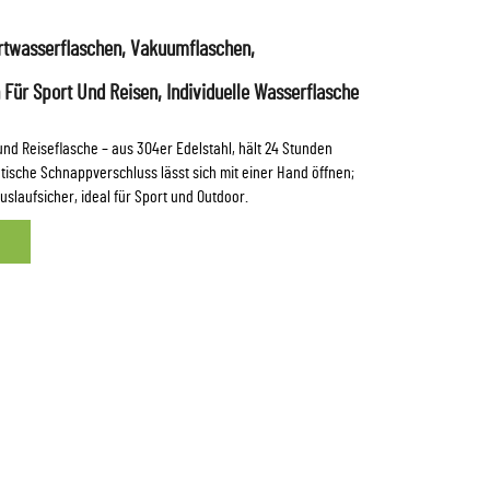
rtwasserflaschen, Vakuumflaschen,
Für Sport Und Reisen, Individuelle Wasserflasche
nd Reiseflasche – aus 304er Edelstahl, hält 24 Stunden
tische Schnappverschluss lässt sich mit einer Hand öffnen;
auslaufsicher, ideal für Sport und Outdoor.