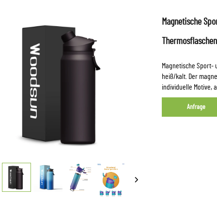
Magnetische Spo
Thermosflaschen 
Magnetische Sport- u
heiß/kalt. Der magne
individuelle Motive, 
Anfrage