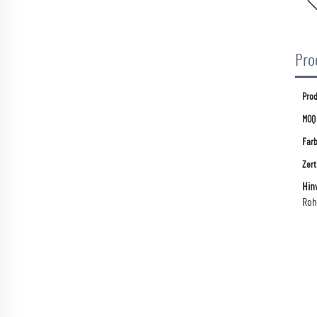
Pro
Pro
MOQ
Far
Zert
Hin
Roh