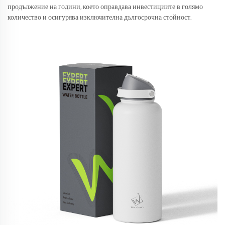
продължение на години, което оправдава инвестициите в голямо
количество и осигурява изключителна дългосрочна стойност.