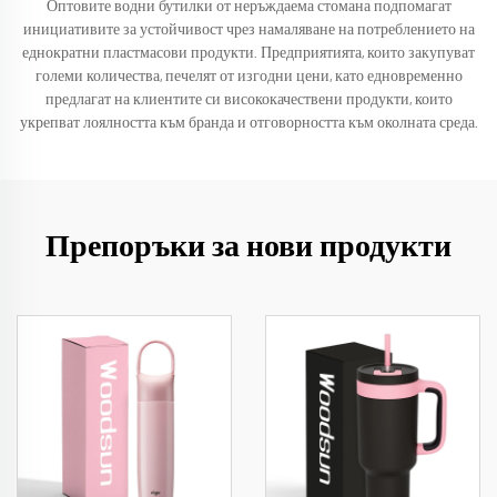
Оптовите водни бутилки от неръждаема стомана подпомагат
инициативите за устойчивост чрез намаляване на потреблението на
еднократни пластмасови продукти. Предприятията, които закупуват
големи количества, печелят от изгодни цени, като едновременно
предлагат на клиентите си висококачествени продукти, които
укрепват лоялността към бранда и отговорността към околната среда.
Препоръки за нови продукти