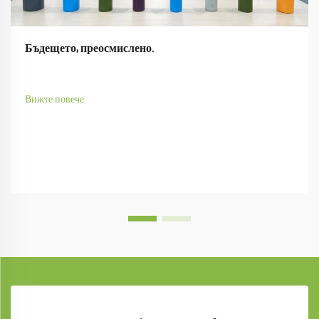
Бъдещето, преосмислено.
Вижте повече