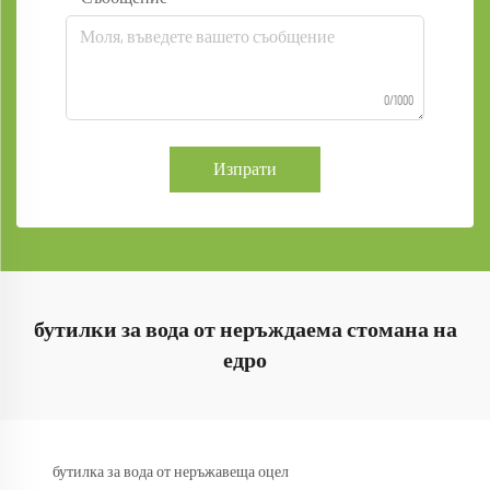
0/1000
Изпрати
бутилки за вода от неръждаема стомана на
едро
бутилка за вода от неръжавеща оцел