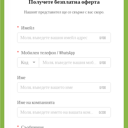
Получете безплатна оферта
Нашият представител ще се свърже с вас скоро.
Имейл
0/100
Мобилен телефон / WhatsApp
Код
0/100
Име
0/100
Име на компанията
0/200
Съобщение