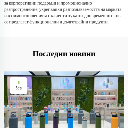
за корпоративни подаръци и промоционално
разпространение, укрепвайки разпознаваемостта на марката
и взаимоотношенията с клиентите, като едновременно с това
се предлагат функционални и дълготрайни продукти.
Последни новини
11
Sep