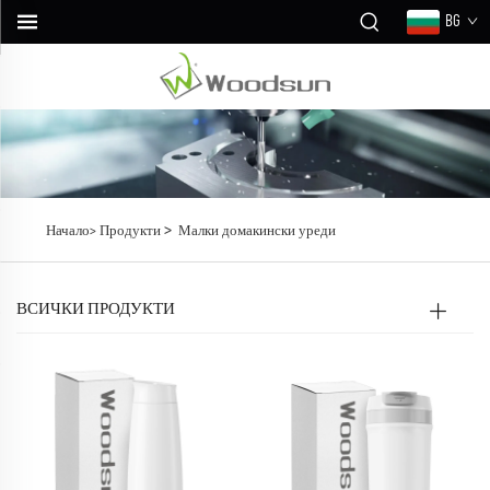
BG
>
Начало>
Продукти
Малки домакински уреди
ВСИЧКИ ПРОДУКТИ