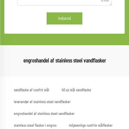
0/1000
Indsend
engroshandel af stainless steel vandflasker
vandflaske af rustfrit stål
40 oz stål vandflaske
leverandør af stainless steel vandflasker
engroshandel af stainless steel vandflasker
stainless steel flasker i engros
miljøvenlige rustfrie stålflesker