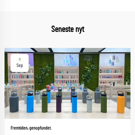
Seneste nyt
11
Sep
Fremtiden, genopfundet.