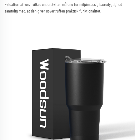
kølealternativer, hvilket understøtter målene for miljømæssig bæredygtighed
samtidig med, at den giver uovertruffen praktisk funktionalitet.