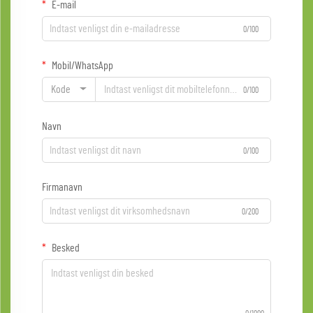
E-mail
0/100
Mobil/WhatsApp
Kode
0/100
Navn
0/100
Firmanavn
0/200
Besked