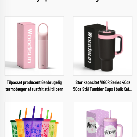
Tilpasset producent Genbrugelig
Stor kapacitet VIGOR Series 40oz
termobæger af rustfrit stål til børn
50oz Stål Tumbler Cups i bulk Kaffe
Termos 2024