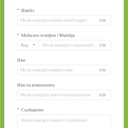
Имейл
0/100
Мобилен телефон / WhatsApp
Код
0/100
Име
0/100
Име на компанията
0/200
Съобщение