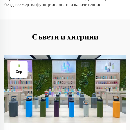
без да се жертва функционалната изключителност.
Съвети и хитрини
11
Sep