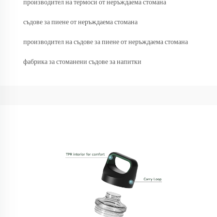
производител на термоси от неръждаема стомана
съдове за пиене от неръждаема стомана
производител на съдове за пиене от неръждаема стомана
фабрика за стоманени съдове за напитки