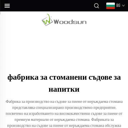
BG
фабрика за стоманени съдове за
напитки
Фабрика за производство на съдове за пиене от неръждаема стомана
представлява специализирано производствено предприятие,
посветено на изработването на висококачествени съдове за пиене от
премиум материали от неръждаема стомана. Фабриката за
производство на съдове за пиене от неръждаема стомана обслужва