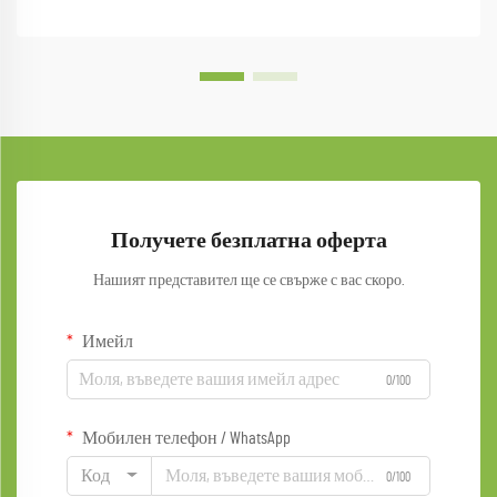
Получете безплатна оферта
Нашият представител ще се свърже с вас скоро.
Имейл
0/100
Мобилен телефон / WhatsApp
Код
0/100