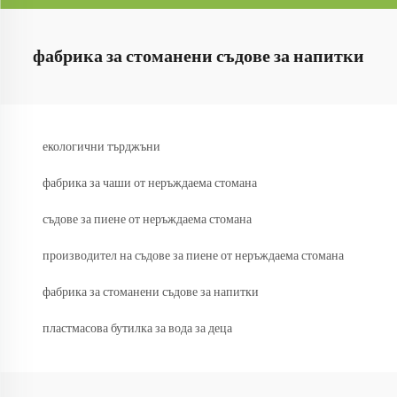
фабрика за стоманени съдове за напитки
екологични търджъни
фабрика за чаши от неръждаема стомана
съдове за пиене от неръждаема стомана
производител на съдове за пиене от неръждаема стомана
фабрика за стоманени съдове за напитки
пластмасова бутилка за вода за деца