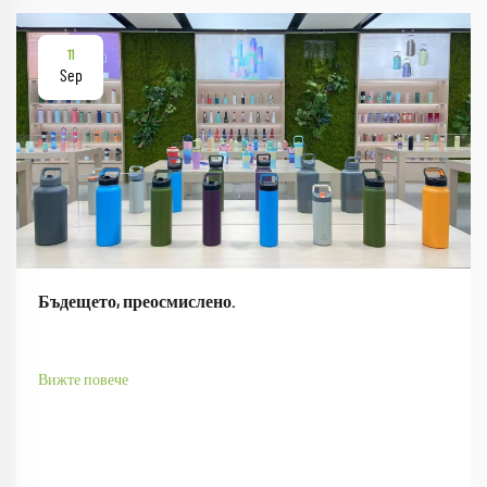
11
Sep
Бъдещето, преосмислено.
Вижте повече