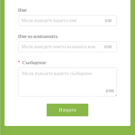
Име
0/100
Име на компанията
0/200
Съобщение
0/1000
Изпрати