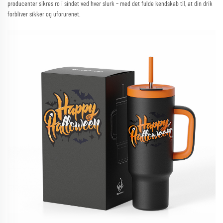
producenter sikres ro i sindet ved hver slurk – med det fulde kendskab til, at din drik
forbliver sikker og uforurenet.