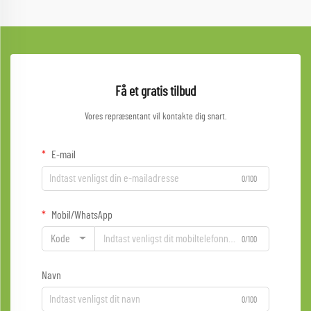
Få et gratis tilbud
Vores repræsentant vil kontakte dig snart.
E-mail
0/100
Mobil/WhatsApp
Kode
0/100
Navn
0/100