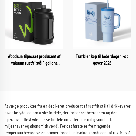
Woodsun tilpasset producent af
Tumbler kop til faderdagen kop
vakuum rustfri stål 1 gallons
gaver 2026
vandflaskebeholder
At vælge produkter fra en dedikeret producent af rustfrit stål til drikkevarer
giver betydelige praktiske fordele, der forbedrer hverdagen og den
operative effektivitet. Disse fordele omfatter personlig sundhed,
miljøansvar og økonomisk værdi. For det første er fremragende
temperaturbevarelse en primær fordel. En kvalitetsproducent af rustfrit stål