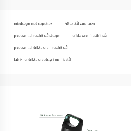
reisebæger med sugestraw
40 oz stål vandflaske
producent af rustfrit stålsbæger
drikkevarer i rustfrit stål
producent af drikkevarer i rustfrit stål
fabrik for drikkevareudstyr i rustfrit stål