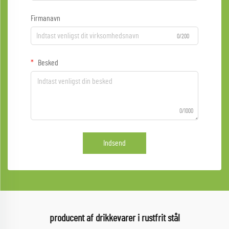
Firmanavn
0/200
Besked
0/1000
Indsend
producent af drikkevarer i rustfrit stål