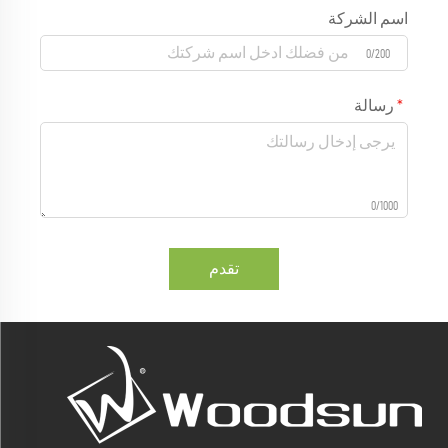
اسم الشركة
0/200
رسالة
0/1000
تقدم