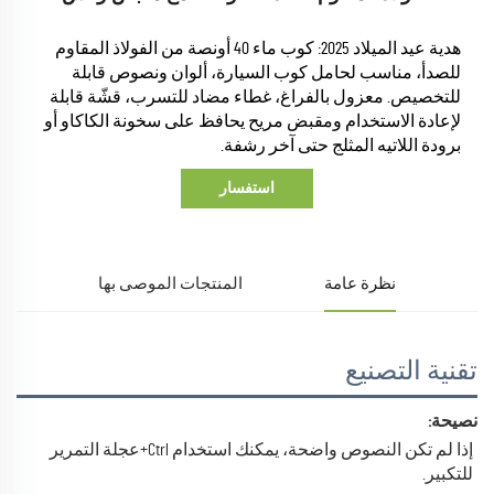
هدية عيد الميلاد 2025: كوب ماء 40 أونصة من الفولاذ المقاوم
للصدأ، مناسب لحامل كوب السيارة، ألوان ونصوص قابلة
للتخصيص. معزول بالفراغ، غطاء مضاد للتسرب، قشّة قابلة
لإعادة الاستخدام ومقبض مريح يحافظ على سخونة الكاكاو أو
برودة اللاتيه المثلج حتى آخر رشفة.
استفسار
نظرة عامة
المنتجات الموصى بها
تقنية التصنيع
نصيحة: 
إذا لم تكن النصوص واضحة، يمكنك استخدام Ctrl+عجلة التمرير 
للتكبير. 