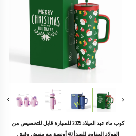
كوب ماء عيد الميلاد 2025 للسيارة قابل للتخصيص من
الفولاذ المقاوم للصدأ 40 أونصة مع مقبض وقش