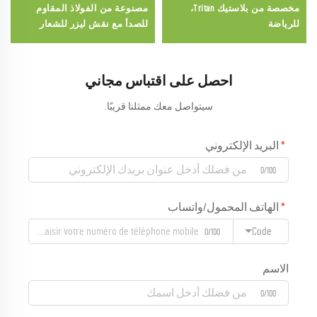
مخصصة من بلاستيك Tritan،
مصنوعة من الفولاذ المقاوم
للرياضة
للصدأ مع نقش ليزر للشعار
مخصصة لمارثون الفخر
احصل على اقتباس مجاني
سيتواصل معك ممثلنا قريبًا.
البريد الإلكتروني
0/100
الهاتف المحمول/واتساب
Code
0/100
الاسم
0/100