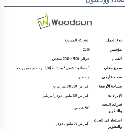
لماذا وودسون
نوع العمل
الشركة المصنعة
مؤسس
2005
العمال
حوالي 2500 - 3000 شخص
مصنع محلي
7 مصانع، تشمل 6 وحدات إنتاج، ومصنع حقن واحد
مصنع خارجي
مصنعان
مساحة الأرضية
أكثر من 300000 متر مربع
الإيرادات
أكثر من 160 مليون دولار أمريكي
قدرات البحث
300 شخص
والتطوير
استثمار في البحث
أكثر من 35 مليون دولار
والتطوير