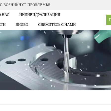
АС ВОЗНИКНУТ ПРОБЛЕМЫ!
О НАС
ИНДИВИДУАЛИЗАЦИЯ
П
СТИ
ВИДЕО
СВЯЖИТЕСЬ С НАМИ