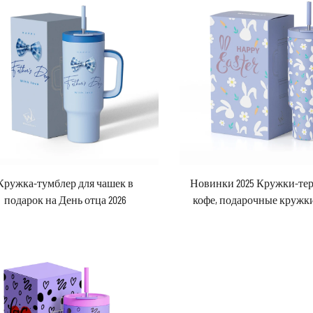
Кружка-тумблер для чашек в
Новинки 2025 Кружки-те
подарок на День отца 2026
кофе, подарочные кружки