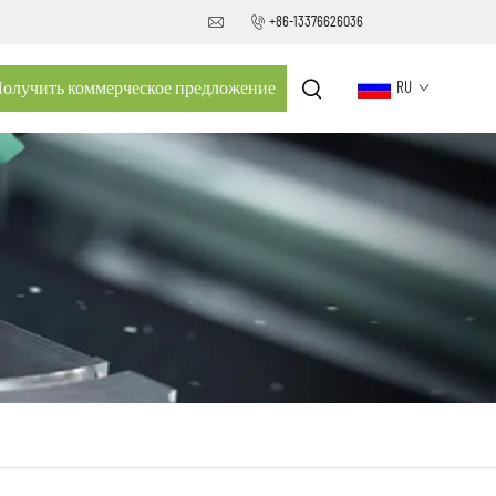
+86-13376626036
олучить коммерческое предложение
RU