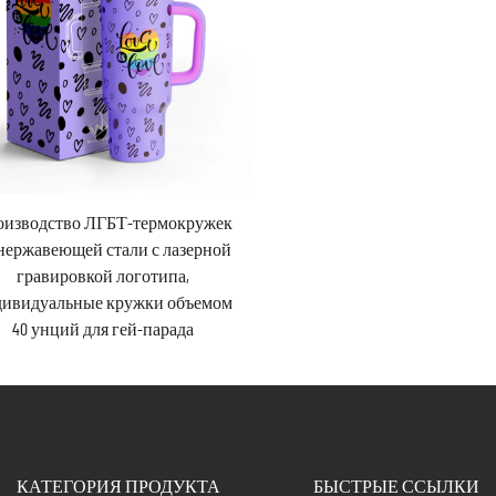
оизводство ЛГБТ-термокружек
нержавеющей стали с лазерной
гравировкой логотипа,
дивидуальные кружки объемом
40 унций для гей-парада
КАТЕГОРИЯ ПРОДУКТА
БЫСТРЫЕ ССЫЛКИ