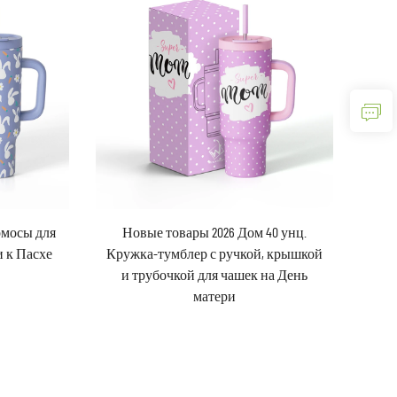
рмосы для
Новые товары 2026 Дом 40 унц.
 к Пасхе
Кружка-тумблер с ручкой, крышкой
и трубочкой для чашек на День
матери