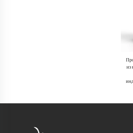
Пр
из 
ин