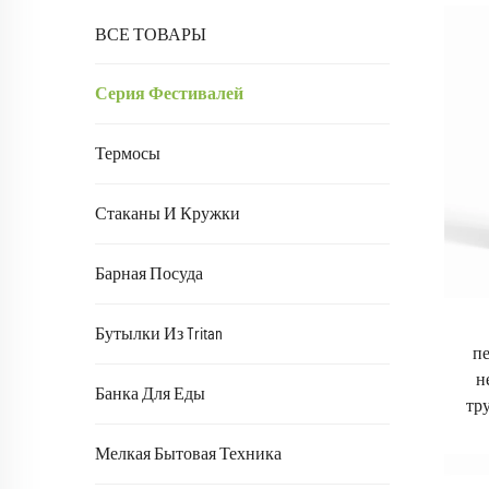
ВСЕ ТОВАРЫ
Серия Фестивалей
Термосы
Стаканы И Кружки
Барная Посуда
Бутылки Из Tritan
п
н
Банка Для Еды
тр
Мелкая Бытовая Техника