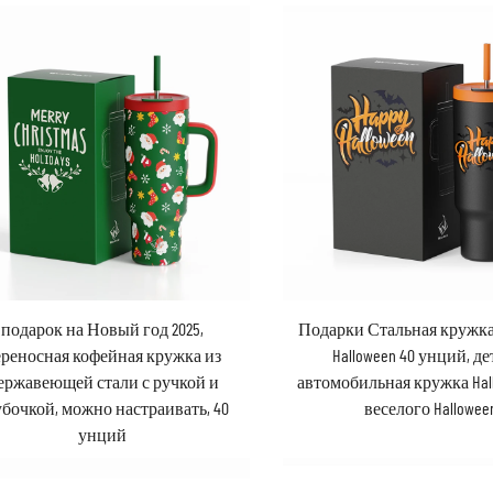
подарок на Новый год 2025,
Подарки Стальная кружк
ереносная кофейная кружка из
Halloween 40 унций, де
ержавеющей стали с ручкой и
автомобильная кружка Hal
убочкой, можно настраивать, 40
веселого Hallowee
унций