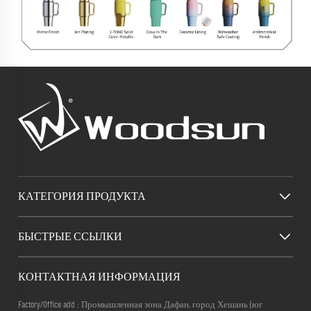
КАТЕГОРИЯ ПРОДУКТА
БЫСТРЫЕ ССЫЛКИ
КОНТАКТНАЯ ИНФОРМАЦИЯ
Factory/Office add : Промышленная зона Дафан, город Хешань (юг