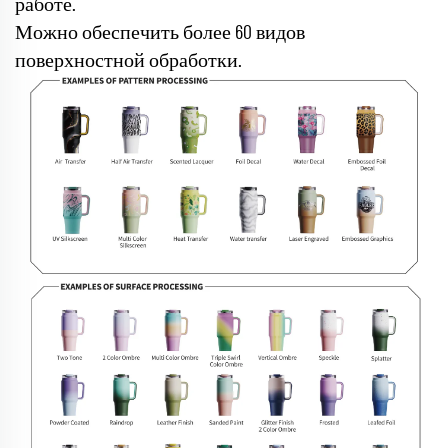
работе.
Можно обеспечить более 60 видов
поверхностной обработки.