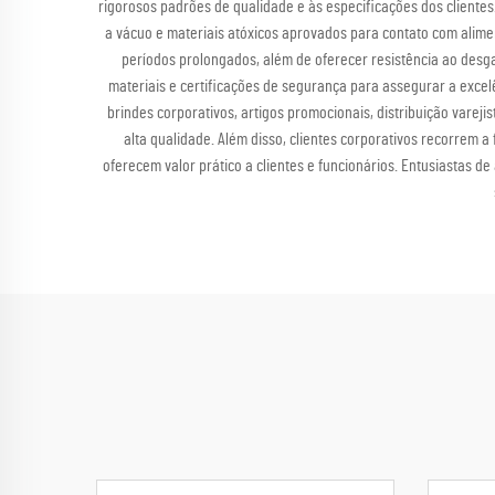
rigorosos padrões de qualidade e às especificações dos cliente
a vácuo e materiais atóxicos aprovados para contato com alim
períodos prolongados, além de oferecer resistência ao desga
materiais e certificações de segurança para assegurar a excel
brindes corporativos, artigos promocionais, distribuição vare
alta qualidade. Além disso, clientes corporativos recorrem 
oferecem valor prático a clientes e funcionários. Entusiastas d