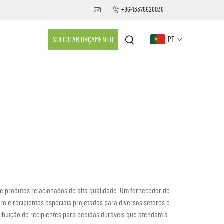
+86-13376626036
SOLICITAR ORÇAMENTO
PT
e produtos relacionados de alta qualidade. Um fornecedor de
ro e recipientes especiais projetados para diversos setores e
tribuição de recipientes para bebidas duráveis que atendam a