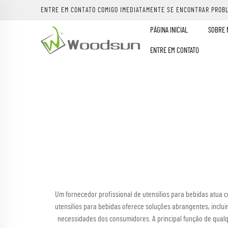
ENTRE EM CONTATO COMIGO IMEDIATAMENTE SE ENCONTRAR PROB
PÁGINA INICIAL
SOBRE 
ENTRE EM CONTATO
Um fornecedor profissional de utensílios para bebidas atua
utensílios para bebidas oferece soluções abrangentes, inclui
necessidades dos consumidores. A principal função de qualqu