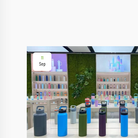
11
Sep