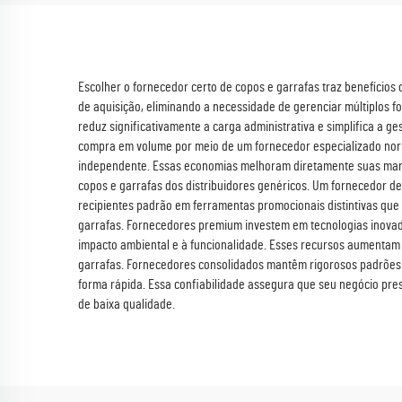
Escolher o fornecedor certo de copos e garrafas traz benefícios
de aquisição, eliminando a necessidade de gerenciar múltiplos 
reduz significativamente a carga administrativa e simplifica a g
compra em volume por meio de um fornecedor especializado norm
independente. Essas economias melhoram diretamente suas marge
copos e garrafas dos distribuidores genéricos. Um fornecedor de
recipientes padrão em ferramentas promocionais distintivas que 
garrafas. Fornecedores premium investem em tecnologias inovad
impacto ambiental e à funcionalidade. Esses recursos aumentam 
garrafas. Fornecedores consolidados mantêm rigorosos padrões 
forma rápida. Essa confiabilidade assegura que seu negócio pre
de baixa qualidade.