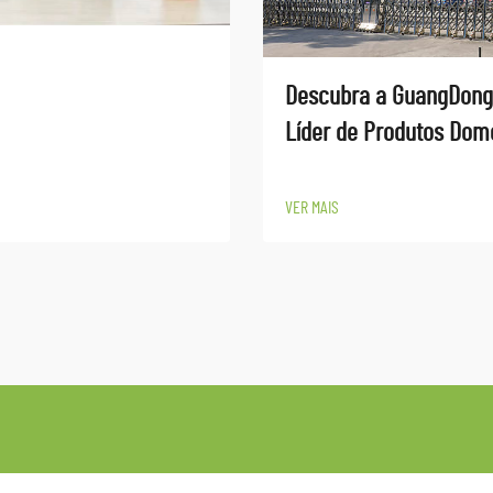
Descubra a GuangDong
Líder de Produtos Domé
VER MAIS