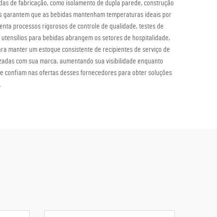
adas de fabricação, como isolamento de dupla parede, construção
cos garantem que as bebidas mantenham temperaturas ideais por
enta processos rigorosos de controle de qualidade, testes de
 utensílios para bebidas abrangem os setores de hospitalidade,
ara manter um estoque consistente de recipientes de serviço de
alizadas com sua marca, aumentando sua visibilidade enquanto
ente confiam nas ofertas desses fornecedores para obter soluções
.