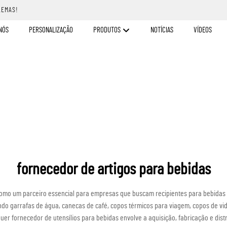
LEMAS!
NÓS
PERSONALIZAÇÃO
PRODUTOS
NOTÍCIAS
VÍDEOS
fornecedor de artigos para bebidas
 como um parceiro essencial para empresas que buscam recipientes para bebidas 
ndo garrafas de água, canecas de café, copos térmicos para viagem, copos de vid
er fornecedor de utensílios para bebidas envolve a aquisição, fabricação e dis