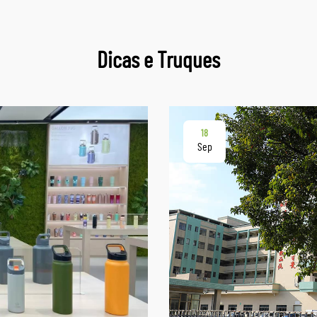
Dicas e Truques
18
Sep