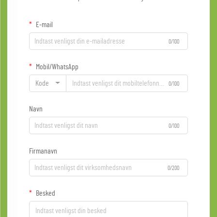
E-mail
0/100
Mobil/WhatsApp
Kode
0/100
Navn
0/100
Firmanavn
0/200
Besked