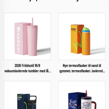
2026 Fritidsstil 18/8
Nye termosflasker til vand til
vakuumisolerede tumbler med låg
gymmet, termosflasker, isolerede
og sugetråd til vand
rustfri stålflasker til sport