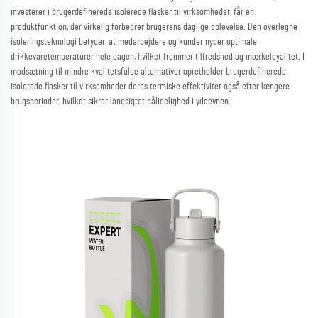
investerer i brugerdefinerede isolerede flasker til virksomheder, får en
produktfunktion, der virkelig forbedrer brugerens daglige oplevelse. Den overlegne
isoleringsteknologi betyder, at medarbejdere og kunder nyder optimale
drikkevaretemperaturer hele dagen, hvilket fremmer tilfredshed og mærkeloyalitet. I
modsætning til mindre kvalitetsfulde alternativer opretholder brugerdefinerede
isolerede flasker til virksomheder deres termiske effektivitet også efter længere
brugsperioder, hvilket sikrer langsigtet pålidelighed i ydeevnen.