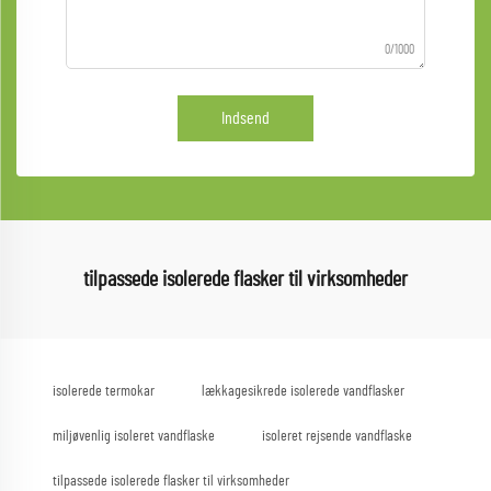
0/1000
Indsend
tilpassede isolerede flasker til virksomheder
isolerede termokar
lækkagesikrede isolerede vandflasker
miljøvenlig isoleret vandflaske
isoleret rejsende vandflaske
tilpassede isolerede flasker til virksomheder