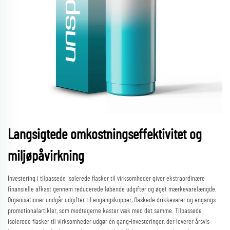
Langsigtede omkostningseffektivitet og
miljøpåvirkning
Investering i tilpassede isolerede flasker til virksomheder giver ekstraordinære
finansielle afkast gennem reducerede løbende udgifter og øget mærkevarelængde.
Organisationer undgår udgifter til engangskopper, flaskede drikkevarer og engangs
promotionalartikler, som modtagerne kaster væk med det samme. Tilpassede
isolerede flasker til virksomheder udgør én gang-investeringer, der leverer årsvis