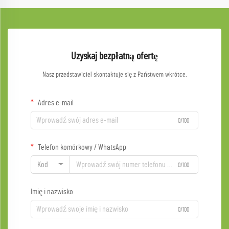
Uzyskaj bezpłatną ofertę
Nasz przedstawiciel skontaktuje się z Państwem wkrótce.
Adres e-mail
0/100
Telefon komórkowy / WhatsApp
Kod
0/100
Imię i nazwisko
0/100