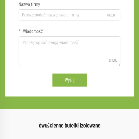
Nazwa firmy
0/200
Wiadomość
0/1000
Wyślij
dwuścienne butelki izolowane