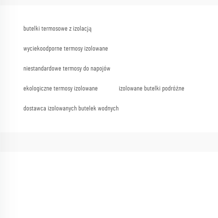
butelki termosowe z izolacją
wyciekoodporne termosy izolowane
niestandardowe termosy do napojów
ekologiczne termosy izolowane
izolowane butelki podróżne
dostawca izolowanych butelek wodnych