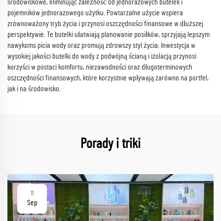
środowiskowe, eliminując zależność od jednorazowych butelek i
pojemników jednorazowego użytku. Powtarzalne użycie wspiera
zrównoważony tryb życia i przynosi oszczędności finansowe w dłuższej
perspektywie. Te butelki ułatwiają planowanie posiłków, sprzyjają lepszym
nawykoms picia wody oraz promują zdrowszy styl życia. Inwestycja w
wysokiej jakości butelki do wody z podwójną ścianą i izolacją przynosi
korzyści w postaci komfortu, niezawodności oraz długoterminowych
oszczędności finansowych, które korzystnie wpływają zarówno na portfel,
jak i na środowisko.
Porady i triki
11
Sep