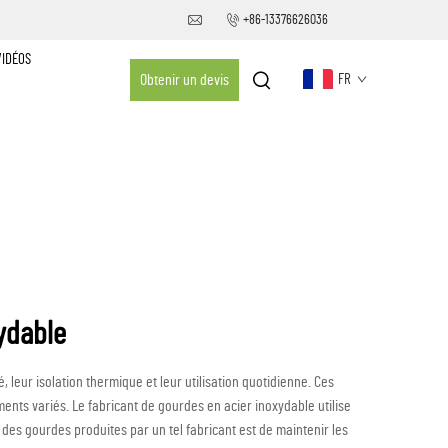
+86-13376626036
VIDÉOS
Obtenir un devis
FR
ydable
 leur isolation thermique et leur utilisation quotidienne. Ces
nts variés. Le fabricant de gourdes en acier inoxydable utilise
des gourdes produites par un tel fabricant est de maintenir les