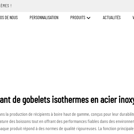
LÈMES !
OS DE NOUS
PERSONNALISATION
PRODUITS
ACTUALITÉS
cant de gobelets isothermes en acier inox
s la production de récipients à boire haut de gamme, conçus pour leur durabilité,
ture des boissons tout en offrant des performances fiables dans des environneme
aque produit répond à des normes de qualité rigoureuses. La fonction principale 