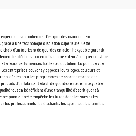
es expériences quotidiennes. Ces gourdes maintiennent
grâce à une technologie d’isolation supérieure. Cette
e choix d’un fabricant de gourdes en acier inoxydable garantit
ement les déchets tout en offrant une valeur à long terme. Votre
 et à leurs performances fiables au quotidien. Du point de vue
 Les entreprises peuvent y apposer leurs logos, couleurs et
gourdes idéales pour les programmes de reconnaissance des
 produits d’un fabricant établi de gourdes en acier inoxydable
ualité tout en bénéficiant d’une tranquillité d’esprit quant à
 conception étanche empêche les fuites dans les sacs et les
les professionnels, les étudiants, les sportifs et les familles