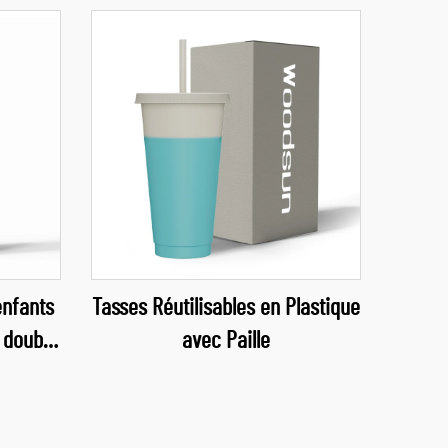
enfants
Tasses Réutilisables en Plastique
 double
avec Paille