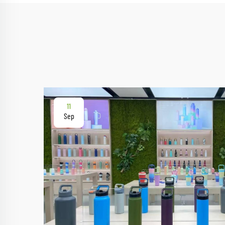
11
Sep