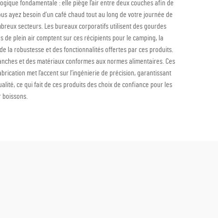
ogique fondamentale : elle piège l’air entre deux couches afin de
us ayez besoin d’un café chaud tout au long de votre journée de
ombreux secteurs. Les bureaux corporatifs utilisent des gourdes
de plein air comptent sur ces récipients pour le camping, la
de la robustesse et des fonctionnalités offertes par ces produits.
tanches et des matériaux conformes aux normes alimentaires. Ces
brication met l’accent sur l’ingénierie de précision, garantissant
lité, ce qui fait de ces produits des choix de confiance pour les
r boissons.