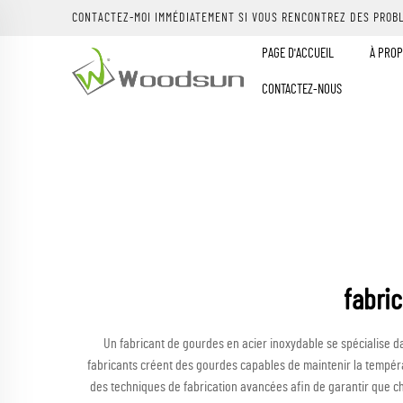
CONTACTEZ-MOI IMMÉDIATEMENT SI VOUS RENCONTREZ DES PROB
PAGE D'ACCUEIL
À PROP
CONTACTEZ-NOUS
fabri
Un fabricant de gourdes en acier inoxydable se spécialise dan
fabricants créent des gourdes capables de maintenir la tempéra
des techniques de fabrication avancées afin de garantir que ch