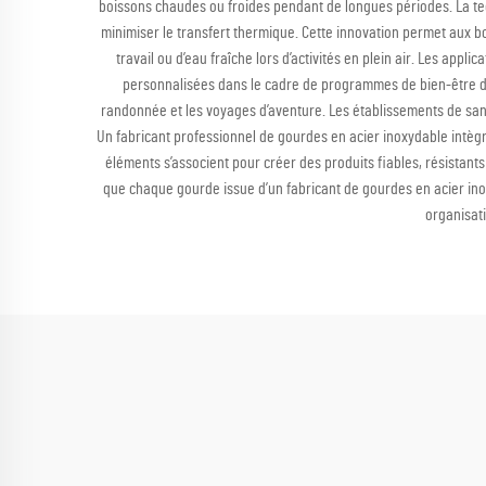
boissons chaudes ou froides pendant de longues périodes. La tech
minimiser le transfert thermique. Cette innovation permet aux 
travail ou d’eau fraîche lors d’activités en plein air. Les ap
personnalisées dans le cadre de programmes de bien-être des
randonnée et les voyages d’aventure. Les établissements de santé,
Un fabricant professionnel de gourdes en acier inoxydable intè
éléments s’associent pour créer des produits fiables, résistants 
que chaque gourde issue d’un fabricant de gourdes en acier inoxy
organisati