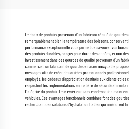
Le choix de produits provenant d’un fabricant réputé de gourdes
remarquablement bien la température des boissons, conservant le
performance exceptionnelle vous permet de savourer vos boissons 
des produits durables, conçus pour durer des années, et non des 
investissement dans des gourdes de qualité provenant d’un fabric
commercial, un fabricant de gourdes en acier inoxydable propose 
messages afin de créer des articles promotionnels professionnel
employés, les cadeaux d’appréciation destinés aux clients et les 
respectent les réglementations en matière de sécurité alimentaire e
l’intégrité du produit. Leur extérieur sans condensation maintient
véhicules. Ces avantages fonctionnels combinés font des gourdes p
recherchant des solutions d’hydratation fiables qui améliorent la 