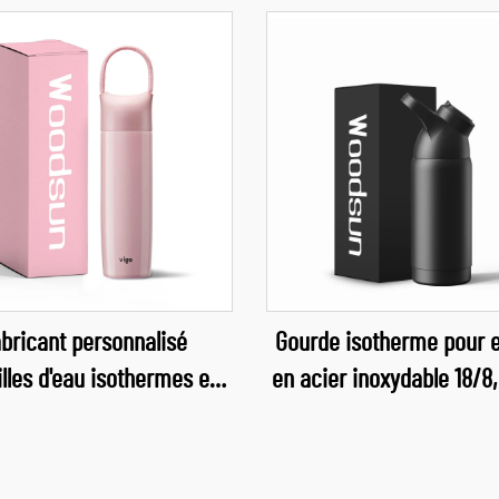
bricant personnalisé
Gourde isotherme pour 
lles d'eau isothermes en
en acier inoxydable 18/8,
 inoxydable réutilisables
paroi
pour enfants