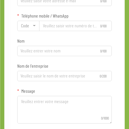
0/100
Téléphone mobile / WhatsApp
Code
0/100
Nom
0/100
Nom de l'entreprise
0/200
Message
0/1000