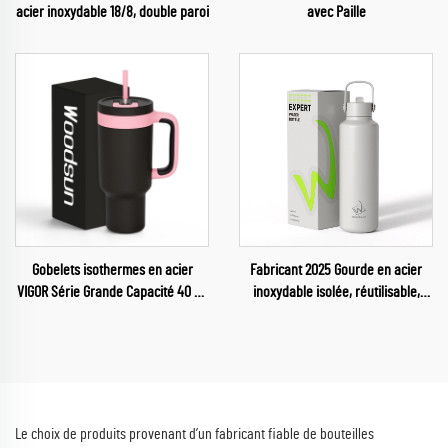
acier inoxydable 18/8, double paroi
avec Paille
Gobelets isothermes en acier
Fabricant 2025 Gourde en acier
VIGOR Série Grande Capacité 40 oz
inoxydable isolée, réutilisable,
50 oz en gros, gobelets isothermes
pour salle de sport
pour café 2024
Le choix de produits provenant d’un fabricant fiable de bouteilles