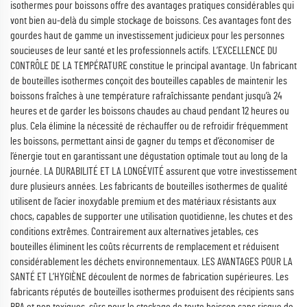
isothermes pour boissons offre des avantages pratiques considérables qui
vont bien au-delà du simple stockage de boissons. Ces avantages font des
gourdes haut de gamme un investissement judicieux pour les personnes
soucieuses de leur santé et les professionnels actifs. L’EXCELLENCE DU
CONTRÔLE DE LA TEMPÉRATURE constitue le principal avantage. Un fabricant
de bouteilles isothermes conçoit des bouteilles capables de maintenir les
boissons fraîches à une température rafraîchissante pendant jusqu’à 24
heures et de garder les boissons chaudes au chaud pendant 12 heures ou
plus. Cela élimine la nécessité de réchauffer ou de refroidir fréquemment
les boissons, permettant ainsi de gagner du temps et d’économiser de
l’énergie tout en garantissant une dégustation optimale tout au long de la
journée. LA DURABILITÉ ET LA LONGÉVITÉ assurent que votre investissement
dure plusieurs années. Les fabricants de bouteilles isothermes de qualité
utilisent de l’acier inoxydable premium et des matériaux résistants aux
chocs, capables de supporter une utilisation quotidienne, les chutes et des
conditions extrêmes. Contrairement aux alternatives jetables, ces
bouteilles éliminent les coûts récurrents de remplacement et réduisent
considérablement les déchets environnementaux. LES AVANTAGES POUR LA
SANTÉ ET L’HYGIÈNE découlent de normes de fabrication supérieures. Les
fabricants réputés de bouteilles isothermes produisent des récipients sans