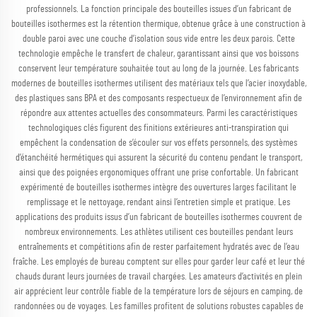
professionnels. La fonction principale des bouteilles issues d’un fabricant de
bouteilles isothermes est la rétention thermique, obtenue grâce à une construction à
double paroi avec une couche d’isolation sous vide entre les deux parois. Cette
technologie empêche le transfert de chaleur, garantissant ainsi que vos boissons
conservent leur température souhaitée tout au long de la journée. Les fabricants
modernes de bouteilles isothermes utilisent des matériaux tels que l’acier inoxydable,
des plastiques sans BPA et des composants respectueux de l’environnement afin de
répondre aux attentes actuelles des consommateurs. Parmi les caractéristiques
technologiques clés figurent des finitions extérieures anti-transpiration qui
empêchent la condensation de s’écouler sur vos effets personnels, des systèmes
d’étanchéité hermétiques qui assurent la sécurité du contenu pendant le transport,
ainsi que des poignées ergonomiques offrant une prise confortable. Un fabricant
expérimenté de bouteilles isothermes intègre des ouvertures larges facilitant le
remplissage et le nettoyage, rendant ainsi l’entretien simple et pratique. Les
applications des produits issus d’un fabricant de bouteilles isothermes couvrent de
nombreux environnements. Les athlètes utilisent ces bouteilles pendant leurs
entraînements et compétitions afin de rester parfaitement hydratés avec de l’eau
fraîche. Les employés de bureau comptent sur elles pour garder leur café et leur thé
chauds durant leurs journées de travail chargées. Les amateurs d’activités en plein
air apprécient leur contrôle fiable de la température lors de séjours en camping, de
randonnées ou de voyages. Les familles profitent de solutions robustes capables de