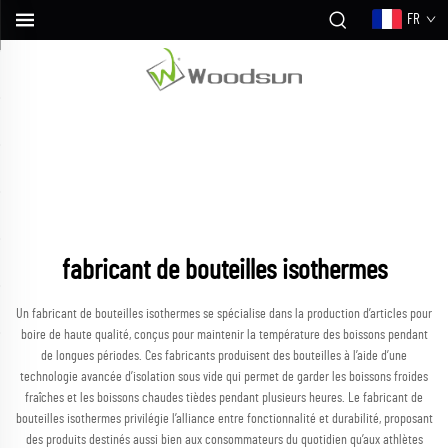
FR
fabricant de bouteilles isothermes
Un fabricant de bouteilles isothermes se spécialise dans la production d’articles pour
boire de haute qualité, conçus pour maintenir la température des boissons pendant
de longues périodes. Ces fabricants produisent des bouteilles à l’aide d’une
technologie avancée d’isolation sous vide qui permet de garder les boissons froides
fraîches et les boissons chaudes tièdes pendant plusieurs heures. Le fabricant de
bouteilles isothermes privilégie l’alliance entre fonctionnalité et durabilité, proposant
des produits destinés aussi bien aux consommateurs du quotidien qu’aux athlètes