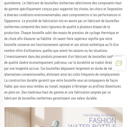
quotidienne. Le fabricant de bouteilles isothermes sélectionne des composants haut
de gamme spécifiquement conçus pour supporter les chutes, les chocs et l’exposition
à diverses conditions environnementales, sans compromettre ni les performances ni
l’apparence. Le procédé de fabrication mis en œuvre par un fabricant de bouteilles
isothermes comprend des tests rigoureux de qualité à plusieurs étapes de la
production. Chaque bouteille subit des essais de pression, de cyclage thermique et
de chute afin d’assurer sa fiabilité. Un savoir-faire supérieur signifie que votre
bouteille conserve son fonctionnement optimal et son attrait esthétique au fil d’un
nombre infini d’utilisations, quelles que soient les saisons ou les situations.
L’investissement dans des produits provenant d’un fabricant de bouteilles isothermes
de qualité s’avère économiquement judicieux, car la durabilité se traduit directement
par une longévité accrue. Ces bouteilles dépassent largement en durée de vie les
alternatives conventionnelles, éliminant ainsi les coûts fréquents de remplacement.
La construction durable garantit que votre bouteille vous accompagnera de façon
fiable, que vous vous rendiez au travail, voyagiez à l’étranger ou profitiez d’aventures
en plein air. Des matériaux haut de gamme et une fabrication soignée par un
fabricant de bouteilles isothermes garantissent une valeur durable.