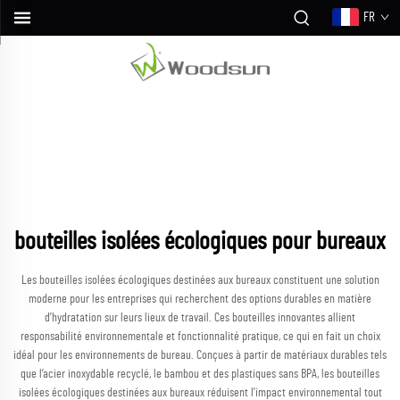
FR
bouteilles isolées écologiques pour bureaux
Les bouteilles isolées écologiques destinées aux bureaux constituent une solution
moderne pour les entreprises qui recherchent des options durables en matière
d’hydratation sur leurs lieux de travail. Ces bouteilles innovantes allient
responsabilité environnementale et fonctionnalité pratique, ce qui en fait un choix
idéal pour les environnements de bureau. Conçues à partir de matériaux durables tels
que l’acier inoxydable recyclé, le bambou et des plastiques sans BPA, les bouteilles
isolées écologiques destinées aux bureaux réduisent l’impact environnemental tout