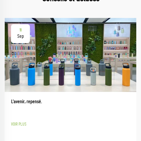
11
Sep
L'avenir, repensé.
VOIR PLUS