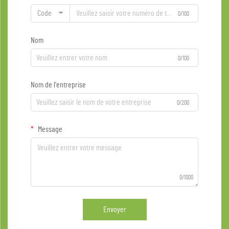
Code
0/100
Nom
0/100
Nom de l'entreprise
0/200
Message
0/1000
Envoyer