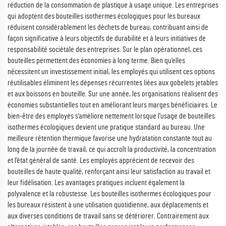
réduction de la consommation de plastique à usage unique. Les entreprises
qui adoptent des bouteilles isothermes écologiques pour les bureaux
réduisent considérablement les déchets de bureau, contribuant ainsi de
façon significative à leurs objectifs de durabilité et à leurs initiatives de
responsabilité sociétale des entreprises. Sur le plan opérationnel, ces
bouteilles permettent des économies à long terme. Bien qu’elles
nécessitent un investissement initial, les employés qui utilisent ces options
réutilisables éliminent les dépenses récurrentes liées aux gobelets jetables
et aux boissons en bouteille. Sur une année, les organisations réalisent des
économies substantielles tout en améliorant leurs marges bénéficiaires. Le
bien-être des employés s’améliore nettement lorsque l’usage de bouteilles
isothermes écologiques devient une pratique standard au bureau. Une
meilleure rétention thermique favorise une hydratation constante tout au
long de la journée de travail, ce qui accroît la productivité, la concentration
et l’état général de santé. Les employés apprécient de recevoir des
bouteilles de haute qualité, renforçant ainsi leur satisfaction au travail et
leur fidélisation. Les avantages pratiques incluent également la
polyvalence et la robustesse. Les bouteilles isothermes écologiques pour
les bureaux résistent à une utilisation quotidienne, aux déplacements et
aux diverses conditions de travail sans se détériorer. Contrairement aux