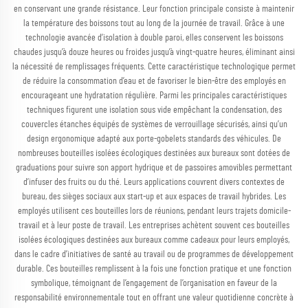
en conservant une grande résistance. Leur fonction principale consiste à maintenir
la température des boissons tout au long de la journée de travail. Grâce à une
technologie avancée d’isolation à double paroi, elles conservent les boissons
chaudes jusqu’à douze heures ou froides jusqu’à vingt-quatre heures, éliminant ainsi
la nécessité de remplissages fréquents. Cette caractéristique technologique permet
de réduire la consommation d’eau et de favoriser le bien-être des employés en
encourageant une hydratation régulière. Parmi les principales caractéristiques
techniques figurent une isolation sous vide empêchant la condensation, des
couvercles étanches équipés de systèmes de verrouillage sécurisés, ainsi qu’un
design ergonomique adapté aux porte-gobelets standards des véhicules. De
nombreuses bouteilles isolées écologiques destinées aux bureaux sont dotées de
graduations pour suivre son apport hydrique et de passoires amovibles permettant
d’infuser des fruits ou du thé. Leurs applications couvrent divers contextes de
bureau, des sièges sociaux aux start-up et aux espaces de travail hybrides. Les
employés utilisent ces bouteilles lors de réunions, pendant leurs trajets domicile-
travail et à leur poste de travail. Les entreprises achètent souvent ces bouteilles
isolées écologiques destinées aux bureaux comme cadeaux pour leurs employés,
dans le cadre d’initiatives de santé au travail ou de programmes de développement
durable. Ces bouteilles remplissent à la fois une fonction pratique et une fonction
symbolique, témoignant de l’engagement de l’organisation en faveur de la
responsabilité environnementale tout en offrant une valeur quotidienne concrète à