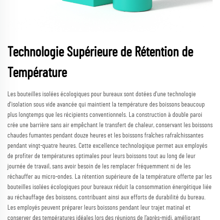
Technologie Supérieure de Rétention de
Température
Les bouteilles isolées écologiques pour bureaux sont dotées d'une technologie
d'isolation sous vide avancée qui maintient la température des boissons beaucoup
plus longtemps que les récipients conventionnels. La construction à double paroi
crée une barrière sans air empêchant le transfert de chaleur, conservant les boissons
chaudes fumantes pendant douze heures et les boissons fraîches rafraîchissantes
pendant vingt-quatre heures. Cette excellence technologique permet aux employés
de profiter de températures optimales pour leurs boissons tout au long de leur
journée de travail, sans avoir besoin de les remplacer fréquemment ni de les
réchauffer au micro-ondes. La rétention supérieure de la température offerte par les
bouteilles isolées écologiques pour bureaux réduit la consommation énergétique liée
au réchauffage des boissons, contribuant ainsi aux efforts de durabilité du bureau.
Les employés peuvent préparer leurs boissons pendant leur trajet matinal et
conserver des températures idéales lors des réunions de l’après-midi, améliorant