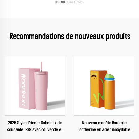
ses collaborateurs.
Recommandations de nouveaux produits
2026 Style détente Gobelet vide
Nouveau modèle Bouteille
sous vide 18/8 avec couvercle et
isotherme en acier inoxydable
paille pour l'eau
pour sport, gourde sous vide