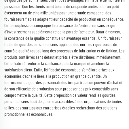
de gourdes personnalisées offrent des avantages en matière de montée en
puissance. Que les clients aient besoin de cinquante unités pour un petit
événement ou de cinq mille unités pour une grande campagne, des
fournisseurs fiables adaptent leur capacité de production en conséquence.
Cette souplesse accompagne la croissance de l’entreprise sans exiger
d’investissement supplémentaire de la part de l’acheteur. Quatrièmement,
la constance de la qualité constitue un avantage essentiel. Un fournisseur
fiable de gourdes personnalisées applique des normes rigoureuses de
contrôle qualité tout au long des processus de fabrication et de finition. Les
produits sont livrés sans défaut et prêts à être distribués immédiatement.
Cette fiabilité renforce la confiance dans la marque et améliore la
satisfaction client. Enfin, l’efficacité économique s’améliore grâce aux
économies d’échelle liées à la production en grande quantité. Un
fournisseur de gourdes personnalisées tire parti de son pouvoir d’achat et
de son efficacité de production pour proposer des prix compétitifs sans
compromettre la qualité. Cette proposition de valeur rend les gourdes
personnalisées haut de gamme accessibles à des organisations de toutes
tailles, des startups aux entreprises établies recherchant des solutions
promotionnelles économiques.