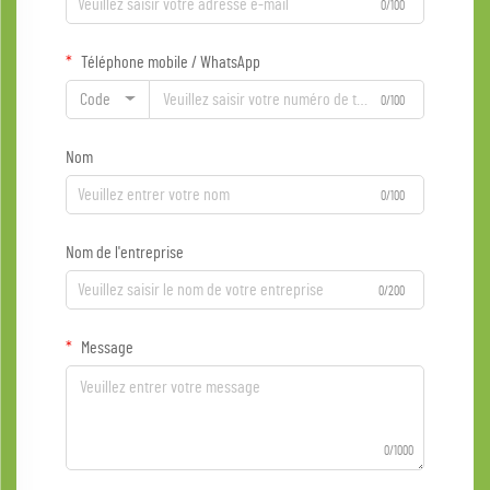
0/100
Téléphone mobile / WhatsApp
Code
0/100
Nom
0/100
Nom de l'entreprise
0/200
Message
0/1000