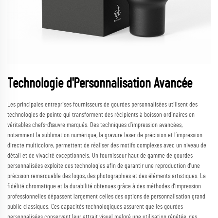
Technologie d'Personnalisation Avancée
Les principales entreprises fournisseurs de gourdes personnalisées utilisent des
technologies de pointe qui transforment des récipients à boisson ordinaires en
véritables chefs-d’œuvre marqués. Des techniques d’impression avancées,
notamment la sublimation numérique, la gravure laser de précision et l’impression
directe multicolore, permettent de réaliser des motifs complexes avec un niveau de
détail et de vivacité exceptionnels. Un fournisseur haut de gamme de gourdes
personnalisées exploite ces technologies afin de garantir une reproduction d’une
précision remarquable des logos, des photographies et des éléments artistiques. La
fidélité chromatique et la durabilité obtenues grâce à des méthodes d’impression
professionnelles dépassent largement celles des options de personnalisation grand
public classiques. Ces capacités technologiques assurent que les gourdes
personnalisées conservent leur attrait visuel malgré une utilisation répétée, des