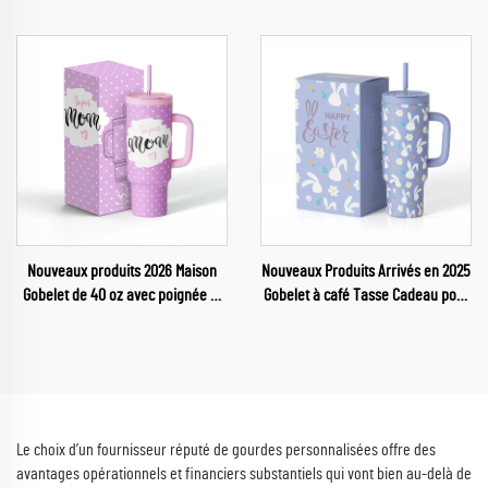
pour salle de sport
acier inoxydable d'un gallon
Nouveaux produits 2026 Maison
Nouveaux Produits Arrivés en 2025
Gobelet de 40 oz avec poignée et
Gobelet à café Tasse Cadeau pour
couvercle à paille pour la fête des
Pâques
mères
Le choix d’un fournisseur réputé de gourdes personnalisées offre des
avantages opérationnels et financiers substantiels qui vont bien au-delà de