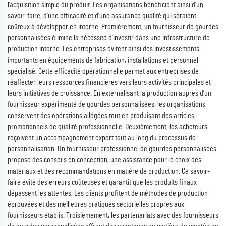
l’acquisition simple du produit. Les organisations bénéficient ainsi d’un
savoir-faire, d’une efficacité et d’une assurance qualité qui seraient
coûteux à développer en interne. Premièrement, un fournisseur de gourdes
personnalisées élimine la nécessité d’investir dans une infrastructure de
production interne. Les entreprises évitent ainsi des investissements
importants en équipements de fabrication, installations et personnel
spécialisé. Cette efficacité opérationnelle permet aux entreprises de
réaffecter leurs ressources financières vers leurs activités principales et
leurs initiatives de croissance. En externalisant la production auprès d’un
fournisseur expérimenté de gourdes personnalisées, les organisations
conservent des opérations allégées tout en produisant des articles
promotionnels de qualité professionnelle. Deuxièmement, les acheteurs
reçoivent un accompagnement expert tout au long du processus de
personnalisation. Un fournisseur professionnel de gourdes personnalisées
propose des conseils en conception, une assistance pour le choix des
matériaux et des recommandations en matière de production. Ce savoir-
faire évite des erreurs coûteuses et garantit que les produits finaux
dépassent les attentes. Les clients profitent de méthodes de production
éprouvées et des meilleures pratiques sectorielles propres aux
fournisseurs établis. Troisièmement, les partenariats avec des fournisseurs