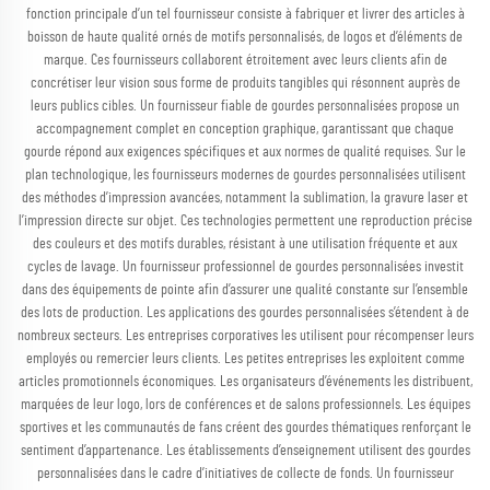
fonction principale d’un tel fournisseur consiste à fabriquer et livrer des articles à
boisson de haute qualité ornés de motifs personnalisés, de logos et d’éléments de
marque. Ces fournisseurs collaborent étroitement avec leurs clients afin de
concrétiser leur vision sous forme de produits tangibles qui résonnent auprès de
leurs publics cibles. Un fournisseur fiable de gourdes personnalisées propose un
accompagnement complet en conception graphique, garantissant que chaque
gourde répond aux exigences spécifiques et aux normes de qualité requises. Sur le
plan technologique, les fournisseurs modernes de gourdes personnalisées utilisent
des méthodes d’impression avancées, notamment la sublimation, la gravure laser et
l’impression directe sur objet. Ces technologies permettent une reproduction précise
des couleurs et des motifs durables, résistant à une utilisation fréquente et aux
cycles de lavage. Un fournisseur professionnel de gourdes personnalisées investit
dans des équipements de pointe afin d’assurer une qualité constante sur l’ensemble
des lots de production. Les applications des gourdes personnalisées s’étendent à de
nombreux secteurs. Les entreprises corporatives les utilisent pour récompenser leurs
employés ou remercier leurs clients. Les petites entreprises les exploitent comme
articles promotionnels économiques. Les organisateurs d’événements les distribuent,
marquées de leur logo, lors de conférences et de salons professionnels. Les équipes
sportives et les communautés de fans créent des gourdes thématiques renforçant le
sentiment d’appartenance. Les établissements d’enseignement utilisent des gourdes
personnalisées dans le cadre d’initiatives de collecte de fonds. Un fournisseur