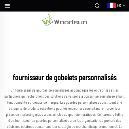
FR
fournisseur de gobelets personnalisés
Un fournisseur de gourdes personnalisées accompagne les entreprises et les
particuliers qui recherchent des solutions de vaisselle à boisson personnalisée alliant
fonctionnalité et identité de marque. Les gourdes personnalisées constituent une
catégorie de produits essentielle pour les entreprises souhaitant renforcer leur
présence marketing grâce à des articles du quotidien pratiques. Comprendre l’offre
d’un fournisseur de gourdes personnalisées aide les organisations à prendre des
décisions éclairées concernant leur stratégie de marchandisage promotionnel. La