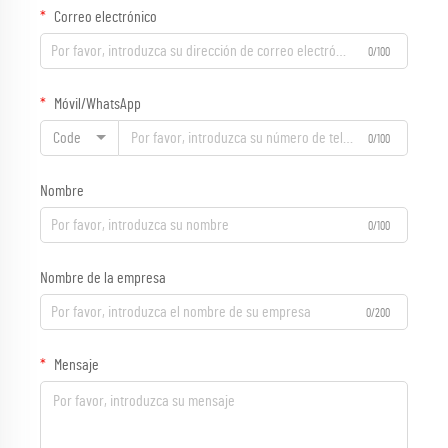
Correo electrónico
0/100
Móvil/WhatsApp
Code
0/100
Nombre
0/100
Nombre de la empresa
0/200
Mensaje