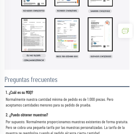
Preguntas frecuentes
1. ¿Cuál es su MOQ? 
Normalmente nuestra cantidad mínima de pedido es de 1.000 piezas. Pero 
aceptamos cantidades menores para su pedido de prueba. 
2. ¿Puedo obtener muestras? 
Por supuesto. Normalmente proporcionamos muestras existentes de forma gratuita. 
Pero se cobra una pequeña tarifa por las muestras personalizadas. La tarifa de la 
muestra se reembolsa cuando el pedido alcanza cierta cantidad. 