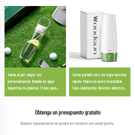
Venta al por mayor con
Termo portátil mini de viaje hervidor
personalización Botella de agua
rápido Tetera de acero inoxidable
deportiva de plástico Tritan para
Taza calefacción Hervidor eléctrico
deportes
2026
Obtenga un presupuesto gratuito
Nuestro representante se pondrá en contacto con usted pronto.