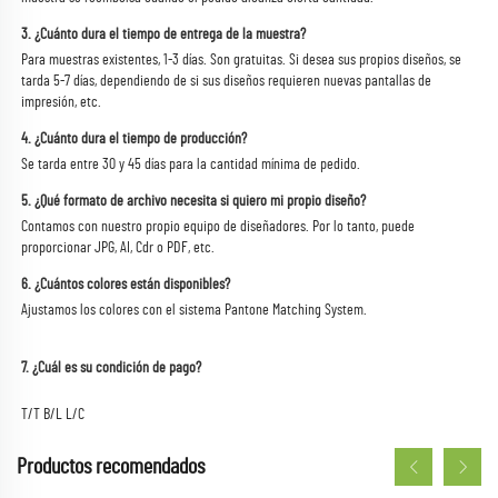
3. ¿Cuánto dura el tiempo de entrega de la muestra? 
Para muestras existentes, 1-3 días. Son gratuitas. Si desea sus propios diseños, se 
tarda 5-7 días, dependiendo de si sus diseños requieren nuevas pantallas de 
impresión, etc. 
4. ¿Cuánto dura el tiempo de producción? 
Se tarda entre 30 y 45 días para la cantidad mínima de pedido. 
5. ¿Qué formato de archivo necesita si quiero mi propio diseño? 
Contamos con nuestro propio equipo de diseñadores. Por lo tanto, puede 
proporcionar JPG, AI, Cdr o PDF, etc. 
6. ¿Cuántos colores están disponibles? 
Ajustamos los colores con el sistema Pantone Matching System. 
7. ¿Cuál es su condición de pago? 
T/T B/L L/C 
Productos recomendados