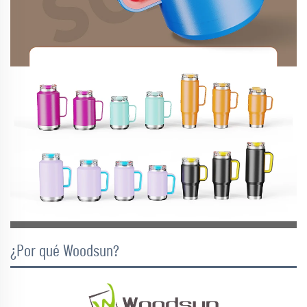
¿Por qué Woodsun?