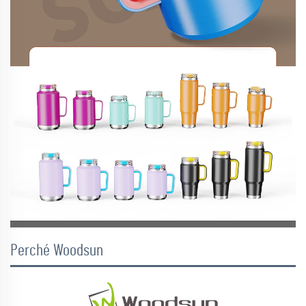
Perché Woodsun