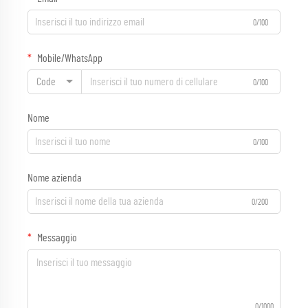
0/100
Mobile/WhatsApp
Code
0/100
Nome
0/100
Nome azienda
0/200
Messaggio
0/1000