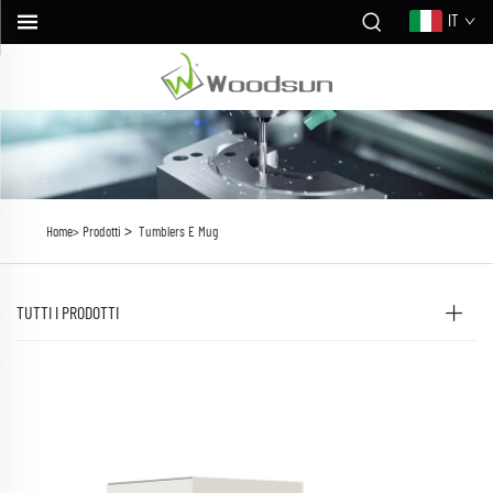
IT
>
Home>
Prodotti
Tumblers E Mug
TUTTI I PRODOTTI