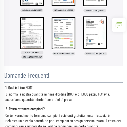
Domande Frequenti
1. Qual è il tuo MOQ? 
Di norma la nostra quantità minima d'ordine (MOQ) è di 1.000 pezzi. Tuttavia, 
accettiamo quantità inferiori per ordini di prova. 
2. Posso ottenere campioni? 
Certo. Normalmente forniamo campioni esistenti gratuitamente. Tuttavia, è 
richiesto un piccolo contributo per i campioni su design personalizzato. Il costo dei 
campioni verrà rimborsato se l'ordine raggiunge una certa quantità. 