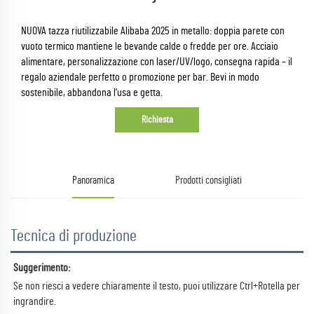
NUOVA tazza riutilizzabile Alibaba 2025 in metallo: doppia parete con
vuoto termico mantiene le bevande calde o fredde per ore. Acciaio
alimentare, personalizzazione con laser/UV/logo, consegna rapida – il
regalo aziendale perfetto o promozione per bar. Bevi in modo
sostenibile, abbandona l’usa e getta.
Richiesta
Panoramica
Prodotti consigliati
Tecnica di produzione
Suggerimento:   
Se non riesci a vedere chiaramente il testo, puoi utilizzare Ctrl+Rotella per 
ingrandire. 