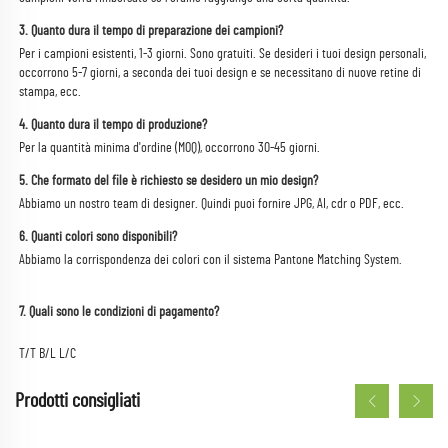
3. Quanto dura il tempo di preparazione dei campioni? 
Per i campioni esistenti, 1-3 giorni. Sono gratuiti. Se desideri i tuoi design personali, 
occorrono 5-7 giorni, a seconda dei tuoi design e se necessitano di nuove retine di 
stampa, ecc. 
4. Quanto dura il tempo di produzione? 
Per la quantità minima d'ordine (MOQ), occorrono 30-45 giorni. 
5. Che formato del file è richiesto se desidero un mio design? 
Abbiamo un nostro team di designer. Quindi puoi fornire JPG, AI, cdr o PDF, ecc. 
6. Quanti colori sono disponibili? 
Abbiamo la corrispondenza dei colori con il sistema Pantone Matching System. 
7. Quali sono le condizioni di pagamento? 
T/T B/L L/C 
Prodotti consigliati