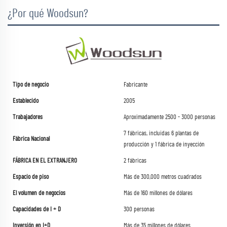
¿Por qué Woodsun?
Tipo de negocio
Fabricante
Establecido
2005
Trabajadores
Aproximadamente 2500 - 3000 personas
7 fábricas, incluidas 6 plantas de
Fábrica Nacional
producción y 1 fábrica de inyección
FÁBRICA EN EL EXTRANJERO
2 fábricas
Espacio de piso
Más de 300,000 metros cuadrados
El volumen de negocios
Más de 160 millones de dólares
Capacidades de I + D
300 personas
Inversión en I+D
Más de 35 millones de dólares