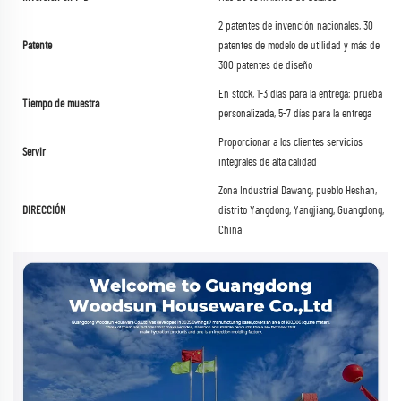
2 patentes de invención nacionales, 30
Patente
patentes de modelo de utilidad y más de
300 patentes de diseño
En stock, 1-3 días para la entrega; prueba
Tiempo de muestra
personalizada, 5-7 días para la entrega
Proporcionar a los clientes servicios
Servir
integrales de alta calidad
Zona Industrial Dawang, pueblo Heshan,
DIRECCIÓN
distrito Yangdong, Yangjiang, Guangdong,
China