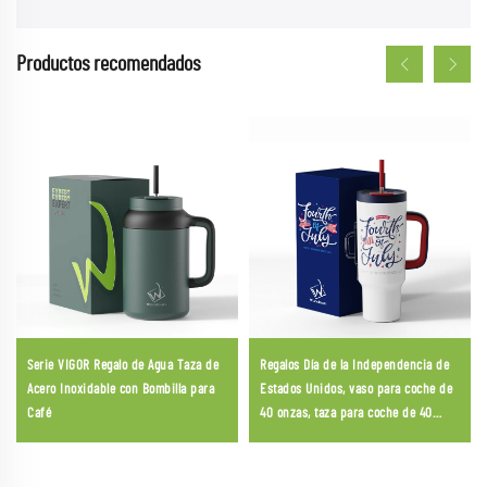
Productos recomendados
Serie VIGOR Regalo de Agua Taza de
Regalos Día de la Independencia de
Acero Inoxidable con Bombilla para
Estados Unidos, vaso para coche de
Café
40 onzas, taza para coche de 40
onzas