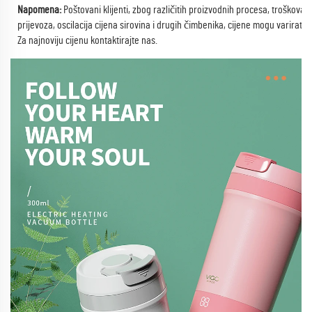
Napomena:
Poštovani klijenti, zbog različitih proizvodnih procesa, troškova
prijevoza, oscilacija cijena sirovina i drugih čimbenika, cijene mogu varirati.
Za najnoviju cijenu kontaktirajte nas.