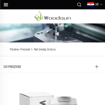
HR
>
Početna>
Proizvodi
Mali Uređaji Za Kuću
SVI PROIZVODI