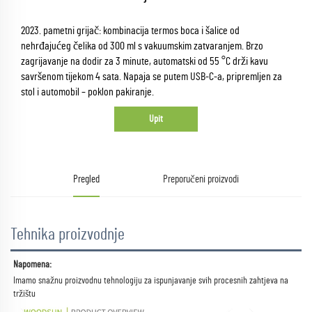
2023. pametni grijač: kombinacija termos boca i šalice od
nehrđajućeg čelika od 300 ml s vakuumskim zatvaranjem. Brzo
zagrijavanje na dodir za 3 minute, automatski od 55 °C drži kavu
savršenom tijekom 4 sata. Napaja se putem USB-C-a, pripremljen za
stol i automobil – poklon pakiranje.
Upit
Pregled
Preporučeni proizvodi
Tehnika proizvodnje
Napomena:   
Imamo snažnu proizvodnu tehnologiju za ispunjavanje svih procesnih zahtjeva na 
tržištu 