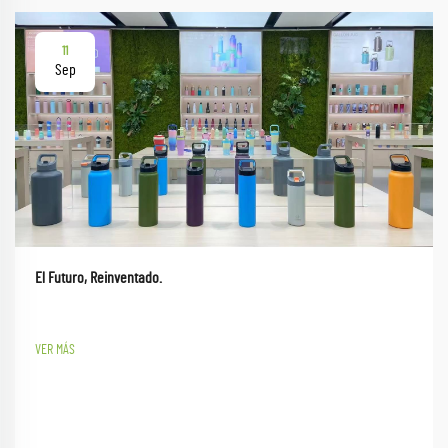
11
Sep
El Futuro, Reinventado.
VER MÁS