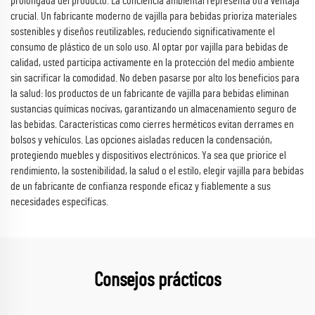
prolongada del producto. La conciencia ambiental representa otra ventaja
crucial. Un fabricante moderno de vajilla para bebidas prioriza materiales
sostenibles y diseños reutilizables, reduciendo significativamente el
consumo de plástico de un solo uso. Al optar por vajilla para bebidas de
calidad, usted participa activamente en la protección del medio ambiente
sin sacrificar la comodidad. No deben pasarse por alto los beneficios para
la salud: los productos de un fabricante de vajilla para bebidas eliminan
sustancias químicas nocivas, garantizando un almacenamiento seguro de
las bebidas. Características como cierres herméticos evitan derrames en
bolsos y vehículos. Las opciones aisladas reducen la condensación,
protegiendo muebles y dispositivos electrónicos. Ya sea que priorice el
rendimiento, la sostenibilidad, la salud o el estilo, elegir vajilla para bebidas
de un fabricante de confianza responde eficaz y fiablemente a sus
necesidades específicas.
Consejos prácticos