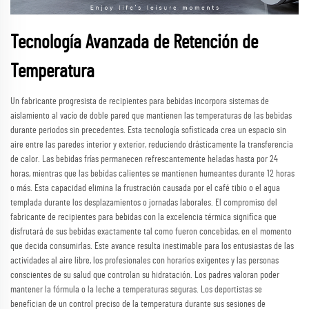
Tecnología Avanzada de Retención de
Temperatura
Un fabricante progresista de recipientes para bebidas incorpora sistemas de
aislamiento al vacío de doble pared que mantienen las temperaturas de las bebidas
durante periodos sin precedentes. Esta tecnología sofisticada crea un espacio sin
aire entre las paredes interior y exterior, reduciendo drásticamente la transferencia
de calor. Las bebidas frías permanecen refrescantemente heladas hasta por 24
horas, mientras que las bebidas calientes se mantienen humeantes durante 12 horas
o más. Esta capacidad elimina la frustración causada por el café tibio o el agua
templada durante los desplazamientos o jornadas laborales. El compromiso del
fabricante de recipientes para bebidas con la excelencia térmica significa que
disfrutará de sus bebidas exactamente tal como fueron concebidas, en el momento
que decida consumirlas. Este avance resulta inestimable para los entusiastas de las
actividades al aire libre, los profesionales con horarios exigentes y las personas
conscientes de su salud que controlan su hidratación. Los padres valoran poder
mantener la fórmula o la leche a temperaturas seguras. Los deportistas se
benefician de un control preciso de la temperatura durante sus sesiones de