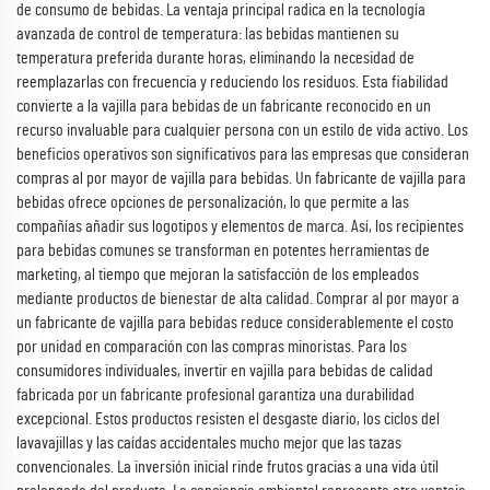
de consumo de bebidas. La ventaja principal radica en la tecnología
avanzada de control de temperatura: las bebidas mantienen su
temperatura preferida durante horas, eliminando la necesidad de
reemplazarlas con frecuencia y reduciendo los residuos. Esta fiabilidad
convierte a la vajilla para bebidas de un fabricante reconocido en un
recurso invaluable para cualquier persona con un estilo de vida activo. Los
beneficios operativos son significativos para las empresas que consideran
compras al por mayor de vajilla para bebidas. Un fabricante de vajilla para
bebidas ofrece opciones de personalización, lo que permite a las
compañías añadir sus logotipos y elementos de marca. Así, los recipientes
para bebidas comunes se transforman en potentes herramientas de
marketing, al tiempo que mejoran la satisfacción de los empleados
mediante productos de bienestar de alta calidad. Comprar al por mayor a
un fabricante de vajilla para bebidas reduce considerablemente el costo
por unidad en comparación con las compras minoristas. Para los
consumidores individuales, invertir en vajilla para bebidas de calidad
fabricada por un fabricante profesional garantiza una durabilidad
excepcional. Estos productos resisten el desgaste diario, los ciclos del
lavavajillas y las caídas accidentales mucho mejor que las tazas
convencionales. La inversión inicial rinde frutos gracias a una vida útil