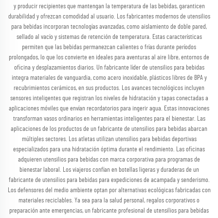
y producir recipientes que mantengan la temperatura de las bebidas, garanticen
durabilidad y ofrezcan comodidad al usuario. Los fabricantes modernos de utensilios
para bebidas incorporan tecnologías avanzadas, como aislamiento de doble pared,
sellado al vacío y sistemas de retención de temperatura. Estas características
permiten que las bebidas permanezcan calientes o frías durante períodos
prolongados, lo que los convierte en ideales para aventuras al aire libre, entornos de
oficina y desplazamientos diarios. Un fabricante líder de utensilios para bebidas
integra materiales de vanguardia, como acero inoxidable, plásticos libres de BPA y
recubrimientos cerámicos, en sus productos. Los avances tecnológicos incluyen
sensores inteligentes que registran los niveles de hidratación y tapas conectadas a
aplicaciones móviles que envían recordatorios para ingerir agua. Estas innovaciones
transforman vasos ordinarios en herramientas inteligentes para el bienestar. Las
aplicaciones de los productos de un fabricante de utensilios para bebidas abarcan
múltiples sectores. Los atletas utilizan utensilios para bebidas deportivas
especializados para una hidratación óptima durante el rendimiento. Las oficinas
adquieren utensilios para bebidas con marca corporativa para programas de
bienestar laboral. Los viajeros confían en botellas ligeras y duraderas de un
fabricante de utensilios para bebidas para expediciones de acampada y senderismo.
Los defensores del medio ambiente optan por alternativas ecológicas fabricadas con
materiales reciclables. Ya sea para la salud personal, regalos corporativos o
preparación ante emergencias, un fabricante profesional de utensilios para bebidas