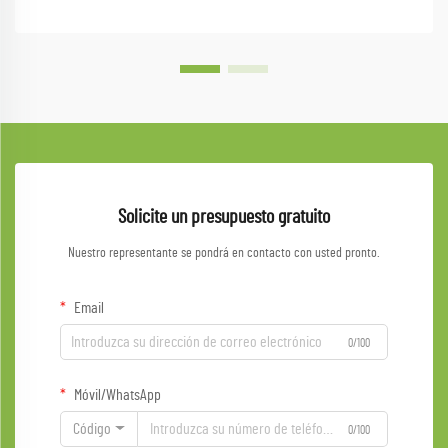
Solicite un presupuesto gratuito
Nuestro representante se pondrá en contacto con usted pronto.
Email
0/100
Móvil/WhatsApp
Código
0/100