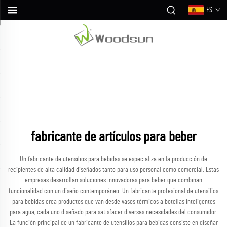
ES
fabricante de artículos para beber
Un fabricante de utensilios para bebidas se especializa en la producción de
recipientes de alta calidad diseñados tanto para uso personal como comercial. Estas
empresas desarrollan soluciones innovadoras para beber que combinan
funcionalidad con un diseño contemporáneo. Un fabricante profesional de utensilios
para bebidas crea productos que van desde vasos térmicos a botellas inteligentes
para agua, cada uno diseñado para satisfacer diversas necesidades del consumidor.
La función principal de un fabricante de utensilios para bebidas consiste en diseñar