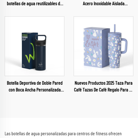
botellas de agua reutilizables de
Acero Inoxidable Aislada
acero inoxidable aisladas para
Reutilizable para Gimnasio
niños
Botella Deportiva de Doble Pared
Nuevos Productos 2025 Taza Para
con Boca Ancha Personalizada
Café Tazas De Café Regalo Para La
para Gimnasio con Aislamiento
Pascua
Térmico
Las botellas de agua personalizadas para centros de fitness ofrecen