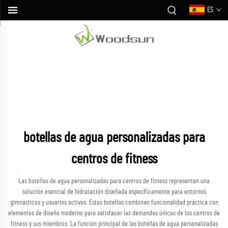
ES
botellas de agua personalizadas para
centros de fitness
Las botellas de agua personalizadas para centros de fitness representan una
solución esencial de hidratación diseñada específicamente para entornos
gimnásticos y usuarios activos. Estas botellas combinan funcionalidad práctica con
elementos de diseño moderno para satisfacer las demandas únicas de los centros de
fitness y sus miembros. La función principal de las botellas de agua personalizadas