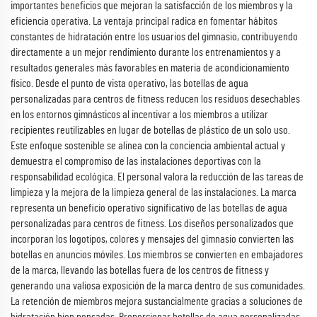
importantes beneficios que mejoran la satisfacción de los miembros y la
eficiencia operativa. La ventaja principal radica en fomentar hábitos
constantes de hidratación entre los usuarios del gimnasio, contribuyendo
directamente a un mejor rendimiento durante los entrenamientos y a
resultados generales más favorables en materia de acondicionamiento
físico. Desde el punto de vista operativo, las botellas de agua
personalizadas para centros de fitness reducen los residuos desechables
en los entornos gimnásticos al incentivar a los miembros a utilizar
recipientes reutilizables en lugar de botellas de plástico de un solo uso.
Este enfoque sostenible se alinea con la conciencia ambiental actual y
demuestra el compromiso de las instalaciones deportivas con la
responsabilidad ecológica. El personal valora la reducción de las tareas de
limpieza y la mejora de la limpieza general de las instalaciones. La marca
representa un beneficio operativo significativo de las botellas de agua
personalizadas para centros de fitness. Los diseños personalizados que
incorporan los logotipos, colores y mensajes del gimnasio convierten las
botellas en anuncios móviles. Los miembros se convierten en embajadores
de la marca, llevando las botellas fuera de los centros de fitness y
generando una valiosa exposición de la marca dentro de sus comunidades.
La retención de miembros mejora sustancialmente gracias a soluciones de