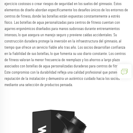
ejercicio costosos o crear riesgos de seguridad en los suelos del gimnasio. Estos
elementos de diseño abordan específicamente los desafíos únicos de los entornos de
centros de fitness, donde las botellas están expuestas constantemente a estrés
físico. Las botellas de agua personalizadas para centros de fitness cuentan con
agarres ergonómicos diseñados para manos sudorosas durante entrenamientos
intensos, lo que asegura un manejo seguro y previene caídas accidentales. Su
construcción duradera protege la inversión en la infraestructura del gimnasio, al
tiempo que ofrece un servicio fiable año tras año. Los socios desarrollan confianza
en la fiabilidad de sus botellas, lo que fomenta su uso diario constante. Los centros
de fitness valoran la menor frecuencia de reemplazo y los ahorros a largo plazo
asociados con botellas de agua personalizadas duraderas para centros de fitness.
Este compromiso con la durabilidad refleja una calidad profesional que potencia la
reputación de la instalación y demuestra un auténtico cuidado hacia los socios
mediante una selección de productos pensada.