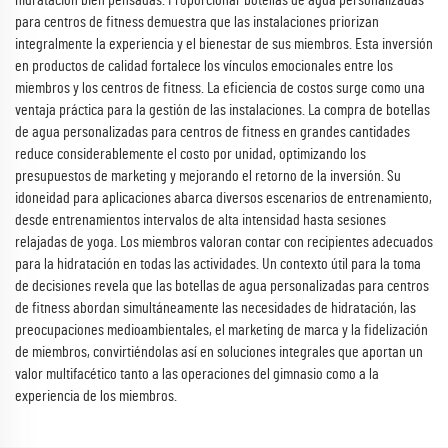
hidratación bien pensadas. Proporcionar botellas de agua personalizadas
para centros de fitness demuestra que las instalaciones priorizan
integralmente la experiencia y el bienestar de sus miembros. Esta inversión
en productos de calidad fortalece los vínculos emocionales entre los
miembros y los centros de fitness. La eficiencia de costos surge como una
ventaja práctica para la gestión de las instalaciones. La compra de botellas
de agua personalizadas para centros de fitness en grandes cantidades
reduce considerablemente el costo por unidad, optimizando los
presupuestos de marketing y mejorando el retorno de la inversión. Su
idoneidad para aplicaciones abarca diversos escenarios de entrenamiento,
desde entrenamientos intervalos de alta intensidad hasta sesiones
relajadas de yoga. Los miembros valoran contar con recipientes adecuados
para la hidratación en todas las actividades. Un contexto útil para la toma
de decisiones revela que las botellas de agua personalizadas para centros
de fitness abordan simultáneamente las necesidades de hidratación, las
preocupaciones medioambientales, el marketing de marca y la fidelización
de miembros, convirtiéndolas así en soluciones integrales que aportan un
valor multifacético tanto a las operaciones del gimnasio como a la
experiencia de los miembros.