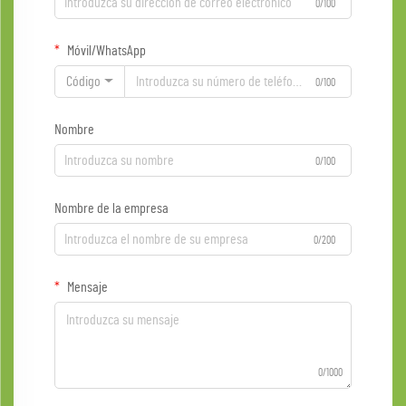
0/100
Móvil/WhatsApp
Código
0/100
Nombre
0/100
Nombre de la empresa
0/200
Mensaje
0/1000