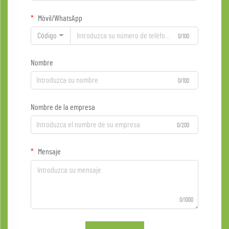
Móvil/WhatsApp
Código
0/100
Nombre
0/100
Nombre de la empresa
0/200
Mensaje
0/1000