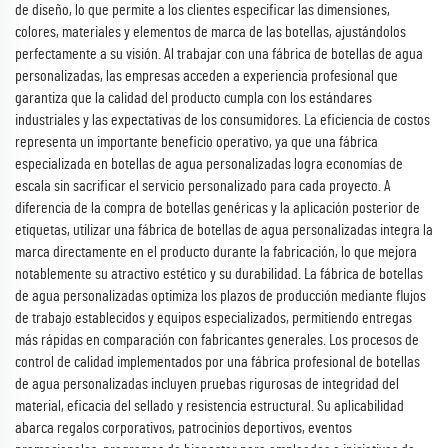
de diseño, lo que permite a los clientes especificar las dimensiones,
colores, materiales y elementos de marca de las botellas, ajustándolos
perfectamente a su visión. Al trabajar con una fábrica de botellas de agua
personalizadas, las empresas acceden a experiencia profesional que
garantiza que la calidad del producto cumpla con los estándares
industriales y las expectativas de los consumidores. La eficiencia de costos
representa un importante beneficio operativo, ya que una fábrica
especializada en botellas de agua personalizadas logra economías de
escala sin sacrificar el servicio personalizado para cada proyecto. A
diferencia de la compra de botellas genéricas y la aplicación posterior de
etiquetas, utilizar una fábrica de botellas de agua personalizadas integra la
marca directamente en el producto durante la fabricación, lo que mejora
notablemente su atractivo estético y su durabilidad. La fábrica de botellas
de agua personalizadas optimiza los plazos de producción mediante flujos
de trabajo establecidos y equipos especializados, permitiendo entregas
más rápidas en comparación con fabricantes generales. Los procesos de
control de calidad implementados por una fábrica profesional de botellas
de agua personalizadas incluyen pruebas rigurosas de integridad del
material, eficacia del sellado y resistencia estructural. Su aplicabilidad
abarca regalos corporativos, patrocinios deportivos, eventos