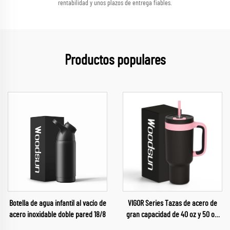
rentabilidad y unos plazos de entrega fiables.
Productos populares
Botella de agua infantil al vacío de
VIGOR Series Tazas de acero de
acero inoxidable doble pared 18/8
gran capacidad de 40 oz y 50 oz,
termos para café al por mayor