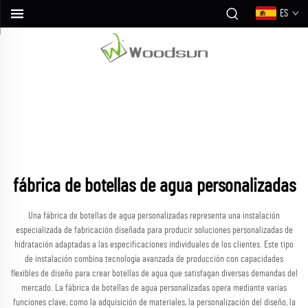
ES
fábrica de botellas de agua personalizadas
Una fábrica de botellas de agua personalizadas representa una instalación
especializada de fabricación diseñada para producir soluciones personalizadas de
hidratación adaptadas a las especificaciones individuales de los clientes. Este tipo
de instalación combina tecnología avanzada de producción con capacidades
flexibles de diseño para crear botellas de agua que satisfagan diversas demandas del
mercado. La fábrica de botellas de agua personalizadas opera mediante varias
funciones clave, como la adquisición de materiales, la personalización del diseño, la