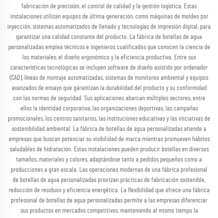
fabricación de precisión, el control de calidad y la gestión logística. Estas
instalaciones utilizan equipos de última generación, como máquinas de moldeo por
inyección, sistemas automatizados de llenado y tecnologías de impresión digital, para
garantizar una calidad constante del producto. La fábrica de botellas de agua
personalizadas emplea técnicos e ingenieros cualificados que conocen la ciencia de
los materiales, el diseño ergonómico y la eficiencia productiva. Entre sus
características tecnológicas se incluyen software de diseño asistido por ordenador
(CAD), líneas de montaje automatizadas, sistemas de monitoreo ambiental y equipos
avanzados de ensayo que garantizan la durabilidad del producto y su conformidad
con las normas de seguridad. Sus aplicaciones abarcan múltiples sectores, entre
ellos la identidad corporativa, las organizaciones deportivas, las campañas
promocionales, los centros sanitarios, las instituciones educativas y las iniciativas de
sostenibilidad ambiental. La fábrica de botellas de agua personalizadas atiende a
empresas que buscan potenciar su visibilidad de marca mientras promueven hábitos
saludables de hidratación. Estas instalaciones pueden producir botellas en diversos
tamaños, materiales y colores, adaptándose tanto a pedidos pequeños como a
producciones a gran escala. Las operaciones modernas de una fábrica profesional
de botellas de agua personalizadas priorizan prácticas de fabricación sostenible,
reducción de residuos y eficiencia energética. La flexibilidad que ofrece una fábrica
profesional de botellas de agua personalizadas permite a las empresas diferenciar
sus productos en mercados competitivos, manteniendo al mismo tiempo la