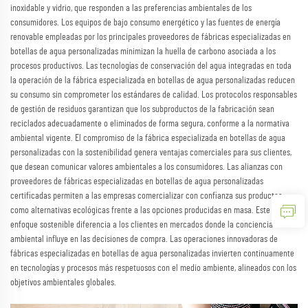
inoxidable y vidrio, que responden a las preferencias ambientales de los
consumidores. Los equipos de bajo consumo energético y las fuentes de energía
renovable empleadas por los principales proveedores de fábricas especializadas en
botellas de agua personalizadas minimizan la huella de carbono asociada a los
procesos productivos. Las tecnologías de conservación del agua integradas en toda
la operación de la fábrica especializada en botellas de agua personalizadas reducen
su consumo sin comprometer los estándares de calidad. Los protocolos responsables
de gestión de residuos garantizan que los subproductos de la fabricación sean
reciclados adecuadamente o eliminados de forma segura, conforme a la normativa
ambiental vigente. El compromiso de la fábrica especializada en botellas de agua
personalizadas con la sostenibilidad genera ventajas comerciales para sus clientes,
que desean comunicar valores ambientales a los consumidores. Las alianzas con
proveedores de fábricas especializadas en botellas de agua personalizadas
certificadas permiten a las empresas comercializar con confianza sus productos
como alternativas ecológicas frente a las opciones producidas en masa. Este
enfoque sostenible diferencia a los clientes en mercados donde la conciencia
ambiental influye en las decisiones de compra. Las operaciones innovadoras de
fábricas especializadas en botellas de agua personalizadas invierten continuamente
en tecnologías y procesos más respetuosos con el medio ambiente, alineados con los
objetivos ambientales globales.