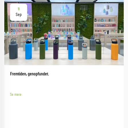
11
Sep
Fremtiden, genopfundet.
Se mere