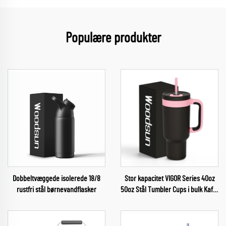
Populære produkter
Dobbeltvæggede isolerede 18/8
Stor kapacitet VIGOR Series 40oz
rustfri stål børnevandflasker
50oz Stål Tumbler Cups i bulk Kaffe
Termos 2024