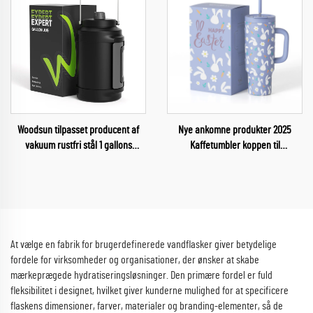
Woodsun tilpasset producent af
Nye ankomne produkter 2025
vakuum rustfri stål 1 gallons
Kaffetumbler koppen til
vandflaskebeholder
påskegaver
At vælge en fabrik for brugerdefinerede vandflasker giver betydelige
fordele for virksomheder og organisationer, der ønsker at skabe
mærkeprægede hydratiseringsløsninger. Den primære fordel er fuld
fleksibilitet i designet, hvilket giver kunderne mulighed for at specificere
flaskens dimensioner, farver, materialer og branding-elementer, så de