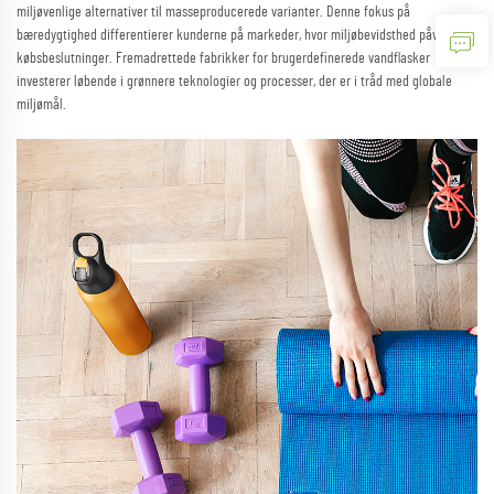
miljøvenlige alternativer til masseproducerede varianter. Denne fokus på
bæredygtighed differentierer kunderne på markeder, hvor miljøbevidsthed påvirker
købsbeslutninger. Fremadrettede fabrikker for brugerdefinerede vandflasker
investerer løbende i grønnere teknologier og processer, der er i tråd med globale
miljømål.