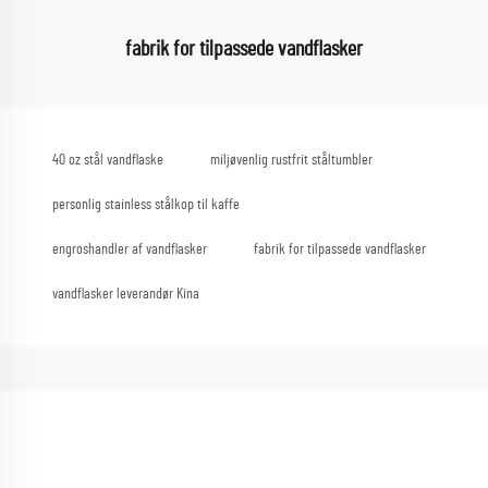
fabrik for tilpassede vandflasker
40 oz stål vandflaske
miljøvenlig rustfrit ståltumbler
personlig stainless stålkop til kaffe
engroshandler af vandflasker
fabrik for tilpassede vandflasker
vandflasker leverandør Kina