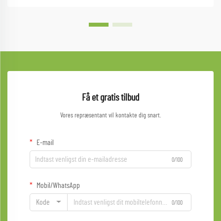
Få et gratis tilbud
Vores repræsentant vil kontakte dig snart.
E-mail
0/100
Mobil/WhatsApp
Kode
0/100