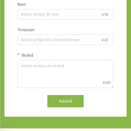
Navn
0/100
Firmanavn
0/200
Besked
0/1000
Indsend