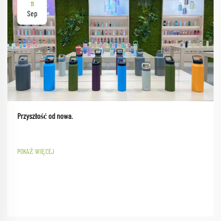
11
Sep
Przyszłość od nowa.
POKAŻ WIĘCEJ