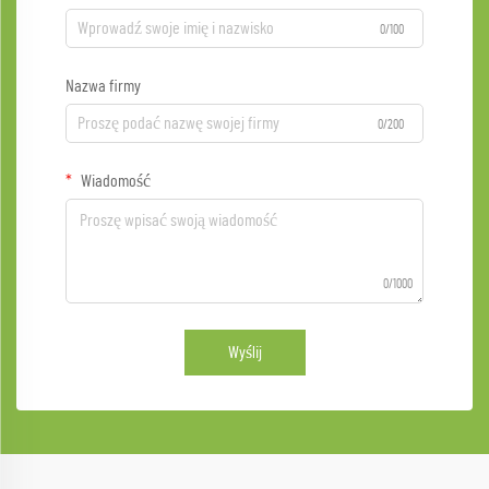
0/100
Nazwa firmy
0/200
Wiadomość
0/1000
Wyślij