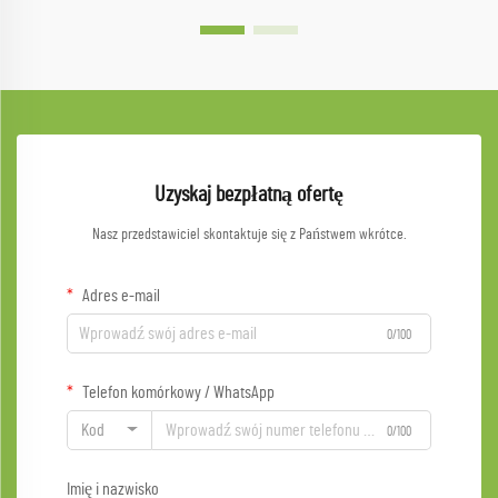
Uzyskaj bezpłatną ofertę
Nasz przedstawiciel skontaktuje się z Państwem wkrótce.
Adres e-mail
0/100
Telefon komórkowy / WhatsApp
Kod
0/100
Imię i nazwisko