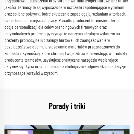
przypadkowe upuszczenia oraz skrajne warunki temperaturowe bez utraty
jakości. Termosy te są wyposażone w uszczelki zapobiegające wyciekom
oraz solidne pokrywki, które skutecznie zapobiegają rozlaniam w torbach,
samochodach i miejscach pracy. Ponadto producent termosów oferuje
opcje personalizacji dla celów brandingowych firmowych oraz
indywidualnych preferencji, czyniąc te naczynia idealnym wyborem na
prezenty promocyjne lub zakupy hurtowe. Ich zaangażowanie w
bezpieczeństwo obejmuje stosowanie materiałów przeznaczonych do
kontaktu z żywnością, które chronią Twoje zdrowie. Inwestując w produkty
producenta termosów, uzyskujesz praktyczne narzędzia wspierające
aktywny styl życia oraz podejmujesz ekologicznie odpowiedzialne decyzje
przynoszące korzyści wszystkim.
Porady i triki