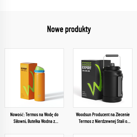
Nowe produkty
Nowość: Termos na Wodę do
Woodsun Producent na Zlecenie
Siłowni, Butelka Wodna z
Termos z Nierdzewnej Stali o
Podwójnym Umiarem, Butelka z
Pojemności 1 Galon
Izolacją ze Stali Nierdzewnej na