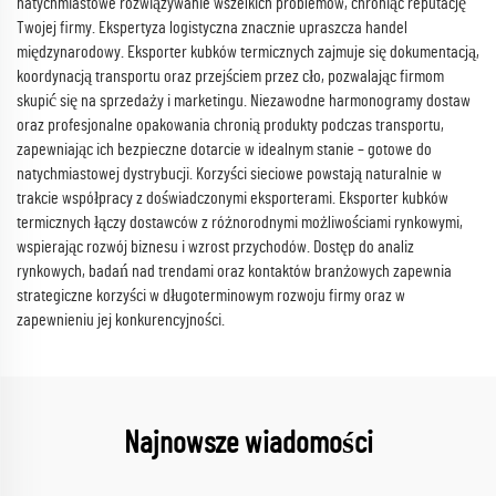
natychmiastowe rozwiązywanie wszelkich problemów, chroniąc reputację
Twojej firmy. Ekspertyza logistyczna znacznie upraszcza handel
międzynarodowy. Eksporter kubków termicznych zajmuje się dokumentacją,
koordynacją transportu oraz przejściem przez cło, pozwalając firmom
skupić się na sprzedaży i marketingu. Niezawodne harmonogramy dostaw
oraz profesjonalne opakowania chronią produkty podczas transportu,
zapewniając ich bezpieczne dotarcie w idealnym stanie – gotowe do
natychmiastowej dystrybucji. Korzyści sieciowe powstają naturalnie w
trakcie współpracy z doświadczonymi eksporterami. Eksporter kubków
termicznych łączy dostawców z różnorodnymi możliwościami rynkowymi,
wspierając rozwój biznesu i wzrost przychodów. Dostęp do analiz
rynkowych, badań nad trendami oraz kontaktów branżowych zapewnia
strategiczne korzyści w długoterminowym rozwoju firmy oraz w
zapewnieniu jej konkurencyjności.
Najnowsze wiadomości