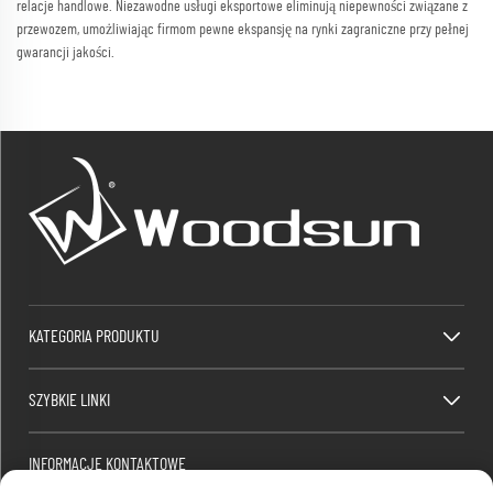
relacje handlowe. Niezawodne usługi eksportowe eliminują niepewności związane z
przewozem, umożliwiając firmom pewne ekspansję na rynki zagraniczne przy pełnej
gwarancji jakości.
KATEGORIA PRODUKTU
SZYBKIE LINKI
INFORMACJE KONTAKTOWE