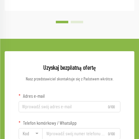
Uzyskaj bezpłatną ofertę
Nasz przedstawiciel skontaktuje się z Państwem wkrótce.
Adres e-mail
0/100
Telefon komórkowy / WhatsApp
Kod
0/100