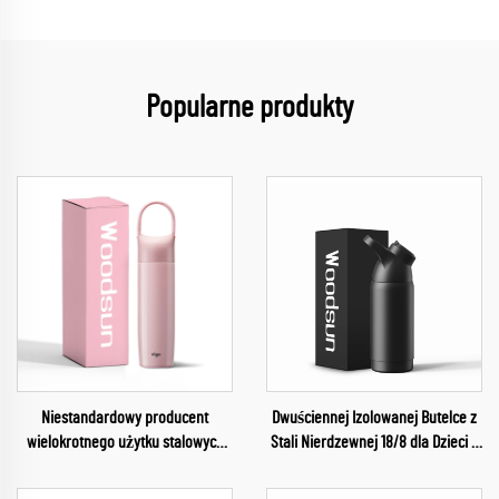
Popularne produkty
Niestandardowy producent
Dwuściennej Izolowanej Butelce z
wielokrotnego użytku stalowych
Stali Nierdzewnej 18/8 dla Dzieci z
termosów na wodę dla dzieci
Systemem Próżniowym