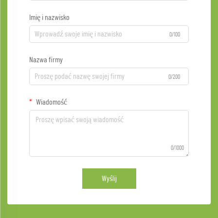
Imię i nazwisko
0/100
Nazwa firmy
0/200
Wiadomość
0/1000
Wyślij