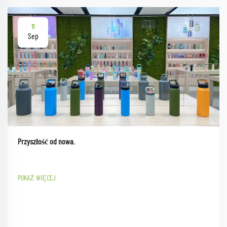
11
Sep
Przyszłość od nowa.
POKAŻ WIĘCEJ