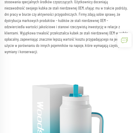
stosowania specjalnych środków czyszczących. Użytkownicy doceniają
niezawodność swojego kubka ze stali nierdzewnej OEM, ufając mu w trakcie podróży,
dni pracy w biurze czy aktywności przygodniczych. Firmy zdają sobie sprawę, że
dystrybucja markowych produktów – kubków ze stali nierdzewnej OEM –
odzwierciedla wartości jakościowe i stanowi rzeczywistą inwestycję w relacje z
klientami. Wyjątkowa trwałość przekształca kubek ze stali nierdzewnej OEM w wybór
opłacalny, zapewniając znacznie lepszą wartość kosztu przypadającego na jedno
użycie w porównaniu do innych pojemników na napoje, które wymagają częstej
wymiany i konserwacji.