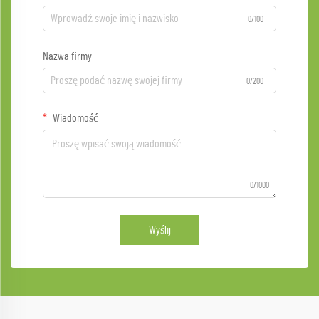
0/100
Nazwa firmy
0/200
Wiadomość
0/1000
Wyślij