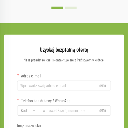
Uzyskaj bezpłatną ofertę
Nasz przedstawiciel skontaktuje się z Państwem wkrótce.
Adres e-mail
0/100
Telefon komórkowy / WhatsApp
Kod
0/100
Imię i nazwisko