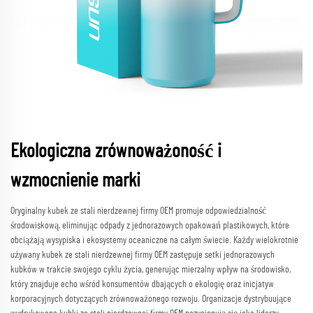
Ekologiczna zrównoważoność i
wzmocnienie marki
Oryginalny kubek ze stali nierdzewnej firmy OEM promuje odpowiedzialność
środowiskową, eliminując odpady z jednorazowych opakowań plastikowych, które
obciążają wysypiska i ekosystemy oceaniczne na całym świecie. Każdy wielokrotnie
używany kubek ze stali nierdzewnej firmy OEM zastępuje setki jednorazowych
kubków w trakcie swojego cyklu życia, generując mierzalny wpływ na środowisko,
który znajduje echo wśród konsumentów dbających o ekologię oraz inicjatyw
korporacyjnych dotyczących zrównoważonego rozwoju. Organizacje dystrybuujące