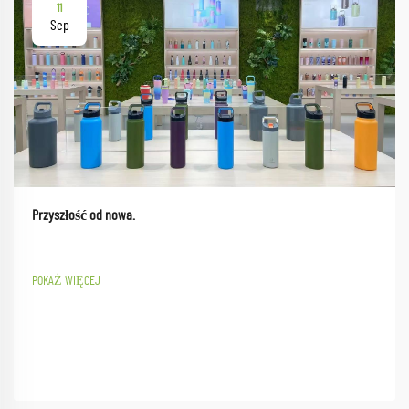
11
Sep
Przyszłość od nowa.
POKAŻ WIĘCEJ