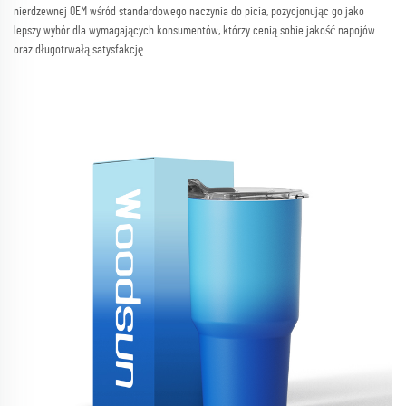
nierdzewnej OEM wśród standardowego naczynia do picia, pozycjonując go jako
lepszy wybór dla wymagających konsumentów, którzy cenią sobie jakość napojów
oraz długotrwałą satysfakcję.