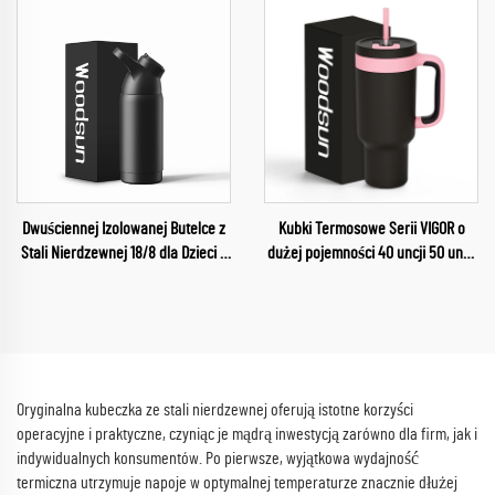
Dwuściennej Izolowanej Butelce z
Kubki Termosowe Serii VIGOR o
Stali Nierdzewnej 18/8 dla Dzieci z
dużej pojemności 40 uncji 50 uncji
Systemem Próżniowym
stalowe kubki w zbiorczej
sprzedaży Kawa Termos 2024
Oryginalna kubeczka ze stali nierdzewnej oferują istotne korzyści
operacyjne i praktyczne, czyniąc je mądrą inwestycją zarówno dla firm, jak i
indywidualnych konsumentów. Po pierwsze, wyjątkowa wydajność
termiczna utrzymuje napoje w optymalnej temperaturze znacznie dłużej