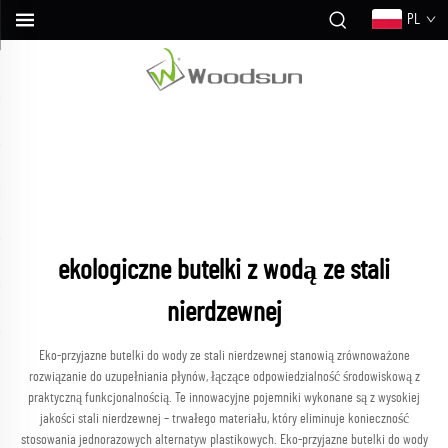
PL
ekologiczne butelki z wodą ze stali
nierdzewnej
Eko-przyjazne butelki do wody ze stali nierdzewnej stanowią zrównoważone
rozwiązanie do uzupełniania płynów, łączące odpowiedzialność środowiskową z
praktyczną funkcjonalnością. Te innowacyjne pojemniki wykonane są z wysokiej
jakości stali nierdzewnej – trwałego materiału, który eliminuje konieczność
stosowania jednorazowych alternatyw plastikowych. Eko-przyjazne butelki do wody