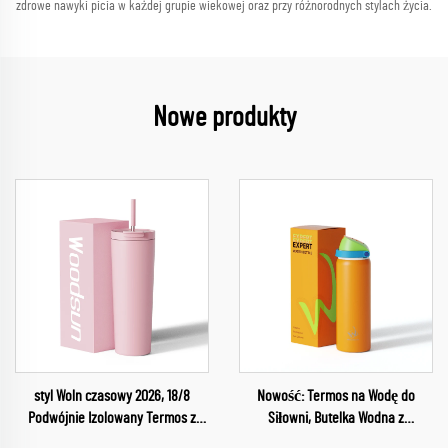
zdrowe nawyki picia w każdej grupie wiekowej oraz przy różnorodnych stylach życia.
Nowe produkty
styl Woln czasowy 2026, 18/8
Nowość: Termos na Wodę do
Podwójnie Izolowany Termos z
Siłowni, Butelka Wodna z
Pokrywą i Słomką na Wodę
Podwójnym Umiarem, Butelka z