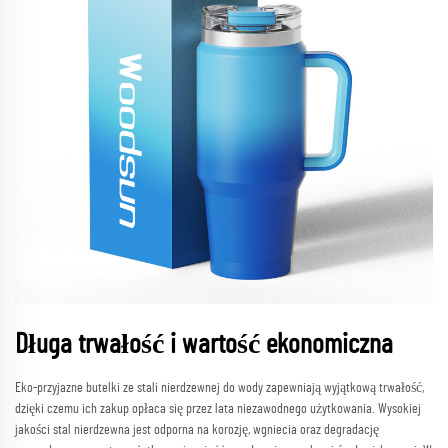
Długa trwałość i wartość ekonomiczna
Eko-przyjazne butelki ze stali nierdzewnej do wody zapewniają wyjątkową trwałość,
dzięki czemu ich zakup opłaca się przez lata niezawodnego użytkowania. Wysokiej
jakości stal nierdzewna jest odporna na korozję, wgniecia oraz degradację