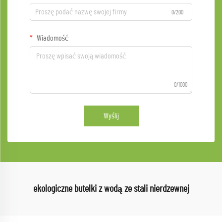
0/200
Wiadomość
0/1000
Wyślij
ekologiczne butelki z wodą ze stali nierdzewnej