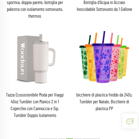
sportiva, doppia parete, bottiglia per
Bottiglia d'Acqua in Acciaio
palestra con isolamento sottovuoto,
Inossidabile Sottovuoto da 1 Gallone
thermos
Tazza Ecosostenibile Moda per Viaggi
bicchiere di plastica freddo da 24Oz,
40oz Tumbler con Manico 2 in 1
Tumbler per Natale, Bicchiere di
Coperchio con Cannuccia e Sip,
plastica PP
Tumbler Doppio Isolamento