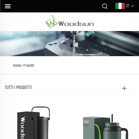
IT
Home>
Prodotti
TUTTI I PRODOTTI