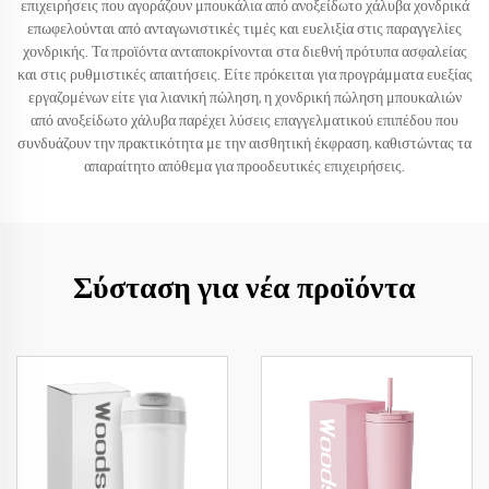
επιχειρήσεις που αγοράζουν μπουκάλια από ανοξείδωτο χάλυβα χονδρικά
επωφελούνται από ανταγωνιστικές τιμές και ευελιξία στις παραγγελίες
χονδρικής. Τα προϊόντα ανταποκρίνονται στα διεθνή πρότυπα ασφαλείας
και στις ρυθμιστικές απαιτήσεις. Είτε πρόκειται για προγράμματα ευεξίας
εργαζομένων είτε για λιανική πώληση, η χονδρική πώληση μπουκαλιών
από ανοξείδωτο χάλυβα παρέχει λύσεις επαγγελματικού επιπέδου που
συνδυάζουν την πρακτικότητα με την αισθητική έκφραση, καθιστώντας τα
απαραίτητο απόθεμα για προοδευτικές επιχειρήσεις.
Σύσταση για νέα προϊόντα