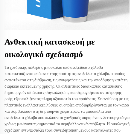
Ανθεκτική κατασκευή με
οικολογικό σχεδιασμό
Τα χονδρικής πώλησης μπουκάλια από ανοξείδωτο χάλυβα
κατασκευάζονται από ανώτερης ποιότητας ανοξείδωτο χάλυβα, ο οποίος
αντιστέκεται στη διάβρωση, τις ενσφηνώσεις και την αποδόμηση κατά τη
διάρκεια εκτεταμένης χρήσης. Οι ανθεκτικές διαδικασίες κατασκευής
δημιουργούν αδιάκοπες συγκολλήσεις και σφραγίσματα αντιστροφής
ροής, εξασφαλίζοντας πλήρη αξιοπιστία του προϊόντος. Σε αντίθεση με τις
πλαστικές εναλλακτικές λύσεις, οι οποίες αποδιαρθρώνονται με τον καιρό
και συμβάλλουν στη δημιουργία χωματερών, τα μπουκάλια από
ανοξείδωτο χάλυβα που πωλούνται χονδρικής παραμένουν λειτουργικά για
χρόνια, μειώνοντας σημαντικά τα περιβαλλοντικά απόβλητα. Η οικολογική
σχεδίαση εντυπωσιάζει τους συνειδητοποιημένους καταναλωτές που