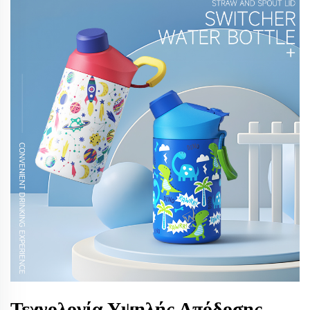
Τεχνολογία Υψηλής Απόδοσης