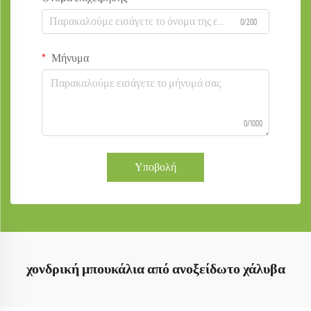
0/200
Μήνυμα
0/1000
Υποβολή
χονδρική μπουκάλια από ανοξείδωτο χάλυβα