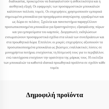
διαδικασίας, προκειμένου να διασφαλιστούν η ανθεκτικότητα και η
αισθητική εξοχή. Οι εφαρμογές των προσαρμοστικών μπουκαλιών
καλύπτουν πολλούς τομείς. Οι επιχειρήσεις χρησιμοποιούν εμπορικά
σημειωμένα μπουκάλια για προγράμματα αναγνώρισης εργαζομένων και
ως δώρα σε πελάτες. Σχολεία και πανεπιστήμια παραγγέλλουν
προσωπικοποιημένα μπουκάλια για δραστηριότητες εξασφάλισης πόρων
και για εμπορεύματα του καμπούς. Διοργανωτές εκδηλώσεων
ενσωματώνουν προσαρμοστικά σχέδια στα υλικά των συνεδριάσεων και
στα προωθητικά δώρα. Επιπλέον, οι μικρές επιχειρήσεις αξιοποιούν τα
προσωπικοποιημένα μπουκάλια ως βιώσιμες εναλλακτικές λύσεις σε
μονοχρήστια ποτήρια, ενισχύοντας τη δέσμευσή τους για το περιβάλλον,
ενώ ταυτόχρονα ενισχύουν την ορατότητα της μάρκας τους. Η ευελιξία
των μπουκαλιών τα καθιστά ιδανικά προωθητικά προϊόντα σε σχεδόν κάθε
τομέα.
Δημοφιλή προϊόντα