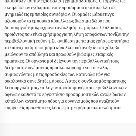
αποφοίτων και την εξασφάλιση χρηματοδότησης. Οι οργανωτές
εκδηλώσεων ενσωματώνουν προσαρμοστικά κύπελλα σε
μνημειώδεις εμπειρίες συνεδρίων. Οι ομάδες μάρκετινγκ
αξιοποιούν τα εμπορικά κύπελλα ως βιώσιμα δώρα που
δημιουργούν μακροχρόνια ανάκληση της μάρκας. Ο πλαίσιος
προϊόντος που είναι χρήσιμος για τη λήψη αποφάσεων τονίζει την
περιβαλλοντική ευθύνη. Σε αντίθεση με τα μιας χρήσεως ποτήρια,
τα επαναχρησιμοποιήσιμα κύπελλα από ανοξείδωτο χάλυβα
μειώνουν τα απόβλητα και προωθούν βιώσιμες εταιρικές
πρακτικές. Οι οργανισμοί δείχνουν την περιβαλλοντική τους
δέσμευση διανέμοντας προσωπικοποιημένα κύπελλα,
συμφωνώντας με τις προσδοκίες των καταναλωτών για
οικολογικά συνειδητές μάρκες. Αυτός ο συνδυασμός πρακτικής
λειτουργικότητας, επιλογών προσαρμογής και περιβαλλοντικών
οφελών καθιστά το εργοστάσιο προσαρμοστικών ανοξείδωτων
κύπελλων ανεκτίμητο πόρο για οργανισμούς που αναζητούν
επιρρεπείς προωθητικές λύσεις με μετρήσιμα αποτελέσματα.