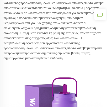
κατασκευής προσωπικοποιημένων θερμοσίφωνων από ανοξείδωτο χάλυβα
αποκτούν αυθεντικά πιστοποιητικά βιωσιμότητας, τα οποία μπορούν να
ανακοινώσουν σε καταναλωτές που ενδιαφέρονται για το περιβάλλον. Με
τη διανομή προσωπικοποιημένων επαναχρησιμοποιήσιμων
θερμοσίφωνων αντί για μιας χρήσης εναλλακτικών λύσεων, οι
επιχειρήσεις δείχνουν πραγματική δέσμευση για την περιβαλλοντική
διαχείριση. Αυτή η θέση ενισχύει τη φήμη της εταιρείας, ενώ ταυτόχρονα
ανταποκρίνεται στις σύγχρονες αξίες των καταναλωτών. Η
περιβαλλοντική αφοσίωση του εργοστασίου κατασκευής
προσωπικοποιημένων θερμοσίφωνων από ανοξείδωτο χάλυβα μετατρέπει
τα προωθητικά προϊόντα σε σημαντικές δηλώσεις βιωσιμότητας,
δημιουργώντας μια διαρκή θετική επίδραση.