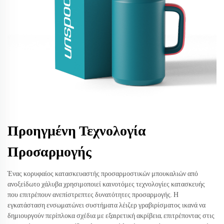
Προηγμένη Τεχνολογία
Προσαρμογής
Ένας κορυφαίος κατασκευαστής προσαρμοστικών μπουκαλιών από
ανοξείδωτο χάλυβα χρησιμοποιεί καινοτόμες τεχνολογίες κατασκευής
που επιτρέπουν ανεπίστρεπτες δυνατότητες προσαρμογής. Η
εγκατάσταση ενσωματώνει συστήματα λέιζερ γραβιρίσματος ικανά να
δημιουργούν περίπλοκα σχέδια με εξαιρετική ακρίβεια, επιτρέποντας στις