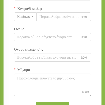
Κινητό/WhatsApp
Κωδικός
0/100
Όνομα
0/100
Όνομα επιχείρησης
0/200
Μήνυμα
0/1000